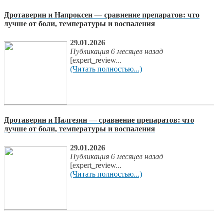
Дротаверин и Напроксен — сравнение препаратов: что
лучше от боли, температуры и воспаления
29.01.2026
Публикация 6 месяцев назад
[expert_review...
(Читать полностью...)
Дротаверин и Налгезин — сравнение препаратов: что
лучше от боли, температуры и воспаления
29.01.2026
Публикация 6 месяцев назад
[expert_review...
(Читать полностью...)