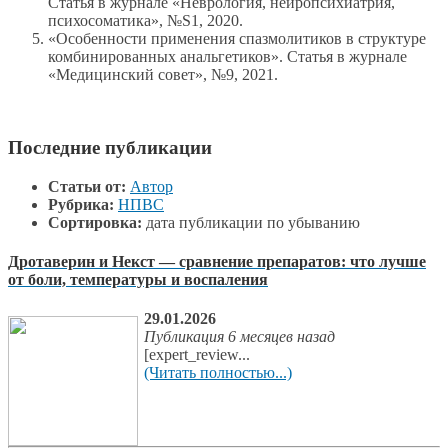
Статья в журнале «Неврология, нейропсихиатрия,
психосоматика», №S1, 2020.
«Особенности применения спазмолитиков в структуре
комбинированных анальгетиков». Статья в журнале
«Медицинский совет», №9, 2021.
Последние публикации
Статьи от:
Автор
Рубрика:
НПВС
Сортировка:
дата публикации по убыванию
Дротаверин и Некст — сравнение препаратов: что лучше
от боли, температуры и воспаления
29.01.2026
Публикация 6 месяцев назад
[expert_review...
(Читать полностью...)