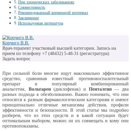
При хронических заболеваниях
Совместимость
Рекомендованный временной интервал
Заключение
Используемая литература
Корчиго В.В.
Врач-терапевт участковый высшей категории. Запись на
прием по телефону +7 (48432) 5-48-31 (регистратура)
Задать вопрос
При сильной боли многие ищут максимально эффективное
средство, сравнивая известный противовоспалительный
препарат и популярный комбинированный
анальгетик.
Вольтарен
(диклофенак) и
Пенталгин
— два
разных подхода к обезболиванию. Важно понимать, что они
относятся к разным фармакологическим категориям и имеют
принципиально отличные механизмы действия, профили
эффективности и безопасности. В этой статье мы подробно
разберем, что из этих средств и в какой ситуации будет
оптимальным выбором, можно ли их совмещать и кому они
противопоказаны.