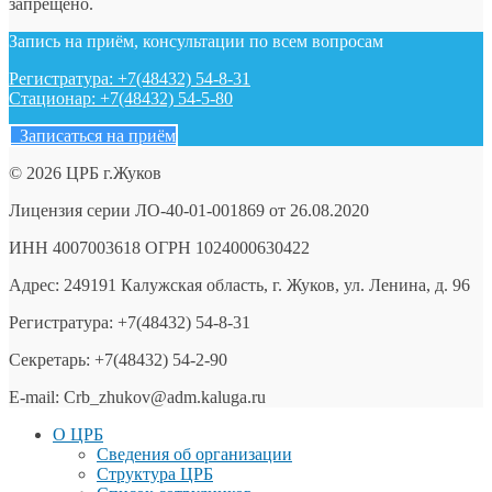
запрещено.
Запись на приём, консультации по всем вопросам
Регистратура: +7(48432) 54-8-31
Стационар: +7(48432) 54-5-80
Записаться на приём
© 2026 ЦРБ г.Жуков
Лицензия серии ЛО-40-01-001869 от 26.08.2020
ИНН 4007003618 ОГРН 1024000630422
Адрес: 249191 Калужская область, г. Жуков, ул. Ленина, д. 96
Регистратура: +7(48432) 54-8-31
Секретарь: +7(48432) 54-2-90
E-mail: Crb_zhukov@adm.kaluga.ru
О ЦРБ
Сведения об организации
Структура ЦРБ