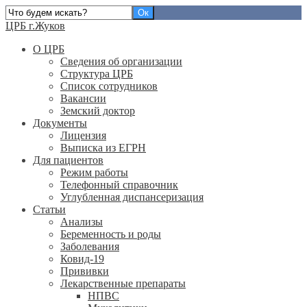
ЦРБ г.Жуков
О ЦРБ
Сведения об организации
Структура ЦРБ
Список сотрудников
Вакансии
Земский доктор
Документы
Лицензия
Выписка из ЕГРН
Для пациентов
Режим работы
Телефонный справочник
Углубленная диспансеризация
Статьи
Анализы
Беременность и роды
Заболевания
Ковид-19
Прививки
Лекарственные препараты
НПВС