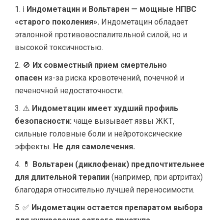
ℹ
Индометацин и Вольтарен — мощные НПВС
«старого поколения».
Индометацин обладает
эталонной противовоспалительной силой, но и
высокой токсичностью.
🚫
Их совместный прием смертельно
опасен
из-за риска кровотечений, почечной и
печеночной недостаточности.
⚠️
Индометацин имеет худший профиль
безопасности:
чаще вызывает язвы ЖКТ,
сильные головные боли и нейротоксические
эффекты.
Не для самолечения.
💊
Вольтарен (диклофенак) предпочтительнее
для длительной терапии
(например, при артритах)
благодаря относительно лучшей переносимости.
✅
Индометацин остается препаратом выбора