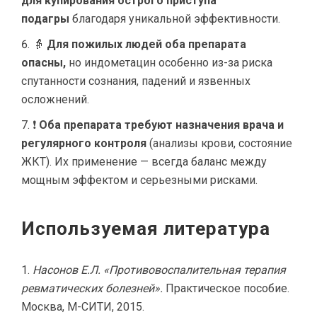
для купирования острого приступа
подагры
благодаря уникальной эффективности.
👵
Для пожилых людей оба препарата
опасны,
но индометацин особенно из-за риска
спутанности сознания, падений и язвенных
осложнений.
❗
Оба препарата требуют назначения врача и
регулярного контроля
(анализы крови, состояние
ЖКТ). Их применение — всегда баланс между
мощным эффектом и серьезными рисками.
Используемая литература
Насонов Е.Л. «Противовоспалительная терапия
ревматических болезней».
Практическое пособие.
Москва, М-СИТИ, 2015.