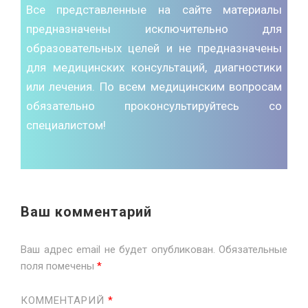
Все представленные на сайте материалы
предназначены исключительно для
образовательных целей и не предназначены
для медицинских консультаций, диагностики
или лечения. По всем медицинским вопросам
обязательно проконсультируйтесь со
специалистом!
Ваш комментарий
Ваш адрес email не будет опубликован.
Обязательные
поля помечены
*
КОММЕНТАРИЙ
*