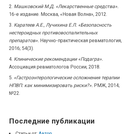
Машковский М.Д. «Лекарственные средства».
16-е издание. Москва, «Новая Волна», 2012.
Каратеев А.Е., Лучихина Е.Л. «Безопасность
нестероидных противовоспалительных
препаратов».
Научно-практическая ревматология,
2016; 54(3).
Клинические рекомендации «Подагра».
Ассоциация ревматологов России, 2018.
«Гастроэнтерологические осложнения терапии
НПВП: как минимизировать риски?».
РМЖ, 2014;
№22.
Последние публикации
Статьи от:
Автор