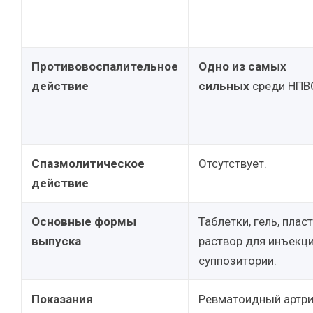
Противовоспалительное
Одно из самых
действие
сильных
среди НПВ
Спазмолитическое
Отсутствует.
действие
Основные формы
Таблетки, гель, плас
выпуска
раствор для инъекци
суппозитории.
Показания
Ревматоидный артри