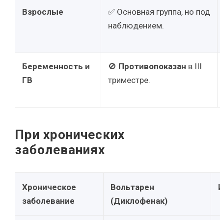
Взрослые
✅ Основная группа, но под
наблюдением.
Беременность и
🚫
Противопоказан
в III
ГВ
триместре.
При хронических
заболеваниях
Хроническое
Вольтарен
заболевание
(Диклофенак)