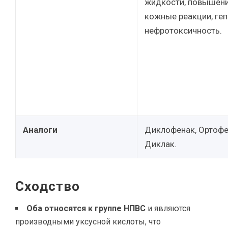
жидкости, повышени
кожные реакции, геп
нефротоксичность.
Аналоги
Диклофенак, Ортофе
Диклак.
Сходство
Оба относятся к группе НПВС
и являются
производными уксусной кислоты, что