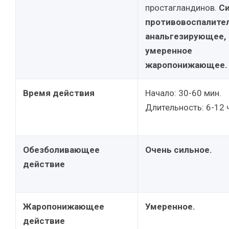
простагландинов.
С
противовоспалител
анальгезирующее,
умеренное
жаропонижающее.
Время действия
Начало: 30-60 мин.
Длительность: 6-12 ч
Обезболивающее
Очень сильное.
действие
Жаропонижающее
Умеренное.
действие