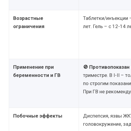
Возрастные
Таблетки/инъекции –
ограничения
лет. Гель – с 12-14 л
Применение при
🚫 Противопоказан
беременности и ГВ
триместре. В I-II – т
по строгим показани
При ГВ не рекоменду
Побочные эффекты
Диспепсия, язвы ЖК
головокружение, за