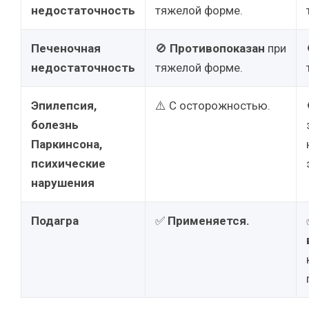
недостаточность
тяжелой форме.
Печеночная
🚫
Противопоказан
при
недостаточность
тяжелой форме.
Эпилепсия,
⚠️ С осторожностью.
болезнь
Паркинсона,
психические
нарушения
Подагра
✅
Применяется.