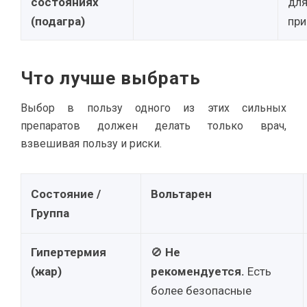
состояниях
для
(подагра)
при
Что лучше выбрать
Выбор в пользу одного из этих сильных
препаратов должен делать только врач,
взвешивая пользу и риски.
Состояние /
Вольтарен
Группа
Гипертермия
🚫
Не
(жар)
рекомендуется.
Есть
более безопасные