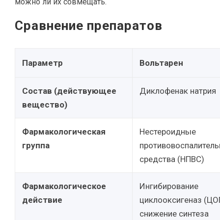
можно ли их совмещать.
Сравнение препаратов
Параметр
Вольтарен
Состав (действующее
Диклофенак натрия
вещество)
Фармакологическая
Нестероидные
группа
противовоспалител
средства (НПВС)
Фармакологическое
Ингибирование
действие
циклооксигеназ (ЦОГ
снижение синтеза