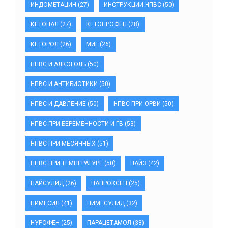
ИНДОМЕТАЦИН
(27)
ИНСТРУКЦИИ НПВС
(50)
КЕТОНАЛ
(27)
КЕТОПРОФЕН
(28)
КЕТОРОЛ
(26)
МИГ
(26)
НПВС И АЛКОГОЛЬ
(50)
НПВС И АНТИБИОТИКИ
(50)
НПВС И ДАВЛЕНИЕ
(50)
НПВС ПРИ ОРВИ
(50)
НПВС ПРИ БЕРЕМЕННОСТИ И ГВ
(53)
НПВС ПРИ МЕСЯЧНЫХ
(51)
НПВС ПРИ ТЕМПЕРАТУРЕ
(50)
НАЙЗ
(42)
НАЙСУЛИД
(26)
НАПРОКСЕН
(25)
НИМЕСИЛ
(41)
НИМЕСУЛИД
(32)
НУРОФЕН
(25)
ПАРАЦЕТАМОЛ
(38)