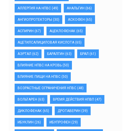
АЛЛЕРГИЯ НА НПВС
(49)
АНАЛЬГИН
(66)
АНГИОПРОТЕКТОРЫ
(30)
АСКОФЕН
(65)
АСПИРИН
(67)
АЦЕКЛОФЕНАК
(65)
АЦЕТИЛСАЛИЦИЛОВАЯ КИСЛОТА
(65)
АЭРТАЛ
(62)
БАРАЛГИН
(63)
БРАЛ
(61)
ВЛИЯНИЕ НПВС НА КРОВЬ
(50)
ВЛИЯНИЕ ПИЩИ НА НПВС
(50)
ВОЗРАСТНЫЕ ОГРАНИЧЕНИЯ НПВС
(48)
ВОЛЬТАРЕН
(63)
ВРЕМЯ ДЕЙСТВИЯ НПВП
(47)
ДИКЛОФЕНАК
(65)
ДРОТАВЕРИН
(39)
ИБУКЛИН
(26)
ИБУПРОФЕН
(29)