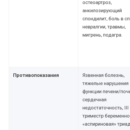
остеоартроз,
анкилозирующий
спондилит, боль в сп
невралгии, травмы,
мигрень, подагра.
Противопоказания
Язвенная болезнь,
тяжелые нарушения
функции печени/поче
сердечная
недостаточность, III
триместр беременно
«аспириновая» триад