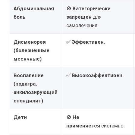
Абдоминальная
🚫
Категорически
боль
запрещен
для
самолечения.
Дисменорея
✅
Эффективен.
(болезненные
месячные)
Воспаление
✅
Высокоэффективен.
(подагра,
анкилозирующий
спондилит)
Дети
🚫
Не
применяется
системно.