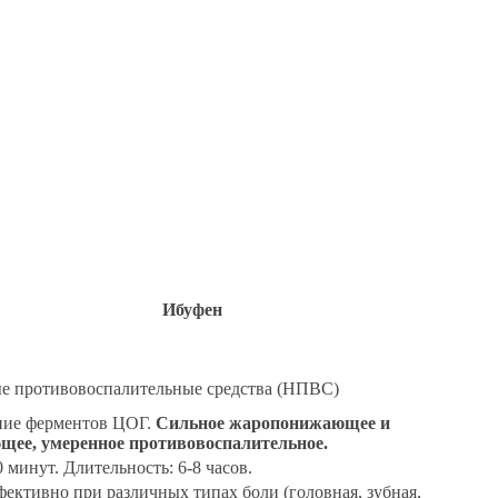
Ибуфен
е противовоспалительные средства (НПВС)
ие ферментов ЦОГ.
Сильное жаропонижающее и
щее, умеренное противовоспалительное.
0 минут. Длительность: 6-8 часов.
ффективно при различных типах боли (головная, зубная,