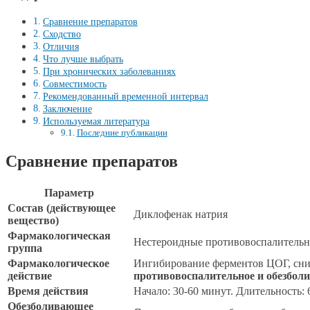
Сравнение препаратов
Сходство
Отличия
Что лучше выбрать
При хронических заболеваниях
Совместимость
Рекомендованный временной интервал
Заключение
Используемая литература
Последние публикации
Сравнение препаратов
Параметр
Состав (действующее
Диклофенак натрия
вещество)
Фармакологическая
Нестероидные противовоспалительн
группа
Фармакологическое
Ингибирование ферментов ЦОГ, сни
действие
противовоспалительное и обезбо
Время действия
Начало: 30-60 минут. Длительность: 
Обезболивающее