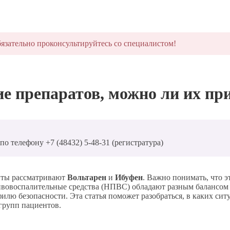
язательно проконсультируйтесь со специалистом!
ие препаратов, можно ли их пр
о телефону +7 (48432) 5-48-31 (регистратура)
нты рассматривают
Вольтарен
и
Ибуфен
. Важно понимать, что э
тивовоспалительные средства (НПВС) обладают разным балансо
илю безопасности. Эта статья поможет разобраться, в каких си
групп пациентов.