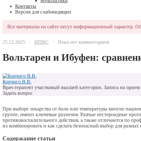
Муколитики
Контакты
Версия для слабовидящих
Все материалы на сайте несут информационный характер. Об
25.12.2025 ·
НПВС
· Пока нет комментариев
Вольтарен и Ибуфен: сравнен
Корчиго В.В.
Врач-терапевт участковый высшей категории. Запись на прием п
Задать вопрос
При выборе лекарства от боли или температуры многие пацие
группе, имеют ключевые различия. Разные нестероидные про
противовоспалительного действия, а также отличаются по проф
их комбинировать и как сделать безопасный выбор для разных 
Содержание статьи