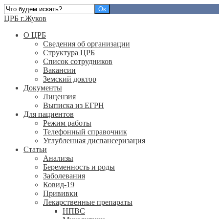
ЦРБ г.Жуков
О ЦРБ
Сведения об организации
Структура ЦРБ
Список сотрудников
Вакансии
Земский доктор
Документы
Лицензия
Выписка из ЕГРН
Для пациентов
Режим работы
Телефонный справочник
Углубленная диспансеризация
Статьи
Анализы
Беременность и роды
Заболевания
Ковид-19
Прививки
Лекарственные препараты
НПВС