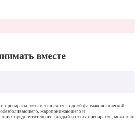
инимать вместе
ти препараты, хотя и относятся к одной фармакологической
м обезболивающего, жаропонижающего и
туациях предпочтительнее каждый из этих препаратов, можно ли