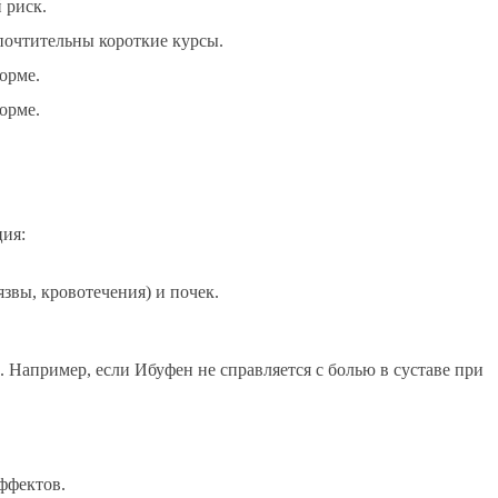
 риск.
очтительны короткие курсы.
орме.
орме.
ция:
звы, кровотечения) и почек.
Например, если Ибуфен не справляется с болью в суставе при
ффектов.