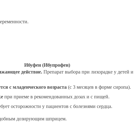
беременности.
Ибуфен (Ибупрофен)
жающее действие.
Препарат выбора при лихорадке у детей и
ся с младенческого возраста
(с 3 месяцев в форме сиропа).
же
при приеме в рекомендованных дозах и с пищей.
ребует осторожности у пациентов с болезнями сердца.
добным дозирующим шприцем.