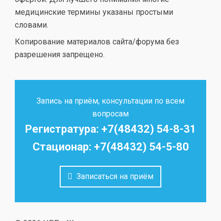
медицинские термины указаны простыми
словами.
Копирование материалов сайта/форума без
разрешения запрещено.
Запись на приём, консультации по всем
вопросам
Регистратура: +7(48432) 54-8-31
Стационар: +7(48432) 54-5-80
Записаться на приём