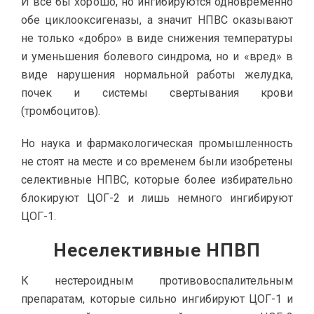
И все бы хорошо, но ингибируются одновременно
обе циклооксигеназы, а значит НПВС оказывают
не только «добро» в виде снижения температуры
и уменьшения болевого синдрома, но и «вред» в
виде нарушения нормальной работы желудка,
почек и системы свертывания крови
(тромбоцитов).
Но наука и фармакологическая промышленность
не стоят на месте и со временем были изобретены
селективные НПВС, которые более избирательно
блокируют ЦОГ-2 и лишь немного ингибируют
ЦОГ-1.
Неселективные НПВП
К нестероидным противовоспалительным
препаратам, которые сильно ингибируют ЦОГ-1 и