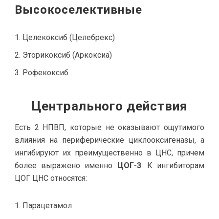
Высокоселективные
Целекоксиб (Целебрекс)
Эторикоксиб (Аркоксиа)
Рофекоксиб
Центрального действия
Есть 2 НПВП, которые не оказывают ощутимого
влияния на периферические циклооксигеназы, а
ингибируют их преимущественно в ЦНС, причем
более выражено именно
ЦОГ-3
. К ингибиторам
ЦОГ ЦНС относятся:
Парацетамол