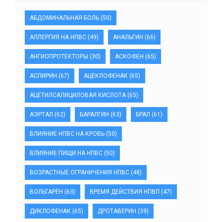
АБДОМИНАЛЬНАЯ БОЛЬ
(50)
АЛЛЕРГИЯ НА НПВС
(49)
АНАЛЬГИН
(66)
АНГИОПРОТЕКТОРЫ
(30)
АСКОФЕН
(65)
АСПИРИН
(67)
АЦЕКЛОФЕНАК
(65)
АЦЕТИЛСАЛИЦИЛОВАЯ КИСЛОТА
(65)
АЭРТАЛ
(62)
БАРАЛГИН
(63)
БРАЛ
(61)
ВЛИЯНИЕ НПВС НА КРОВЬ
(50)
ВЛИЯНИЕ ПИЩИ НА НПВС
(50)
ВОЗРАСТНЫЕ ОГРАНИЧЕНИЯ НПВС
(48)
ВОЛЬТАРЕН
(63)
ВРЕМЯ ДЕЙСТВИЯ НПВП
(47)
ДИКЛОФЕНАК
(65)
ДРОТАВЕРИН
(39)