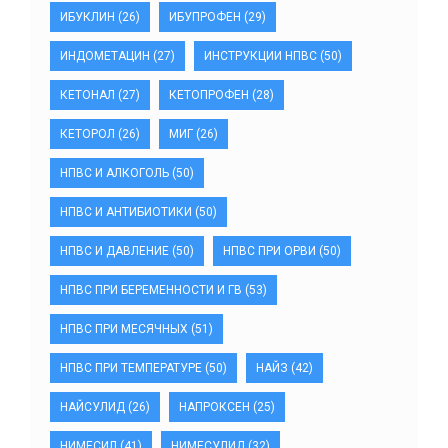
ИБУКЛИН
(26)
ИБУПРОФЕН
(29)
ИНДОМЕТАЦИН
(27)
ИНСТРУКЦИИ НПВС
(50)
КЕТОНАЛ
(27)
КЕТОПРОФЕН
(28)
КЕТОРОЛ
(26)
МИГ
(26)
НПВС И АЛКОГОЛЬ
(50)
НПВС И АНТИБИОТИКИ
(50)
НПВС И ДАВЛЕНИЕ
(50)
НПВС ПРИ ОРВИ
(50)
НПВС ПРИ БЕРЕМЕННОСТИ И ГВ
(53)
НПВС ПРИ МЕСЯЧНЫХ
(51)
НПВС ПРИ ТЕМПЕРАТУРЕ
(50)
НАЙЗ
(42)
НАЙСУЛИД
(26)
НАПРОКСЕН
(25)
НИМЕСИЛ
(41)
НИМЕСУЛИД
(32)