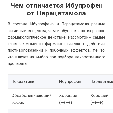
Чем отличается Ибупрофен
от Парацетамола
В составе Ибупрофена и Парацетамола разные
активные вещества, чем и обусловлено их разное
фармакологическое действие. Рассмотрим самые
главные моменты фармакологического действия,
противопоказаний и побочных эффектов, т.е. то,
что влияет на выбор при подборе лекарственного
препарата.
Показатель
Ибупрофен
Парацетам
Обезболививающий
Хороший
Хороший
эффект
(++++)
(++++)