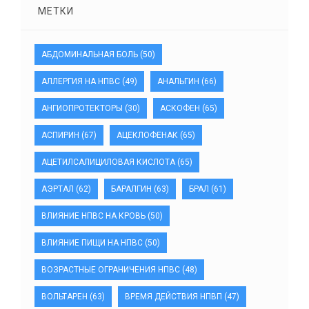
МЕТКИ
АБДОМИНАЛЬНАЯ БОЛЬ
(50)
АЛЛЕРГИЯ НА НПВС
(49)
АНАЛЬГИН
(66)
АНГИОПРОТЕКТОРЫ
(30)
АСКОФЕН
(65)
АСПИРИН
(67)
АЦЕКЛОФЕНАК
(65)
АЦЕТИЛСАЛИЦИЛОВАЯ КИСЛОТА
(65)
АЭРТАЛ
(62)
БАРАЛГИН
(63)
БРАЛ
(61)
ВЛИЯНИЕ НПВС НА КРОВЬ
(50)
ВЛИЯНИЕ ПИЩИ НА НПВС
(50)
ВОЗРАСТНЫЕ ОГРАНИЧЕНИЯ НПВС
(48)
ВОЛЬТАРЕН
(63)
ВРЕМЯ ДЕЙСТВИЯ НПВП
(47)