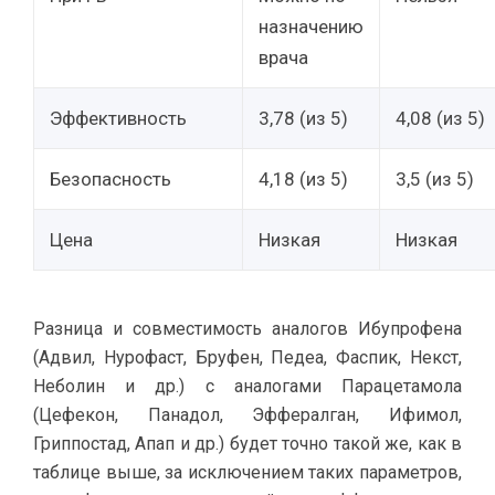
назначению
врача
Эффективность
3,78 (из 5)
4,08 (из 5)
Безопасность
4,18 (из 5)
3,5 (из 5)
Цена
Низкая
Низкая
Разница и совместимость аналогов Ибупрофена
(Адвил, Нурофаст, Бруфен, Педеа, Фаспик, Некст,
Неболин и др.) с аналогами Парацетамола
(Цефекон, Панадол, Эффералган, Ифимол,
Гриппостад, Апап и др.) будет точно такой же, как в
таблице выше, за исключением таких параметров,