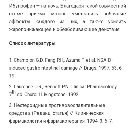
Ибупрофен — на ночь. Благодаря такой совместной
схеме приема можно уменьшить побочные
эффекты каждого из них, а также усилить
жаропонижающее и обезболивающее действие.
Список литературы
:
Champion G.D, Feng P.H„ Azuma T. et al. NSAID-
induced gastrointestinal damage // Drugs, 1997, 53: 6-
19.
Laurence D.R., Bennett P.N. Clinical Pharmacology.
th
7
ed. Churcill Livingstone. 1992.
Нестероидные противовоспалительные
средства. (Редакц. статья) // Клиническая
фармакология и фармакотерапия, 1994, 3, 6-7.