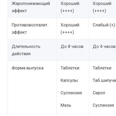
Жаропонижающий
Хороший
Хороший
эффект
(++++)
(++++)
Противовоспалит.
Хороший
Слабый (+)
эффект
(++++)
Длительность
До 8 часов
До 4 часов
действия
Форма выпуска
Таблетки
Таблетки
Капсулы
Таб.шипучи
Суспензия
Сироп
Мазь
Суспензия