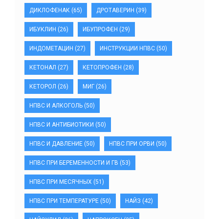
ДИКЛОФЕНАК
(65)
ДРОТАВЕРИН
(39)
ИБУКЛИН
(26)
ИБУПРОФЕН
(29)
ИНДОМЕТАЦИН
(27)
ИНСТРУКЦИИ НПВС
(50)
КЕТОНАЛ
(27)
КЕТОПРОФЕН
(28)
КЕТОРОЛ
(26)
МИГ
(26)
НПВС И АЛКОГОЛЬ
(50)
НПВС И АНТИБИОТИКИ
(50)
НПВС И ДАВЛЕНИЕ
(50)
НПВС ПРИ ОРВИ
(50)
НПВС ПРИ БЕРЕМЕННОСТИ И ГВ
(53)
НПВС ПРИ МЕСЯЧНЫХ
(51)
НПВС ПРИ ТЕМПЕРАТУРЕ
(50)
НАЙЗ
(42)