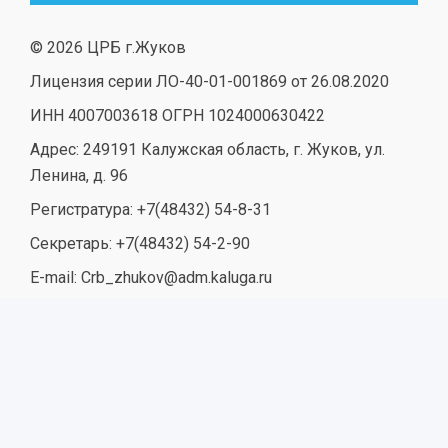
© 2026 ЦРБ г.Жуков
Лицензия серии ЛО-40-01-001869 от 26.08.2020
ИНН 4007003618 ОГРН 1024000630422
Адрес: 249191 Калужская область, г. Жуков, ул.
Ленина, д. 96
Регистратура: +7(48432) 54-8-31
Секретарь: +7(48432) 54-2-90
E-mail: Crb_zhukov@adm.kaluga.ru