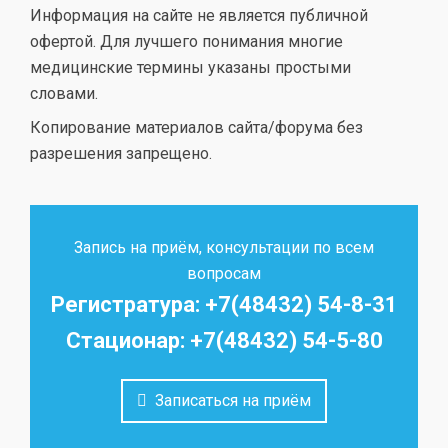
Информация на сайте не является публичной
офертой. Для лучшего понимания многие
медицинские термины указаны простыми
словами.
Копирование материалов сайта/форума без
разрешения запрещено.
Запись на приём, консультации по всем
вопросам
Регистратура: +7(48432) 54-8-31
Стационар: +7(48432) 54-5-80
Записаться на приём