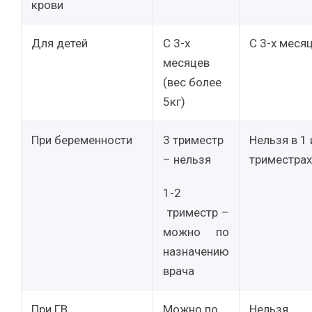
крови
Для детей
С 3-х
С 3-х меся
месяцев
(вес более
5кг)
При беременности
3 триместр
Нельзя в 1 
– нельзя
триместрах
1-2
триместр –
можно по
назначению
врача
При ГВ
Можно по
Нельзя