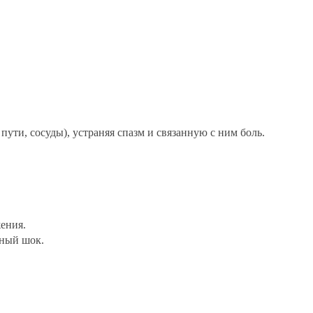
ути, сосуды), устраняя спазм и связанную с ним боль.
ения.
нный шок.