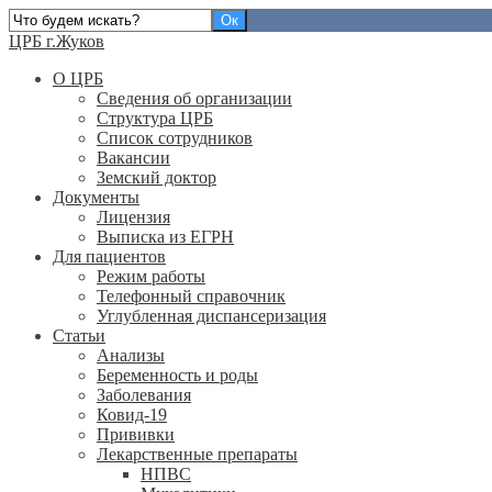
ЦРБ г.Жуков
О ЦРБ
Сведения об организации
Структура ЦРБ
Список сотрудников
Вакансии
Земский доктор
Документы
Лицензия
Выписка из ЕГРН
Для пациентов
Режим работы
Телефонный справочник
Углубленная диспансеризация
Статьи
Анализы
Беременность и роды
Заболевания
Ковид-19
Прививки
Лекарственные препараты
НПВС