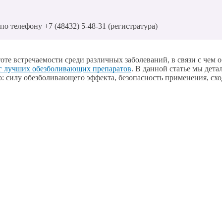
о телефону +7 (48432) 5-48-31 (регистратура)
тоте встречаемости среди различных заболеваний, в связи с че
г лучших обезболивающих препаратов
. В данной статье мы дет
о: силу обезболивающего эффекта, безопасность применения, схо