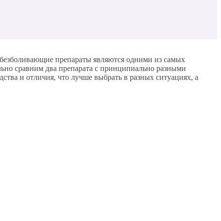
м обезболивающие препараты являются одними из самых
ально сравним два препарата с принципиально разными
дства и отличия, что лучше выбрать в разных ситуациях, а