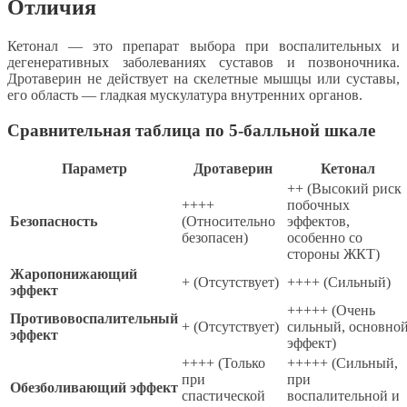
Отличия
Кетонал — это препарат выбора при воспалительных и
дегенеративных заболеваниях суставов и позвоночника.
Дротаверин не действует на скелетные мышцы или суставы,
его область — гладкая мускулатура внутренних органов.
Сравнительная таблица по 5-балльной шкале
Параметр
Дротаверин
Кетонал
++ (Высокий риск
++++
побочных
Безопасность
(Относительно
эффектов,
безопасен)
особенно со
стороны ЖКТ)
Жаропонижающий
+ (Отсутствует)
++++ (Сильный)
эффект
+++++ (Очень
Противовоспалительный
+ (Отсутствует)
сильный, основно
эффект
эффект)
++++ (Только
+++++ (Сильный,
при
при
Обезболивающий эффект
спастической
воспалительной и