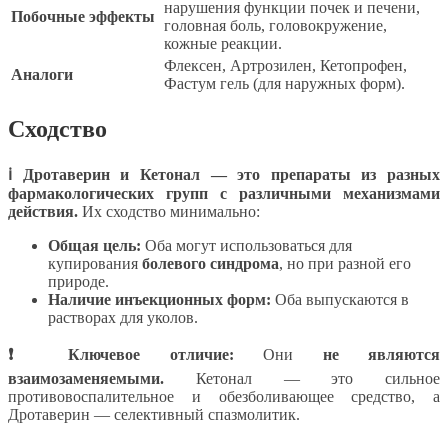
нарушения функции почек и печени,
Побочные эффекты
головная боль, головокружение,
кожные реакции.
Флексен, Артрозилен, Кетопрофен,
Аналоги
Фастум гель (для наружных форм).
Сходство
ℹ Дротаверин и Кетонал — это препараты из разных
фармакологических групп с различными механизмами
действия.
Их сходство минимально:
Общая цель:
Оба могут использоваться для
купирования
болевого синдрома
, но при разной его
природе.
Наличие инъекционных форм:
Оба выпускаются в
растворах для уколов.
❗ Ключевое отличие:
Они
не являются
взаимозаменяемыми.
Кетонал — это сильное
противовоспалительное и обезболивающее средство, а
Дротаверин — селективный спазмолитик.