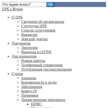
ЦРБ г.Жуков
О ЦРБ
Сведения об организации
Структура ЦРБ
Список сотрудников
Вакансии
Земский доктор
Документы
Лицензия
Выписка из ЕГРН
Для пациентов
Режим работы
Телефонный справочник
Углубленная диспансеризация
Статьи
Анализы
Беременность и роды
Заболевания
Ковид-19
Прививки
Лекарственные препараты
НПВС