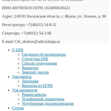
ИНН 4007003618 ОГРН 1024000630422
Адрес: 249191 Калужская область, г. Жуков, ул. Ленина, д. 96
Регистратура: +7(48432) 54-8-31
Секретарь: +7(48432) 54-2-90
E-mail: Crb_zhukov@adm.kaluga.ru
О ЦРБ
Сведения об организации
Структура ЦРБ
Список сотрудников
Вакансии
Земский доктор
Документы
Лицензия
Выписка из ЕГРН
Для пациентов
Режим работы
Телефонный справочник
Углубленная диспансеризация
Статьи