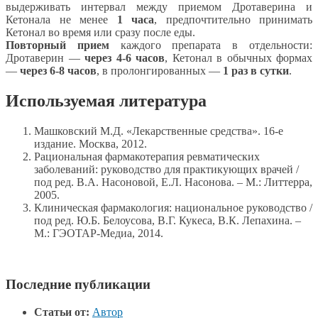
выдерживать интервал между приемом Дротаверина и
Кетонала не менее
1 часа
, предпочтительно принимать
Кетонал во время или сразу после еды.
Повторный прием
каждого препарата в отдельности:
Дротаверин —
через 4-6 часов
, Кетонал в обычных формах
—
через 6-8 часов
, в пролонгированных —
1 раз в сутки
.
Используемая литература
Машковский М.Д. «Лекарственные средства». 16-е
издание. Москва, 2012.
Рациональная фармакотерапия ревматических
заболеваний: руководство для практикующих врачей /
под ред. В.А. Насоновой, Е.Л. Насонова. – М.: Литтерра,
2005.
Клиническая фармакология: национальное руководство /
под ред. Ю.Б. Белоусова, В.Г. Кукеса, В.К. Лепахина. –
М.: ГЭОТАР-Медиа, 2014.
Последние публикации
Статьи от:
Автор