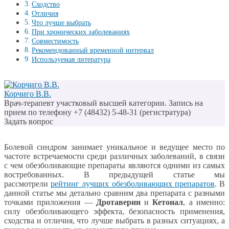
Сходство
Отличия
Что лучше выбрать
При хронических заболеваниях
Совместимость
Рекомендованный временной интервал
Используемая литература
Корчиго В.В.
Врач-терапевт участковый высшей категории. Запись на
прием по телефону +7 (48432) 5-48-31 (регистратура)
Задать вопрос
Болевой синдром занимает уникальное и ведущее место по
частоте встречаемости среди различных заболеваний, в связи
с чем обезболивающие препараты являются одними из самых
востребованных. В предыдущей статье мы
рассмотрели
рейтинг лучших обезболивающих препаратов
. В
данной статье мы детально сравним два препарата с разными
точками приложения —
Дротаверин
и
Кетонал
, а именно:
силу обезболивающего эффекта, безопасность применения,
сходства и отличия, что лучше выбрать в разных ситуациях, а