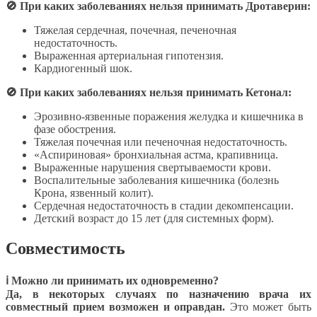
🚫 При каких заболеваниях нельзя принимать Дротаверин:
Тяжелая сердечная, почечная, печеночная
недостаточность.
Выраженная артериальная гипотензия.
Кардиогенный шок.
🚫 При каких заболеваниях нельзя принимать Кетонал:
Эрозивно-язвенные поражения желудка и кишечника в
фазе обострения.
Тяжелая почечная или печеночная недостаточность.
«Аспириновая» бронхиальная астма, крапивница.
Выраженные нарушения свертываемости крови.
Воспалительные заболевания кишечника (болезнь
Крона, язвенный колит).
Сердечная недостаточность в стадии декомпенсации.
Детский возраст до 15 лет (для системных форм).
Совместимость
ℹ Можно ли принимать их одновременно?
Да, в некоторых случаях по назначению врача их
совместный прием возможен и оправдан.
Это может быть