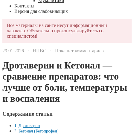
Муколитики
Контакты
Версия для слабовидящих
Все материалы на сайте несут информационный
характер. Обязательно проконсультируйтесь со
специалистом!
29.01.2026 ·
НПВС
· Пока нет комментариев
Дротаверин и Кетонал —
сравнение препаратов: что
лучше от боли, температуры
и воспаления
Содержание статьи
Дротаверин
Кетонал (Кетопрофен)