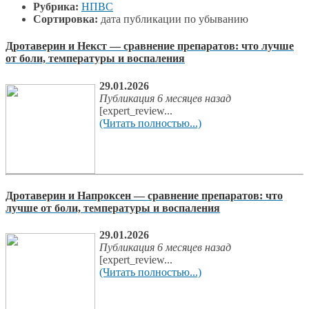
Рубрика:
НПВС
Сортировка:
дата публикации по убыванию
Дротаверин и Некст — сравнение препаратов: что лучше
от боли, температуры и воспаления
29.01.2026
Публикация 6 месяцев назад
[expert_review...
(Читать полностью...)
Дротаверин и Напроксен — сравнение препаратов: что
лучше от боли, температуры и воспаления
29.01.2026
Публикация 6 месяцев назад
[expert_review...
(Читать полностью...)