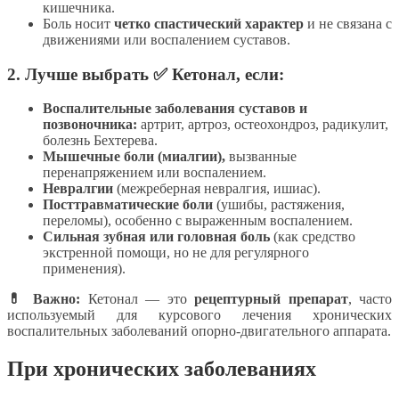
кишечника.
Боль носит
четко спастический характер
и не связана с
движениями или воспалением суставов.
2. Лучше выбрать ✅
Кетонал
, если:
Воспалительные заболевания суставов и
позвоночника:
артрит, артроз, остеохондроз, радикулит,
болезнь Бехтерева.
Мышечные боли (миалгии),
вызванные
перенапряжением или воспалением.
Невралгии
(межреберная невралгия, ишиас).
Посттравматические боли
(ушибы, растяжения,
переломы), особенно с выраженным воспалением.
Сильная зубная или головная боль
(как средство
экстренной помощи, но не для регулярного
применения).
💊 Важно:
Кетонал — это
рецептурный препарат
, часто
используемый для курсового лечения хронических
воспалительных заболеваний опорно-двигательного аппарата.
При хронических заболеваниях