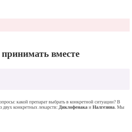
х принимать вместе
просы: какой препарат выбрать в конкретной ситуации? В
з двух конкретных лекарств:
Диклофенака
и
Налгезина
. Мы