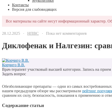
Муколитики
Контакты
Версия для слабовидящих
Все материалы на сайте несут информационный характер. Об
28.12.2025 ·
НПВС
· Пока нет комментариев
Диклофенак и Налгезин: срав
Корчиго В.В.
Врач-терапевт участковый высшей категории. Запись на прием п
Задать вопрос
Обезболивающие препараты — одни из самых востребованных в
нашем предыдущем обзоре мы рассматривали
рейтинг популяр
сравним их силу, безопасность, показания к применению и отв
Содержание статьи