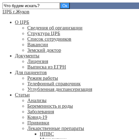
ЦРБ г.Жуков
О ЦРБ
Сведения об организации
Структура ЦРБ
Список сотрудников
Вакансии
Земский доктор
Документы
Лицензия
Выписка из ЕГРН
Для пациентов
Режим работы
Телефонный справочник
Углубленная диспансеризация
Статьи
Анализы
Беременность и роды
Заболевания
Ковид-19
Прививки
Лекарственные препараты
НПВС