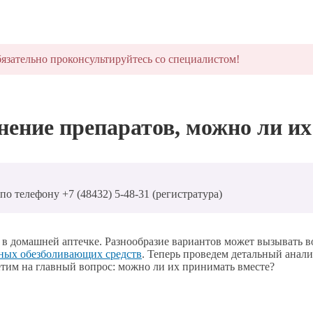
язательно проконсультируйтесь со специалистом!
нение препаратов, можно ли и
о телефону +7 (48432) 5-48-31 (регистратура)
 домашней аптечке. Разнообразие вариантов может вызывать во
ных обезболивающих средств
. Теперь проведем детальный анали
етим на главный вопрос: можно ли их принимать вместе?