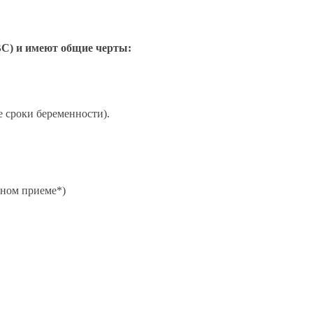
ВС) и имеют общие черты:
е сроки беременности).
ьном приеме*)