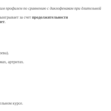
им профилем по сравнению с диклофенаком при длительной
ыигрывает за счет
продолжительности
лет
.
ева).
мах, артритах.
льном курсе.