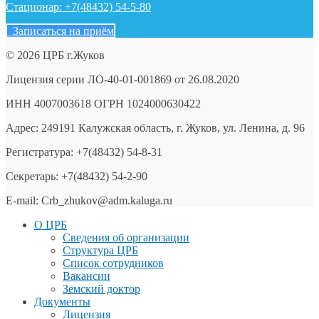
Стационар: +7(48432) 54-5-80
Записаться на приём
© 2026 ЦРБ г.Жуков
Лицензия серии ЛО-40-01-001869 от 26.08.2020
ИНН 4007003618 ОГРН 1024000630422
Адрес: 249191 Калужская область, г. Жуков, ул. Ленина, д. 96
Регистратура: +7(48432) 54-8-31
Секретарь: +7(48432) 54-2-90
E-mail: Crb_zhukov@adm.kaluga.ru
О ЦРБ
Сведения об организации
Структура ЦРБ
Список сотрудников
Вакансии
Земский доктор
Документы
Лицензия