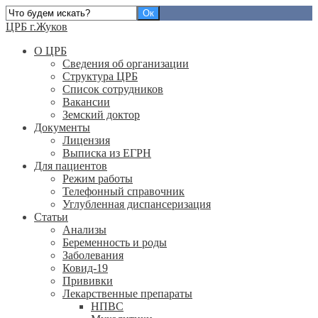
ЦРБ г.Жуков
О ЦРБ
Сведения об организации
Структура ЦРБ
Список сотрудников
Вакансии
Земский доктор
Документы
Лицензия
Выписка из ЕГРН
Для пациентов
Режим работы
Телефонный справочник
Углубленная диспансеризация
Статьи
Анализы
Беременность и роды
Заболевания
Ковид-19
Прививки
Лекарственные препараты
НПВС