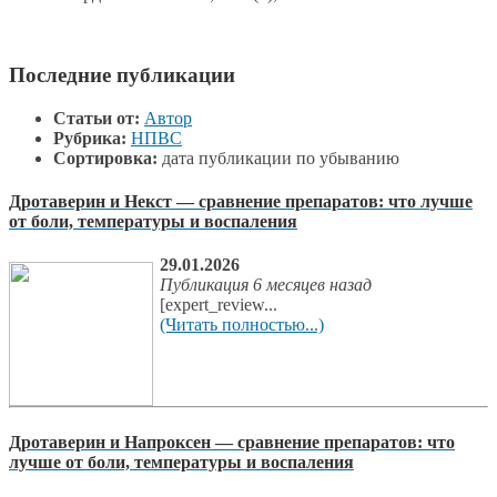
Последние публикации
Статьи от:
Автор
Рубрика:
НПВС
Сортировка:
дата публикации по убыванию
Дротаверин и Некст — сравнение препаратов: что лучше
от боли, температуры и воспаления
29.01.2026
Публикация 6 месяцев назад
[expert_review...
(Читать полностью...)
Дротаверин и Напроксен — сравнение препаратов: что
лучше от боли, температуры и воспаления