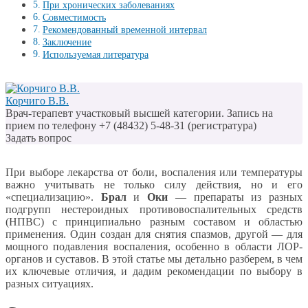
При хронических заболеваниях
Совместимость
Рекомендованный временной интервал
Заключение
Используемая литература
Корчиго В.В.
Врач-терапевт участковый высшей категории. Запись на
прием по телефону +7 (48432) 5-48-31 (регистратура)
Задать вопрос
При выборе лекарства от боли, воспаления или температуры
важно учитывать не только силу действия, но и его
«специализацию».
Брал
и
Оки
— препараты из разных
подгрупп нестероидных противовоспалительных средств
(НПВС) с принципиально разным составом и областью
применения. Один создан для снятия спазмов, другой — для
мощного подавления воспаления, особенно в области ЛОР-
органов и суставов. В этой статье мы детально разберем, в чем
их ключевые отличия, и дадим рекомендации по выбору в
разных ситуациях.