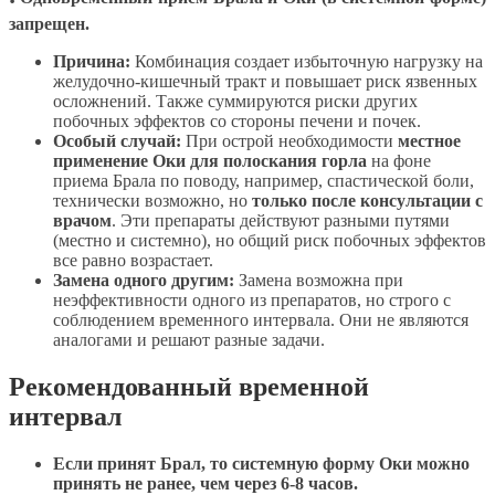
запрещен.
Причина:
Комбинация создает избыточную нагрузку на
желудочно-кишечный тракт и повышает риск язвенных
осложнений. Также суммируются риски других
побочных эффектов со стороны печени и почек.
Особый случай:
При острой необходимости
местное
применение Оки для полоскания горла
на фоне
приема Брала по поводу, например, спастической боли,
технически возможно, но
только после консультации с
врачом
. Эти препараты действуют разными путями
(местно и системно), но общий риск побочных эффектов
все равно возрастает.
Замена одного другим:
Замена возможна при
неэффективности одного из препаратов, но строго с
соблюдением временного интервала. Они не являются
аналогами и решают разные задачи.
Рекомендованный временной
интервал
Если принят Брал, то системную форму Оки можно
принять не ранее, чем через 6-8 часов.