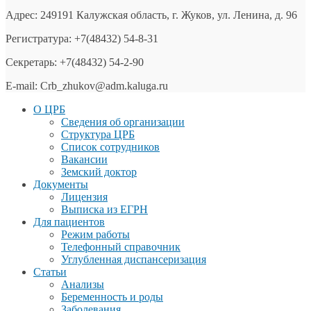
Адрес: 249191 Калужская область, г. Жуков, ул. Ленина, д. 96
Регистратура: +7(48432) 54-8-31
Секретарь: +7(48432) 54-2-90
E-mail: Crb_zhukov@adm.kaluga.ru
О ЦРБ
Сведения об организации
Структура ЦРБ
Список сотрудников
Вакансии
Земский доктор
Документы
Лицензия
Выписка из ЕГРН
Для пациентов
Режим работы
Телефонный справочник
Углубленная диспансеризация
Статьи
Анализы
Беременность и роды
Заболевания