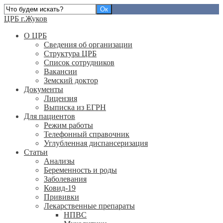
ЦРБ г.Жуков
О ЦРБ
Сведения об организации
Структура ЦРБ
Список сотрудников
Вакансии
Земский доктор
Документы
Лицензия
Выписка из ЕГРН
Для пациентов
Режим работы
Телефонный справочник
Углубленная диспансеризация
Статьи
Анализы
Беременность и роды
Заболевания
Ковид-19
Прививки
Лекарственные препараты
НПВС