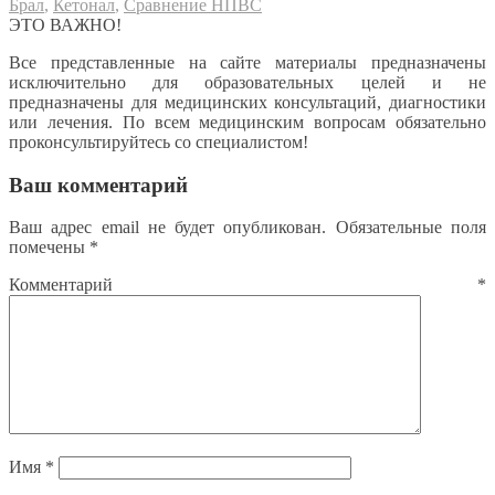
Брал
,
Кетонал
,
Сравнение НПВС
ЭТО ВАЖНО!
Все представленные на сайте материалы предназначены
исключительно для образовательных целей и не
предназначены для медицинских консультаций, диагностики
или лечения. По всем медицинским вопросам обязательно
проконсультируйтесь со специалистом!
Ваш комментарий
Ваш адрес email не будет опубликован.
Обязательные поля
помечены
*
Комментарий
*
Имя
*