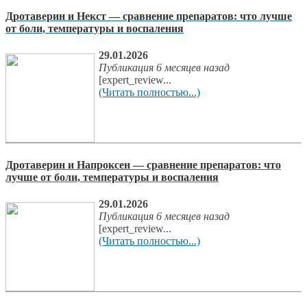
Дротаверин и Некст — сравнение препаратов: что лучше
от боли, температуры и воспаления
29.01.2026
Публикация 6 месяцев назад
[expert_review...
(Читать полностью...)
Дротаверин и Напроксен — сравнение препаратов: что
лучше от боли, температуры и воспаления
29.01.2026
Публикация 6 месяцев назад
[expert_review...
(Читать полностью...)