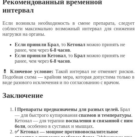
Рекомендованный временной
интервал
Если возникла необходимость в смене препарата, следует
соблюсти максимально возможный интервал для снижения
нагрузки на органы.
Если приняли Брал
, то
Кетонал
можно принять не
ранее, чем через
6-8 часов
.
Если приняли Кетонал
, то
Брал
можно принять не
ранее, чем через
6-8 часов
.
💊 Ключевое условие:
Такой интервал не отменяет рисков.
Подобная схема — крайняя мера, которая допустима только в
виде разового исключения и по согласованию с врачом.
Заключение
ℹ Препараты предназначены для разных целей.
Брал
— для быстрого купирования
спазмов и температуры
.
Кетонал — для терапии
воспаления и связанной с ним
боли
, особенно в суставах и мышцах.
✅ Кетонал — мощное противовоспалительное