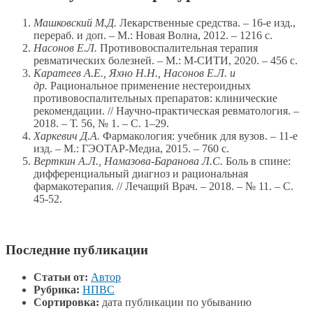
Машковский М.Д.
Лекарственные средства. – 16-е изд.,
перераб. и доп. – М.: Новая Волна, 2012. – 1216 с.
Насонов Е.Л.
Противовоспалительная терапия
ревматических болезней. – М.: М-СИТИ, 2020. – 456 с.
Каратеев А.Е., Яхно Н.Н., Насонов Е.Л. и
др.
Рациональное применение нестероидных
противовоспалительных препаратов: клинические
рекомендации. // Научно-практическая ревматология. –
2018. – Т. 56, № 1. – С. 1–29.
Харкевич Д.А.
Фармакология: учебник для вузов. – 11-е
изд. – М.: ГЭОТАР-Медиа, 2015. – 760 с.
Верткин А.Л., Намазова-Баранова Л.С.
Боль в спине:
дифференциальный диагноз и рациональная
фармакотерапия. // Лечащий Врач. – 2018. – № 11. – С.
45-52.
Последние публикации
Статьи от:
Автор
Рубрика:
НПВС
Сортировка:
дата публикации по убыванию