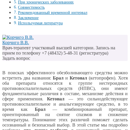
При хронических заболеваниях
Совместимость
Рекомендованный временной интервал
Заключение
Используемая литература
Корчиго В.В.
Врач-терапевт участковый высшей категории. Запись на
прием по телефону +7 (48432) 5-48-31 (регистратура)
Задать вопрос
В поисках эффективного обезболивающего средства можно
встретить два названия:
Брал
и
Кетонал
(кетопрофен). Хотя
оба препарата относятся к группе нестероидных
противовоспалительных средств (НПВС), они имеют
фундаментальные различия в составе, механизме действия и
сфере применения.
Кетонал
— это сильнодействующее
противовоспалительное и анальгезирующее средство, в то
время как
Брал
— комбинированный препарат,
ориентированный на снятие спазмов и снижение
температуры. Понимание этих различий поможет сделать
осознанный и безопасный выбор. В этой статье мы подробно