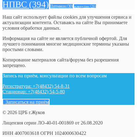
НПВС
(394)
Цитрамон
(30)
аскорутин
(26)
Наш сайт использует файлы cookies для улучшения сервиса и
актуализации контента. Оставаясь на сайте Вы принимаете
условия обработки данных.
Информация на сайте не является публичной офертой. Для
лучшего понимания многие медицинские термины указаны
простыми словами.
Копирование материалов сайта/форума без разрешения
запрещено.
Запись на приём, консультации по всем вопросам
Регистратура: +7(48432) 54-8-31
Стационар: +7(48432) 54-5-80
Записаться на приём
© 2026 ЦРБ г.Жуков
Лицензия серии ЛО-40-01-001869 от 26.08.2020
ИНН 4007003618 ОГРН 1024000630422