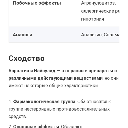
Побочные эффекты
Агранулоцитоз,
аллергические реакц
гипотония
Аналоги
Анальгин, Спазмалг
Сходство
Баралгин и Найсулид — это разные препараты с
различными действующими веществами
, но они
имеют некоторые общие характеристики:
Фармакологическая группа
: Оба относятся к
группе нестероидных противовоспалительных
средств.
Основные эффекты
: Обладают