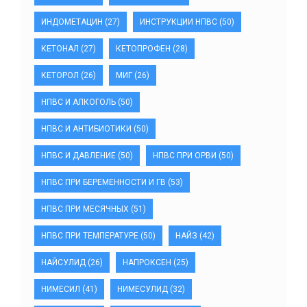
ИНДОМЕТАЦИН
(27)
ИНСТРУКЦИИ НПВС
(50)
КЕТОНАЛ
(27)
КЕТОПРОФЕН
(28)
КЕТОРОЛ
(26)
МИГ
(26)
НПВС И АЛКОГОЛЬ
(50)
НПВС И АНТИБИОТИКИ
(50)
НПВС И ДАВЛЕНИЕ
(50)
НПВС ПРИ ОРВИ
(50)
НПВС ПРИ БЕРЕМЕННОСТИ И ГВ
(53)
НПВС ПРИ МЕСЯЧНЫХ
(51)
НПВС ПРИ ТЕМПЕРАТУРЕ
(50)
НАЙЗ
(42)
НАЙСУЛИД
(26)
НАПРОКСЕН
(25)
НИМЕСИЛ
(41)
НИМЕСУЛИД
(32)