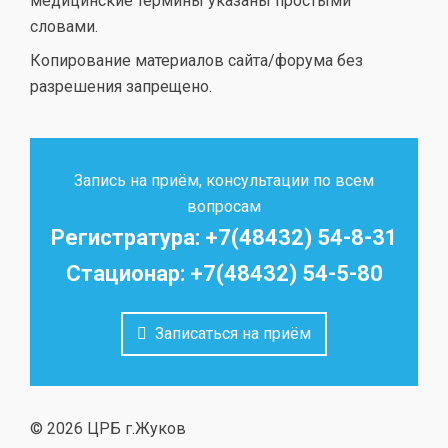
медицинские термины указаны простыми
словами.
Копирование материалов сайта/форума без
разрешения запрещено.
Запись на приём, консультации по всем
вопросам
Регистратура: +7(48432) 54-8-31
Стационар: +7(48432) 54-5-80
Записаться на приём
© 2026 ЦРБ г.Жуков