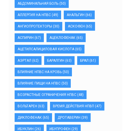
АБДОМИНАЛЬНАЯ БОЛЬ
(50)
АЛЛЕРГИЯ НА НПВС
(49)
АНАЛЬГИН
(66)
АНГИОПРОТЕКТОРЫ
(30)
АСКОФЕН
(65)
АСПИРИН
(67)
АЦЕКЛОФЕНАК
(65)
АЦЕТИЛСАЛИЦИЛОВАЯ КИСЛОТА
(65)
АЭРТАЛ
(62)
БАРАЛГИН
(63)
БРАЛ
(61)
ВЛИЯНИЕ НПВС НА КРОВЬ
(50)
ВЛИЯНИЕ ПИЩИ НА НПВС
(50)
ВОЗРАСТНЫЕ ОГРАНИЧЕНИЯ НПВС
(48)
ВОЛЬТАРЕН
(63)
ВРЕМЯ ДЕЙСТВИЯ НПВП
(47)
ДИКЛОФЕНАК
(65)
ДРОТАВЕРИН
(39)
ИБУКЛИН
(26)
ИБУПРОФЕН
(29)