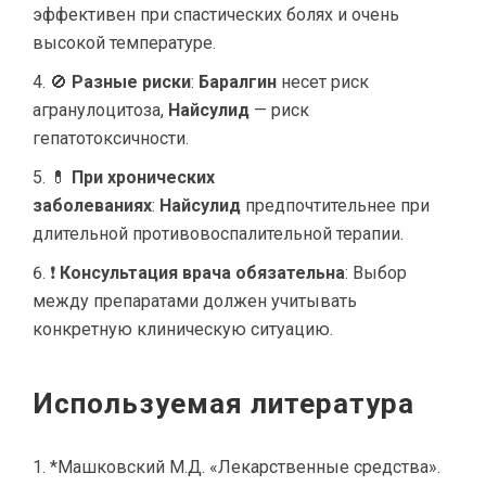
эффективен при спастических болях и очень
высокой температуре.
🚫
Разные риски
:
Баралгин
несет риск
агранулоцитоза,
Найсулид
— риск
гепатотоксичности.
💊
При хронических
заболеваниях
:
Найсулид
предпочтительнее при
длительной противовоспалительной терапии.
❗
Консультация врача обязательна
: Выбор
между препаратами должен учитывать
конкретную клиническую ситуацию.
Используемая литература
*Машковский М.Д. «Лекарственные средства».