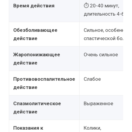
Время действия
⏱ 20-40 минут,
длительность 4-6 ча
Обезболивающее
Сильное, особенно п
действие
спастической боли
Жаропонижающее
Очень сильное
действие
Противовоспалительное
Слабое
действие
Спазмолитическое
Выраженное
действие
Показания к
Колики,