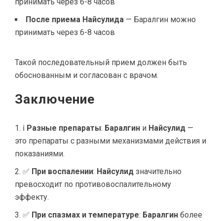
принимать через 6-8 часов
После приема Найсулида
— Баралгин можно
принимать через 6-8 часов
Такой последовательный прием должен быть
обоснованным и согласован с врачом.
Заключение
ℹ
Разные препараты
:
Баралгин
и
Найсулид
—
это препараты с разными механизмами действия и
показаниями.
✅
При воспалении
:
Найсулид
значительно
превосходит по противовоспалительному
эффекту.
✅
При спазмах и температуре
:
Баралгин
более