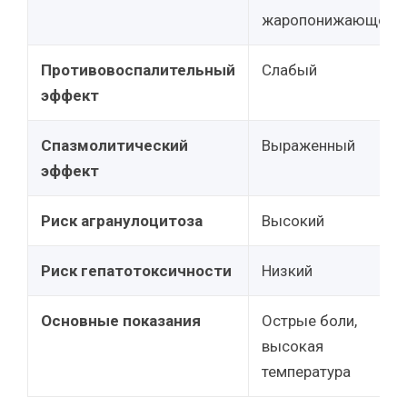
жаропонижающее
Противовоспалительный
Слабый
эффект
Спазмолитический
Выраженный
эффект
Риск агранулоцитоза
Высокий
Риск гепатотоксичности
Низкий
Основные показания
Острые боли,
высокая
температура