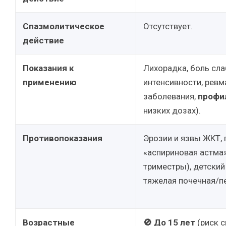
Спазмолитическое
Отсутствует.
действие
Показания к
Лихорадка, боль сла
применению
интенсивности, ревм
заболевания,
профи
низких дозах).
Противопоказания
Эрозии и язвы ЖКТ, 
«аспириновая астма»
триместры), детский 
тяжелая почечная/п
Возрастные
🚫 До 15 лет
(риск с