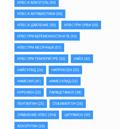
НПВС И АЛКОГОЛЬ
(50)
НПВС И АНТИБИОТИКИ
(50)
НПВС И ДАВЛЕНИЕ
(50)
НПВС ПРИ ОРВИ
(50)
НПВС ПРИ БЕРЕМЕННОСТИ И ГВ
(53)
НПВС ПРИ МЕСЯЧНЫХ
(51)
НПВС ПРИ ТЕМПЕРАТУРЕ
(50)
НАЙЗ
(42)
НАЙСУЛИД
(26)
НАПРОКСЕН
(25)
НИМЕСИЛ
(41)
НИМЕСУЛИД
(32)
НУРОФЕН
(25)
ПАРАЦЕТАМОЛ
(38)
ПЕНТАЛГИН
(25)
СПАЗМАЛГОН
(26)
СРАВНЕНИЕ НПВС
(394)
ЦИТРАМОН
(30)
АСКОРУТИН
(26)