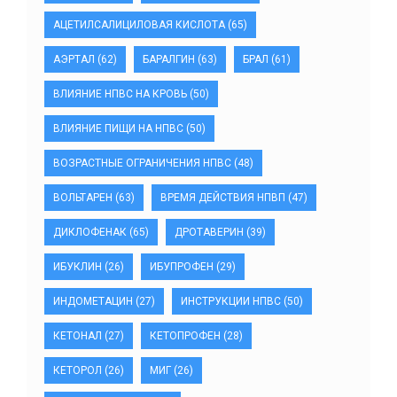
АЦЕТИЛСАЛИЦИЛОВАЯ КИСЛОТА
(65)
АЭРТАЛ
(62)
БАРАЛГИН
(63)
БРАЛ
(61)
ВЛИЯНИЕ НПВС НА КРОВЬ
(50)
ВЛИЯНИЕ ПИЩИ НА НПВС
(50)
ВОЗРАСТНЫЕ ОГРАНИЧЕНИЯ НПВС
(48)
ВОЛЬТАРЕН
(63)
ВРЕМЯ ДЕЙСТВИЯ НПВП
(47)
ДИКЛОФЕНАК
(65)
ДРОТАВЕРИН
(39)
ИБУКЛИН
(26)
ИБУПРОФЕН
(29)
ИНДОМЕТАЦИН
(27)
ИНСТРУКЦИИ НПВС
(50)
КЕТОНАЛ
(27)
КЕТОПРОФЕН
(28)
КЕТОРОЛ
(26)
МИГ
(26)