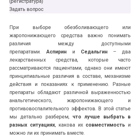
(регистратура)
Задать вопрос
При выборе обезболивающего или
жаропонижающего средства важно понимать
различия между доступными
препаратами.
Аспирин
и
Седальгин
– два
лекарственных средства, которые часто
рассматриваются пациентами, однако они имеют
принципиальные различия в составе, механизме
действия и показаниях к применению. Разные
препараты обладают различной выраженностью
анальгетического, жаропонижающего и
противовоспалительного эффектов. В этой статье
мы детально разберем,
что лучше выбрать в
разных ситуациях
, какова их
совместимость
и
можно ли их принимать вместе.