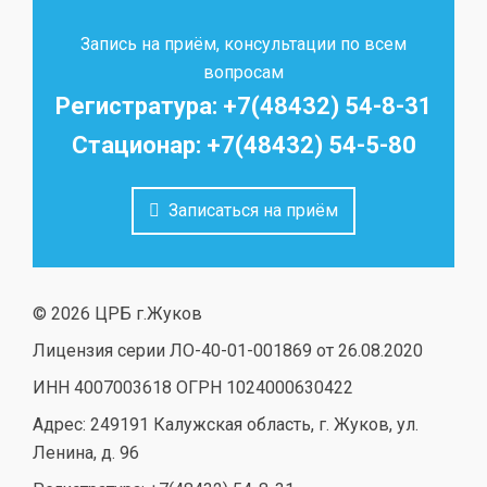
Запись на приём, консультации по всем
вопросам
Регистратура: +7(48432) 54-8-31
Стационар: +7(48432) 54-5-80
Записаться на приём
© 2026 ЦРБ г.Жуков
Лицензия серии ЛО-40-01-001869 от 26.08.2020
ИНН 4007003618 ОГРН 1024000630422
Адрес: 249191 Калужская область, г. Жуков, ул.
Ленина, д. 96