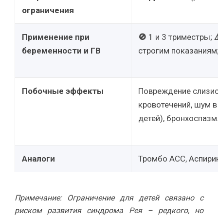
ограничения
Применение при
🚫
1 и 3 триместры;
⚠
беременности и ГВ
строгим показаниям
Побочные эффекты
Повреждение слизис
кровотечений, шум в
детей), бронхоспазм
Аналоги
Тромбо АСС, Аспирин
Примечание: Ограничение для детей связано с
риском развития синдрома Рея – редкого, но