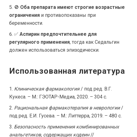
🚫
Оба препарата имеют строгие возрастные
ограничения
и противопоказаны при
беременности.
✅
Аспирин предпочтительнее для
регулярного применения
, тогда как Седальгин
должен использоваться эпизодически.
Использованная литература
Клиническая фармакология
/ под ред. В.Г.
Кукеса. – М.: ГЭОТАР-Медиа, 2020. – 304 с.
Рациональная фармакотерапия в неврологии
/
под ред. Е.И. Гусева. – М.: Литтерра, 2019. – 480 с.
Безопасность применения комбинированных
анальгетиков, содержащих кодеин
//