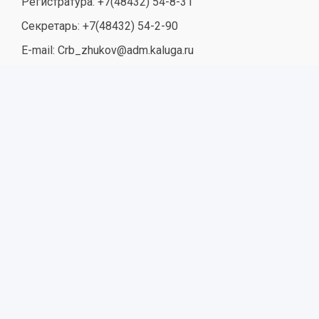
Регистратура: +7(48432) 54-8-31
Секретарь: +7(48432) 54-2-90
E-mail: Crb_zhukov@adm.kaluga.ru