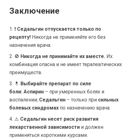
Заключение
❗
Седальгин отпускается только по
рецепту!
Никогда не применяйте его без
назначения врача.
🚫
Никогда не принимайте их вместе.
Их
комбинация опасна и не имеет терапевтических
преимуществ.
💊
Выбирайте препарат по силе
боли:
Аспирин
– при умеренных болях и
воспалении;
Седальгин
– только при
сильных
болевых синдромах
по назначению врача.
⚠️
Седальгин несет риск развития
лекарственной зависимости
и должен
применяться короткими курсами.