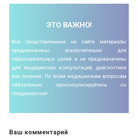
ЭТО ВАЖНО!
Все представленные на сайте материалы
предназначены исключительно для
образовательных целей и не предназначены
для медицинских консультаций, диагностики
или лечения. По всем медицинским вопросам
обязательно проконсультируйтесь со
специалистом!
Ваш комментарий