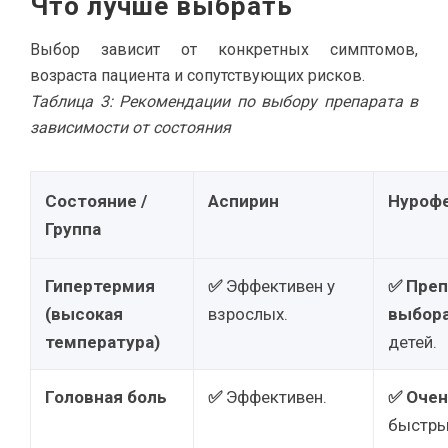
Что лучше выбрать
Выбор зависит от конкретных симптомов,
возраста пациента и сопутствующих рисков.
Таблица 3: Рекомендации по выбору препарата в
зависимости от состояния
Состояние /
Аспирин
Нуроф
Группа
Гипертермия
✅
Эффективен у
✅
Преп
(высокая
взрослых.
выбор
температура)
детей.
Головная боль
✅
Эффективен.
✅
Очен
быстры