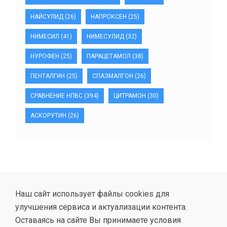
НАЙСУЛИД
(26)
НАПРОКСЕН
(25)
НИМЕСИЛ
(41)
НИМЕСУЛИД
(32)
НУРОФЕН
(25)
ПАРАЦЕТАМОЛ
(38)
ПЕНТАЛГИН
(25)
СПАЗМАЛГОН
(26)
СРАВНЕНИЕ НПВС
(394)
ЦИТРАМОН
(30)
АСКОРУТИН
(26)
Наш сайт использует файлы cookies для
улучшения сервиса и актуализации контента.
Оставаясь на сайте Вы принимаете условия