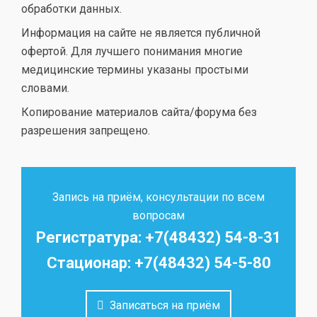
обработки данных.
Информация на сайте не является публичной
офертой. Для лучшего понимания многие
медицинские термины указаны простыми
словами.
Копирование материалов сайта/форума без
разрешения запрещено.
Запись на приём, консультации по всем
вопросам
Регистратура: +7(48432) 54-8-31
Стационар: +7(48432) 54-5-80
Записаться на приём