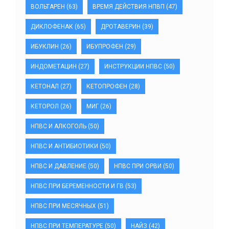
ВОЛЬТАРЕН
(63)
ВРЕМЯ ДЕЙСТВИЯ НПВП
(47)
ДИКЛОФЕНАК
(65)
ДРОТАВЕРИН
(39)
ИБУКЛИН
(26)
ИБУПРОФЕН
(29)
ИНДОМЕТАЦИН
(27)
ИНСТРУКЦИИ НПВС
(50)
КЕТОНАЛ
(27)
КЕТОПРОФЕН
(28)
КЕТОРОЛ
(26)
МИГ
(26)
НПВС И АЛКОГОЛЬ
(50)
НПВС И АНТИБИОТИКИ
(50)
НПВС И ДАВЛЕНИЕ
(50)
НПВС ПРИ ОРВИ
(50)
НПВС ПРИ БЕРЕМЕННОСТИ И ГВ
(53)
НПВС ПРИ МЕСЯЧНЫХ
(51)
НПВС ПРИ ТЕМПЕРАТУРЕ
(50)
НАЙЗ
(42)