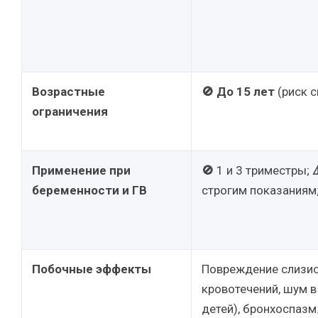
Возрастные
🚫 До 15 лет
(риск с
ограничения
Применение при
🚫
1 и 3 триместры;
⚠
беременности и ГВ
строгим показаниям
Побочные эффекты
Повреждение слизис
кровотечений, шум в
детей), бронхоспазм