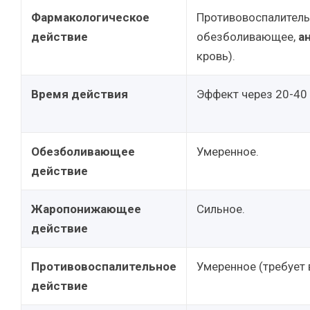
Фармакологическое
Противовоспалител
действие
обезболивающее,
а
кровь).
Время действия
Эффект через 20-40 
Обезболивающее
Умеренное.
действие
Жаропонижающее
Сильное.
действие
Противовоспалительное
Умеренное (требует 
действие