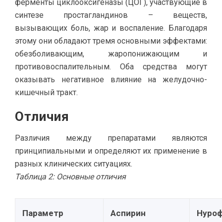
ферменты циклооксигеназы (ЦОГ), участвующие в
синтезе простагландинов – веществ,
вызывающих боль, жар и воспаление. Благодаря
этому они обладают тремя основными эффектами:
обезболивающим, жаропонижающим и
противовоспалительным. Оба средства могут
оказывать негативное влияние на желудочно-
кишечный тракт.
Отличия
Различия между препаратами являются
принципиальными и определяют их применение в
разных клинических ситуациях.
Таблица 2: Основные отличия
Параметр
Аспирин
Нуро