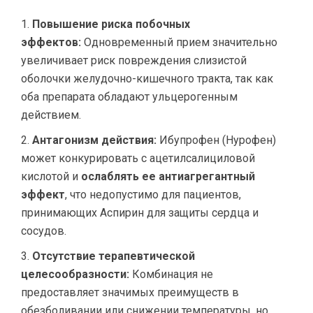
Повышение риска побочных
эффектов:
Одновременный прием значительно
увеличивает риск повреждения слизистой
оболочки желудочно-кишечного тракта, так как
оба препарата обладают ульцерогенным
действием.
Антагонизм действия:
Ибупрофен (Нурофен)
может конкурировать с ацетилсалициловой
кислотой и
ослаблять ее антиагрегантный
эффект
, что недопустимо для пациентов,
принимающих Аспирин для защиты сердца и
сосудов.
Отсутствие терапевтической
целесообразности:
Комбинация не
предоставляет значимых преимуществ в
обезболивании или снижении температуры, но