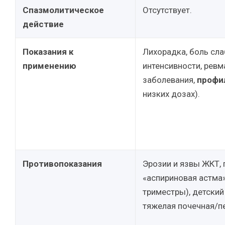
Спазмолитическое
Отсутствует.
действие
Показания к
Лихорадка, боль сла
применению
интенсивности, ревм
заболевания,
профи
низких дозах).
Противопоказания
Эрозии и язвы ЖКТ, 
«аспириновая астма»
триместры), детский 
тяжелая почечная/п