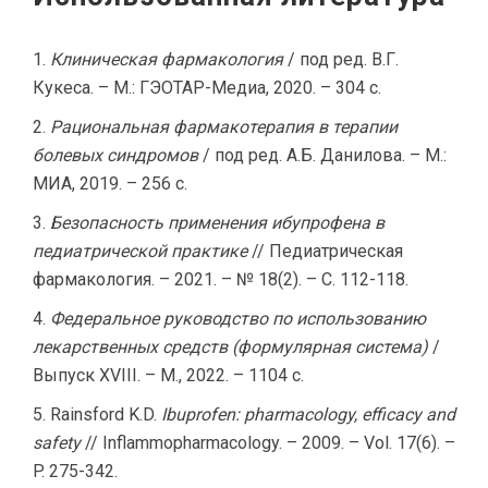
Клиническая фармакология
/ под ред. В.Г.
Кукеса. – М.: ГЭОТАР-Медиа, 2020. – 304 с.
Рациональная фармакотерапия в терапии
болевых синдромов
/ под ред. А.Б. Данилова. – М.:
МИА, 2019. – 256 с.
Безопасность применения ибупрофена в
педиатрической практике
// Педиатрическая
фармакология. – 2021. – № 18(2). – С. 112-118.
Федеральное руководство по использованию
лекарственных средств (формулярная система)
/
Выпуск XVIII. – М., 2022. – 1104 с.
Rainsford K.D.
Ibuprofen: pharmacology, efficacy and
safety
// Inflammopharmacology. – 2009. – Vol. 17(6). –
P. 275-342.