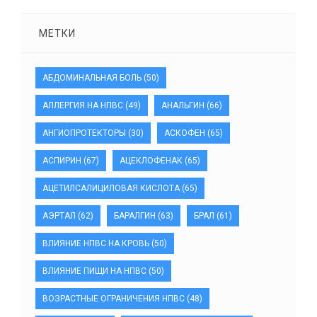
МЕТКИ
АБДОМИНАЛЬНАЯ БОЛЬ
(50)
АЛЛЕРГИЯ НА НПВС
(49)
АНАЛЬГИН
(66)
АНГИОПРОТЕКТОРЫ
(30)
АСКОФЕН
(65)
АСПИРИН
(67)
АЦЕКЛОФЕНАК
(65)
АЦЕТИЛСАЛИЦИЛОВАЯ КИСЛОТА
(65)
АЭРТАЛ
(62)
БАРАЛГИН
(63)
БРАЛ
(61)
ВЛИЯНИЕ НПВС НА КРОВЬ
(50)
ВЛИЯНИЕ ПИЩИ НА НПВС
(50)
ВОЗРАСТНЫЕ ОГРАНИЧЕНИЯ НПВС
(48)