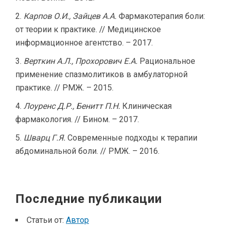
Карпов О.И., Зайцев А.А.
Фармакотерапия боли:
от теории к практике. // Медицинское
информационное агентство. – 2017.
Верткин А.Л., Прохорович Е.А.
Рациональное
применение спазмолитиков в амбулаторной
практике. // РМЖ. – 2015.
Лоуренс Д.Р., Бенитт П.Н.
Клиническая
фармакология. // Бином. – 2017.
Шварц Г.Я.
Современные подходы к терапии
абдоминальной боли. // РМЖ. – 2016.
Последние публикации
Статьи от:
Автор