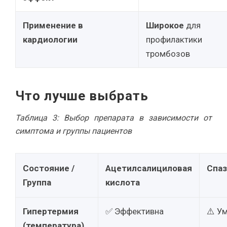
Применение в
Широкое
для
кардиологии
профилактики
тромбозов
Что лучше выбрать
Таблица 3: Выбор препарата в зависимости от
симптома и группы пациентов
Состояние /
Ацетилсалициловая
Спаз
Группа
кислота
Гипертермия
✅ Эффективна
⚠️ У
(температура)