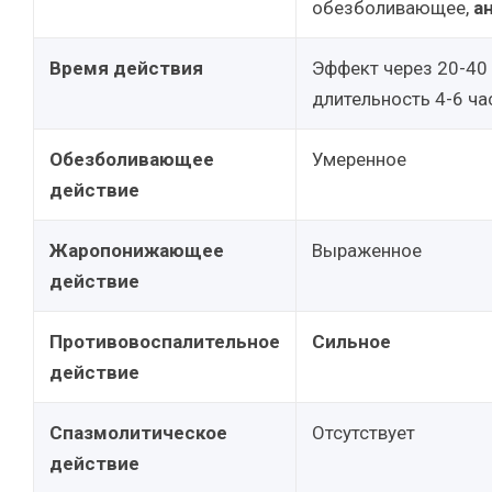
обезболивающее,
а
Время действия
Эффект через 20-40 
длительность 4-6 ча
Обезболивающее
Умеренное
действие
Жаропонижающее
Выраженное
действие
Противовоспалительное
Сильное
действие
Спазмолитическое
Отсутствует
действие