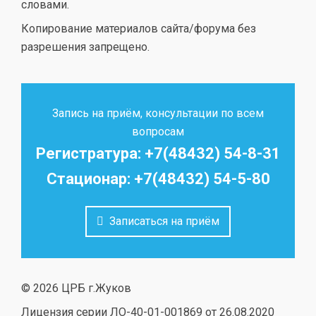
словами.
Копирование материалов сайта/форума без
разрешения запрещено.
Запись на приём, консультации по всем
вопросам
Регистратура: +7(48432) 54-8-31
Стационар: +7(48432) 54-5-80
Записаться на приём
© 2026 ЦРБ г.Жуков
Лицензия серии ЛО-40-01-001869 от 26.08.2020