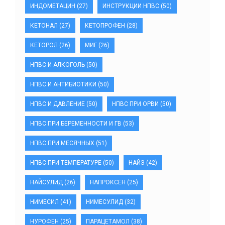
ИНДОМЕТАЦИН
(27)
ИНСТРУКЦИИ НПВС
(50)
КЕТОНАЛ
(27)
КЕТОПРОФЕН
(28)
КЕТОРОЛ
(26)
МИГ
(26)
НПВС И АЛКОГОЛЬ
(50)
НПВС И АНТИБИОТИКИ
(50)
НПВС И ДАВЛЕНИЕ
(50)
НПВС ПРИ ОРВИ
(50)
НПВС ПРИ БЕРЕМЕННОСТИ И ГВ
(53)
НПВС ПРИ МЕСЯЧНЫХ
(51)
НПВС ПРИ ТЕМПЕРАТУРЕ
(50)
НАЙЗ
(42)
НАЙСУЛИД
(26)
НАПРОКСЕН
(25)
НИМЕСИЛ
(41)
НИМЕСУЛИД
(32)
НУРОФЕН
(25)
ПАРАЦЕТАМОЛ
(38)