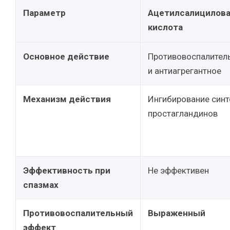
Параметр
Ацетилсалицилов
кислота
Основное действие
Противовоспалител
и антиагрегантное
Механизм действия
Ингибирование синт
простагландинов
Эффективность при
Не эффективен
спазмах
Противовоспалительный
Выраженный
эффект