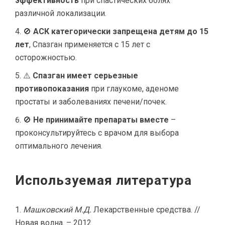
эффективность
при спастических болях
различной локализации.
🚫
АСК категорически запрещена детям до 15
лет
, Спазган применяется с 15 лет с
осторожностью.
⚠️
Спазган имеет серьезные
противопоказания
при глаукоме, аденоме
простаты и заболеваниях печени/почек.
🚫
Не принимайте препараты вместе
–
проконсультируйтесь с врачом для выбора
оптимального лечения.
Используемая литература
Машковский М.Д.
Лекарственные средства. //
Новая волна. – 2012.