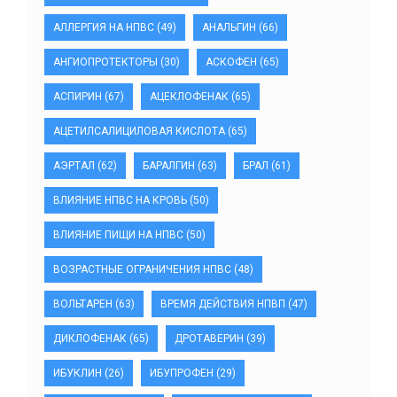
АЛЛЕРГИЯ НА НПВС
(49)
АНАЛЬГИН
(66)
АНГИОПРОТЕКТОРЫ
(30)
АСКОФЕН
(65)
АСПИРИН
(67)
АЦЕКЛОФЕНАК
(65)
АЦЕТИЛСАЛИЦИЛОВАЯ КИСЛОТА
(65)
АЭРТАЛ
(62)
БАРАЛГИН
(63)
БРАЛ
(61)
ВЛИЯНИЕ НПВС НА КРОВЬ
(50)
ВЛИЯНИЕ ПИЩИ НА НПВС
(50)
ВОЗРАСТНЫЕ ОГРАНИЧЕНИЯ НПВС
(48)
ВОЛЬТАРЕН
(63)
ВРЕМЯ ДЕЙСТВИЯ НПВП
(47)
ДИКЛОФЕНАК
(65)
ДРОТАВЕРИН
(39)
ИБУКЛИН
(26)
ИБУПРОФЕН
(29)