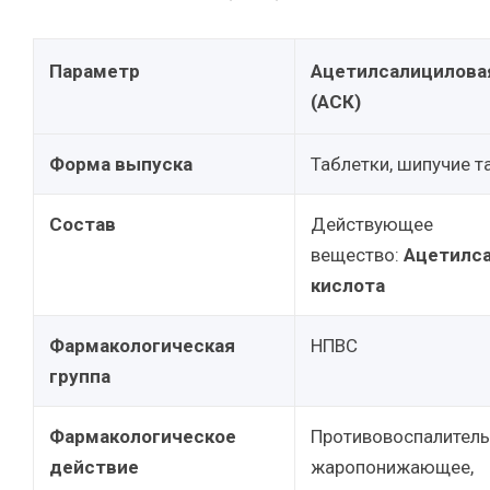
Параметр
Ацетилсалицилова
(АСК)
Форма выпуска
Таблетки, шипучие т
Состав
Действующее
вещество:
Ацетилс
кислота
Фармакологическая
НПВС
группа
Фармакологическое
Противовоспалитель
действие
жаропонижающее,