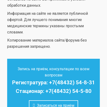
обработки данных.
Информация на сайте не является публичной
офертой. Для лучшего понимания многие
медицинские термины указаны простыми
словами.
Копирование материалов сайта/форума без
разрешения запрещено.
Запись на приём, консультации по всем
вопросам
Регистратура: +7(48432) 54-8-31
Стационар: +7(48432) 54-5-80
Записаться на приём