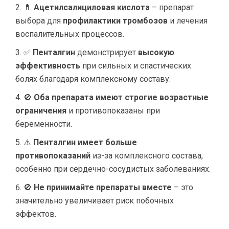
💊
Ацетилсалициловая кислота
– препарат
выбора для
профилактики тромбозов
и лечения
воспалительных процессов.
✅
Пенталгин
демонстрирует
высокую
эффективность
при сильных и спастических
болях благодаря комплексному составу.
🚫
Оба препарата имеют строгие возрастные
ограничения
и противопоказаны при
беременности.
⚠️
Пенталгин имеет больше
противопоказаний
из-за комплексного состава,
особенно при сердечно-сосудистых заболеваниях.
🚫
Не принимайте препараты вместе
– это
значительно увеличивает риск побочных
эффектов.