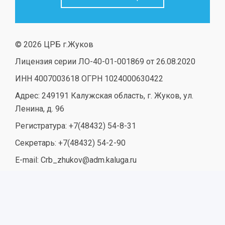
© 2026 ЦРБ г.Жуков
Лицензия серии ЛО-40-01-001869 от 26.08.2020
ИНН 4007003618 ОГРН 1024000630422
Адрес: 249191 Калужская область, г. Жуков, ул.
Ленина, д. 96
Регистратура: +7(48432) 54-8-31
Секретарь: +7(48432) 54-2-90
E-mail: Crb_zhukov@adm.kaluga.ru