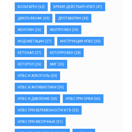
ВОЛЬТАРЕН
(63)
ВРЕМЯ ДЕЙСТВИЯ НПВП
(47)
ДИКЛОФЕНАК
(65)
ДРОТАВЕРИН
(39)
ИБУКЛИН
(26)
ИБУПРОФЕН
(29)
ИНДОМЕТАЦИН
(27)
ИНСТРУКЦИИ НПВС
(50)
КЕТОНАЛ
(27)
КЕТОПРОФЕН
(28)
КЕТОРОЛ
(26)
МИГ
(26)
НПВС И АЛКОГОЛЬ
(50)
НПВС И АНТИБИОТИКИ
(50)
НПВС И ДАВЛЕНИЕ
(50)
НПВС ПРИ ОРВИ
(50)
НПВС ПРИ БЕРЕМЕННОСТИ И ГВ
(53)
НПВС ПРИ МЕСЯЧНЫХ
(51)