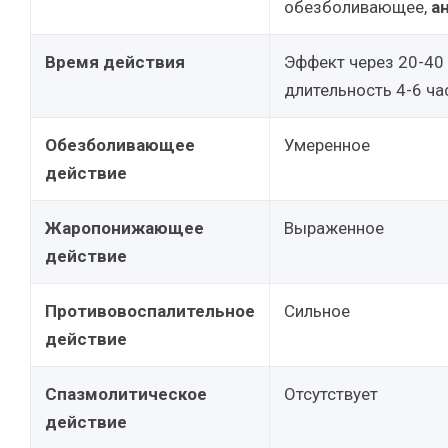
обезболивающее,
а
Время действия
Эффект через 20-40 
длительность 4-6 ча
Обезболивающее
Умеренное
действие
Жаропонижающее
Выраженное
действие
Противовоспалительное
Сильное
действие
Спазмолитическое
Отсутствует
действие