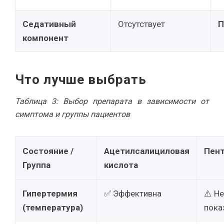
Седативный
Отсутствует
П
компонент
Что лучше выбрать
Таблица 3: Выбор препарата в зависимости от
симптома и группы пациентов
Состояние /
Ацетилсалициловая
Пент
Группа
кислота
Гипертермия
✅ Эффективна
⚠️ Н
(температура)
пока