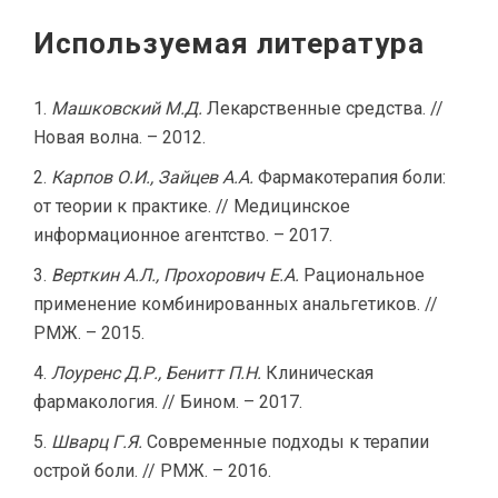
Используемая литература
Машковский М.Д.
Лекарственные средства. //
Новая волна. – 2012.
Карпов О.И., Зайцев А.А.
Фармакотерапия боли:
от теории к практике. // Медицинское
информационное агентство. – 2017.
Верткин А.Л., Прохорович Е.А.
Рациональное
применение комбинированных анальгетиков. //
РМЖ. – 2015.
Лоуренс Д.Р., Бенитт П.Н.
Клиническая
фармакология. // Бином. – 2017.
Шварц Г.Я.
Современные подходы к терапии
острой боли. // РМЖ. – 2016.