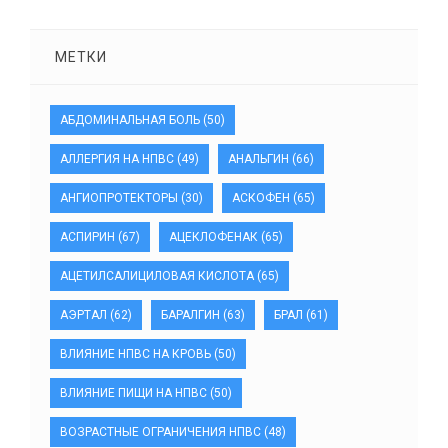
МЕТКИ
АБДОМИНАЛЬНАЯ БОЛЬ
(50)
АЛЛЕРГИЯ НА НПВС
(49)
АНАЛЬГИН
(66)
АНГИОПРОТЕКТОРЫ
(30)
АСКОФЕН
(65)
АСПИРИН
(67)
АЦЕКЛОФЕНАК
(65)
АЦЕТИЛСАЛИЦИЛОВАЯ КИСЛОТА
(65)
АЭРТАЛ
(62)
БАРАЛГИН
(63)
БРАЛ
(61)
ВЛИЯНИЕ НПВС НА КРОВЬ
(50)
ВЛИЯНИЕ ПИЩИ НА НПВС
(50)
ВОЗРАСТНЫЕ ОГРАНИЧЕНИЯ НПВС
(48)