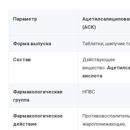
Параметр
Ацетилсалицилова
(АСК)
Форма выпуска
Таблетки, шипучие т
Состав
Действующее
вещество:
Ацетилс
кислота
Фармакологическая
НПВС
группа
Фармакологическое
Противовоспалитель
действие
жаропонижающее,