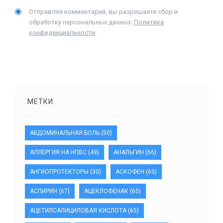
Отправляя комментарий, вы разрешаете сбор и
обработку персональных данных.
Политика
конфиденциальности
.
МЕТКИ
АБДОМИНАЛЬНАЯ БОЛЬ
(50)
АЛЛЕРГИЯ НА НПВС
(49)
АНАЛЬГИН
(66)
АНГИОПРОТЕКТОРЫ
(30)
АСКОФЕН
(65)
АСПИРИН
(67)
АЦЕКЛОФЕНАК
(65)
АЦЕТИЛСАЛИЦИЛОВАЯ КИСЛОТА
(65)