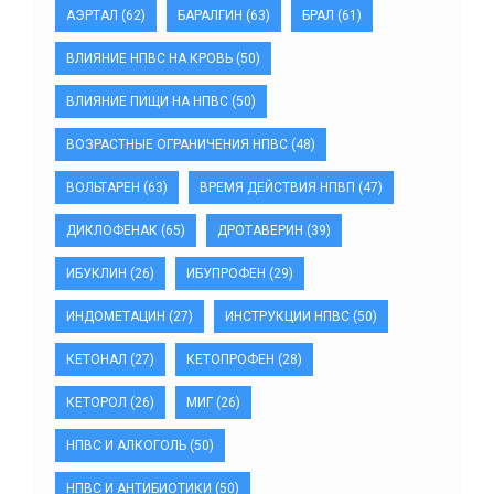
АЭРТАЛ
(62)
БАРАЛГИН
(63)
БРАЛ
(61)
ВЛИЯНИЕ НПВС НА КРОВЬ
(50)
ВЛИЯНИЕ ПИЩИ НА НПВС
(50)
ВОЗРАСТНЫЕ ОГРАНИЧЕНИЯ НПВС
(48)
ВОЛЬТАРЕН
(63)
ВРЕМЯ ДЕЙСТВИЯ НПВП
(47)
ДИКЛОФЕНАК
(65)
ДРОТАВЕРИН
(39)
ИБУКЛИН
(26)
ИБУПРОФЕН
(29)
ИНДОМЕТАЦИН
(27)
ИНСТРУКЦИИ НПВС
(50)
КЕТОНАЛ
(27)
КЕТОПРОФЕН
(28)
КЕТОРОЛ
(26)
МИГ
(26)
НПВС И АЛКОГОЛЬ
(50)
НПВС И АНТИБИОТИКИ
(50)