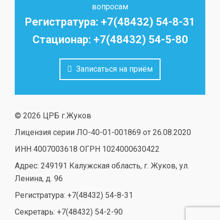
вопросам
Регистратура: +7(48432) 54-8-31
Стационар: +7(48432) 54-5-80
Записаться на приём
© 2026 ЦРБ г.Жуков
Лицензия серии ЛО-40-01-001869 от 26.08.2020
ИНН 4007003618 ОГРН 1024000630422
Адрес: 249191 Калужская область, г. Жуков, ул.
Ленина, д. 96
Регистратура: +7(48432) 54-8-31
Секретарь: +7(48432) 54-2-90