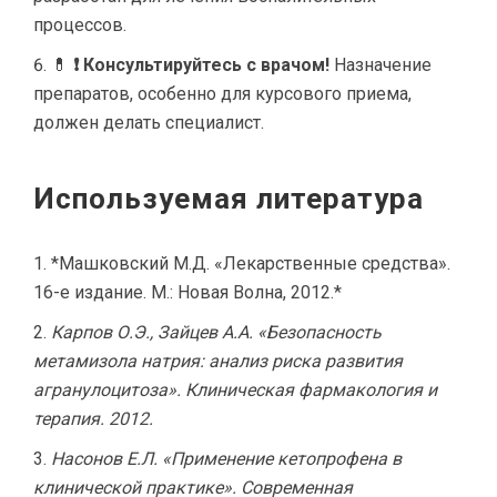
процессов.
💊
❗ Консультируйтесь с врачом!
Назначение
препаратов, особенно для курсового приема,
должен делать специалист.
Используемая литература
*Машковский М.Д. «Лекарственные средства».
16-е издание. М.: Новая Волна, 2012.*
Карпов О.Э., Зайцев А.А. «Безопасность
метамизола натрия: анализ риска развития
агранулоцитоза». Клиническая фармакология и
терапия. 2012.
Насонов Е.Л. «Применение кетопрофена в
клинической практике». Современная