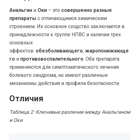
Анальгин
и
Оки
– это
совершенно разные
препараты
с отличающимся химическим
строением. Их основное сходство заключается в
принадлежности к группе НПВС и наличии трех
основных
эффектов:
обезболивающего
,
жаропонижающе
го
и
противовоспалительного
. Оба препарата
применяются для симптоматического лечения
болевого синдрома, но имеют различные
механизмы действия и профили безопасности.
Отличия
Таблица 2: Ключевые различия между Анальгином
и Оки