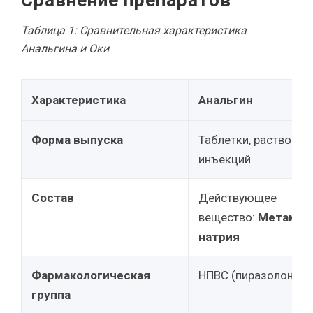
Сравнение препаратов
Таблица 1: Сравнительная характеристика
Анальгина и Оки
Характеристика
Анальгин
Форма выпуска
Таблетки, раствор д
инъекций
Состав
Действующее
вещество:
Метамиз
натрия
Фармакологическая
НПВС (пиразолоны)
группа