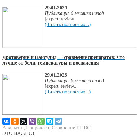
29.01.2026
Публикация 6 месяцев назад
[expert_review...
(Читать полностью...)
Дротаверин и Найсулид — сравнение препаратов: что
лучше от боли, температуры и воспаления
29.01.2026
Публикация 6 месяцев назад
[expert_review...
(Читать полностью...)
Анальгин
,
Напроксен
,
Сравнение НПВС
ЭТО ВАЖНО!