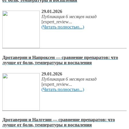
от боли, температуры и воспаления
29.01.2026
Публикация 6 месяцев назад
[expert_review...
(Читать полностью...)
Дротаверин и Напроксен — сравнение препаратов: что
лучше от боли, температуры и воспаления
29.01.2026
Публикация 6 месяцев назад
[expert_review...
(Читать полностью...)
Дротаверин и Налгезин — сравнение препаратов: что
лучше от боли, температуры и воспаления