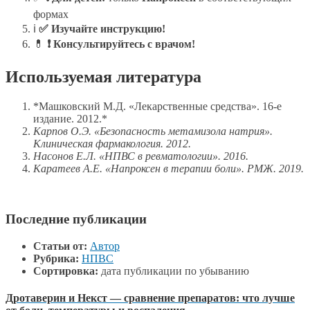
формах
ℹ️
✅ Изучайте инструкцию!
💊
❗ Консультируйтесь с врачом!
Используемая литература
*Машковский М.Д. «Лекарственные средства». 16-е
издание. 2012.*
Карпов О.Э. «Безопасность метамизола натрия».
Клиническая фармакология. 2012.
Насонов Е.Л. «НПВС в ревматологии». 2016.
Каратеев А.Е. «Напроксен в терапии боли». РМЖ. 2019.
Последние публикации
Статьи от:
Автор
Рубрика:
НПВС
Сортировка:
дата публикации по убыванию
Дротаверин и Некст — сравнение препаратов: что лучше