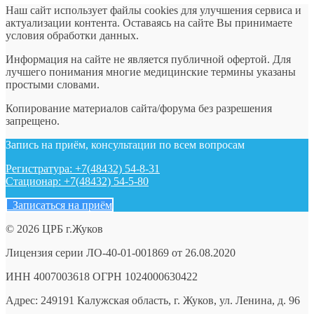
Наш сайт использует файлы cookies для улучшения сервиса и
актуализации контента. Оставаясь на сайте Вы принимаете
условия обработки данных.
Информация на сайте не является публичной офертой. Для
лучшего понимания многие медицинские термины указаны
простыми словами.
Копирование материалов сайта/форума без разрешения
запрещено.
Запись на приём, консультации по всем вопросам
Регистратура: +7(48432) 54-8-31
Стационар: +7(48432) 54-5-80
Записаться на приём
© 2026 ЦРБ г.Жуков
Лицензия серии ЛО-40-01-001869 от 26.08.2020
ИНН 4007003618 ОГРН 1024000630422
Адрес: 249191 Калужская область, г. Жуков, ул. Ленина, д. 96