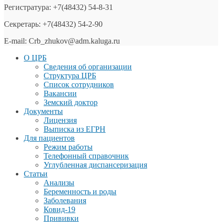
Регистратура: +7(48432) 54-8-31
Секретарь: +7(48432) 54-2-90
E-mail: Crb_zhukov@adm.kaluga.ru
О ЦРБ
Сведения об организации
Структура ЦРБ
Список сотрудников
Вакансии
Земский доктор
Документы
Лицензия
Выписка из ЕГРН
Для пациентов
Режим работы
Телефонный справочник
Углубленная диспансеризация
Статьи
Анализы
Беременность и роды
Заболевания
Ковид-19
Прививки