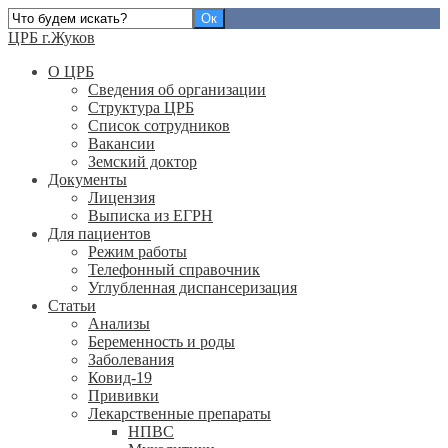
ЦРБ г.Жуков
О ЦРБ
Сведения об организации
Структура ЦРБ
Список сотрудников
Вакансии
Земский доктор
Документы
Лицензия
Выписка из ЕГРН
Для пациентов
Режим работы
Телефонный справочник
Углубленная диспансеризация
Статьи
Анализы
Беременность и роды
Заболевания
Ковид-19
Прививки
Лекарственные препараты
НПВС