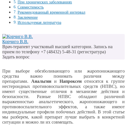
При хронических заболеваниях
Совместимость
Рекомендованный временной интервал
Заключение
Используемая литература
Корчиго В.В.
Врач-терапевт участковый высшей категории. Запись на
прием по телефону +7 (48432) 5-48-31 (регистратура)
Задать вопрос
При выборе обезболивающего или жаропонижающего
средства важно понимать различия между
препаратами.
Анальгин
и
Напроксен
относятся к группе
нестероидных противовоспалительных средств (НПВС), но
имеют существенные отличия в механизме действия и
безопасности. Разные НПВС обладают различной
выраженностью анальгетического, жаропонижающего и
противовоспалительного эффектов, а также имеют
индивидуальные профили побочных действий. В этой статье
мы разберем, какой препарат лучше выбрать в конкретной
ситуации и можно ли их совмещать.