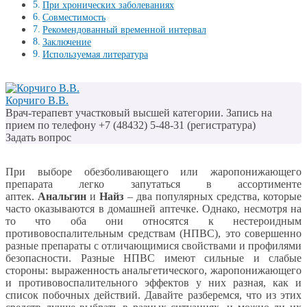
При хронических заболеваниях
Совместимость
Рекомендованный временной интервал
Заключение
Используемая литература
Корчиго В.В.
Врач-терапевт участковый высшей категории. Запись на
прием по телефону +7 (48432) 5-48-31 (регистратура)
Задать вопрос
При выборе обезболивающего или жаропонижающего
препарата легко запутаться в ассортименте
аптек.
Анальгин
и
Найз
– два популярных средства, которые
часто оказываются в домашней аптечке. Однако, несмотря на
то что оба они относятся к нестероидным
противовоспалительным средствам (НПВС), это совершенно
разные препараты с отличающимися свойствами и профилями
безопасности. Разные НПВС имеют сильные и слабые
стороны: выраженность анальгетического, жаропонижающего
и противовоспалительного эффектов у них разная, как и
список побочных действий. Давайте разберемся, что из этих