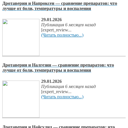
Дротаверин и Напроксен — сравнение препаратов: что
лучше от боли, температуры и воспаления
29.01.2026
Публикация 6 месяцев назад
[expert_review...
(Читать полностью...)
Дротаверин и Налгезин — сравнение препаратов: что
лучше от боли, температуры и воспаления
29.01.2026
Публикация 6 месяцев назад
[expert_review...
(Читать полностью...)
Дротаверин и Найсулид — сравнение препаратов: что