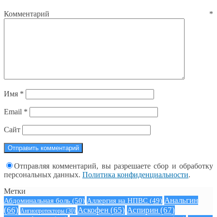
Комментарий
*
Имя
*
Email
*
Сайт
Отправляя комментарий, вы разрешаете сбор и обработку
персональных данных.
Политика конфиденциальности
.
Метки
Анальгин
Абдоминальная боль
(50)
Аллергия на НПВС
(49)
(66)
Аскофен
(65)
Аспирин
(67)
Ангиопротекторы
(30)