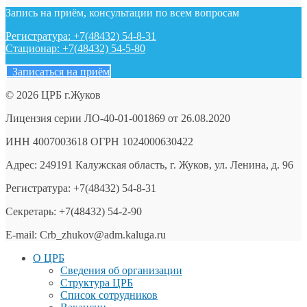
Запись на приём, консультации по всем вопросам
Регистратура: +7(48432) 54-8-31
Стационар: +7(48432) 54-5-80
Записаться на приём
© 2026 ЦРБ г.Жуков
Лицензия серии ЛО-40-01-001869 от 26.08.2020
ИНН 4007003618 ОГРН 1024000630422
Адрес: 249191 Калужская область, г. Жуков, ул. Ленина, д. 96
Регистратура: +7(48432) 54-8-31
Секретарь: +7(48432) 54-2-90
E-mail: Crb_zhukov@adm.kaluga.ru
О ЦРБ
Сведения об организации
Структура ЦРБ
Список сотрудников