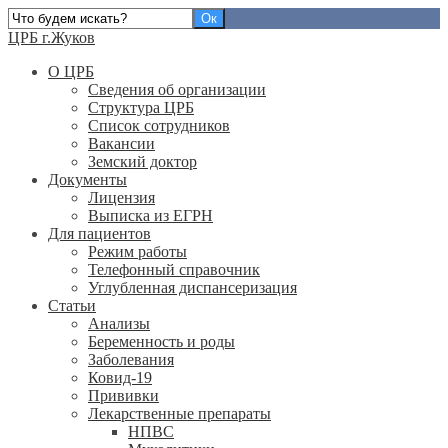
ЦРБ г.Жуков
О ЦРБ
Сведения об организации
Структура ЦРБ
Список сотрудников
Вакансии
Земский доктор
Документы
Лицензия
Выписка из ЕГРН
Для пациентов
Режим работы
Телефонный справочник
Углубленная диспансеризация
Статьи
Анализы
Беременность и роды
Заболевания
Ковид-19
Прививки
Лекарственные препараты
НПВС