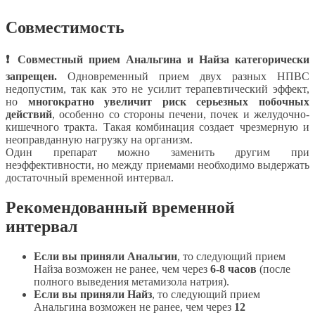
Совместимость
❗ Совместный прием Анальгина и Найза категорически
запрещен.
Одновременный прием двух разных НПВС
недопустим, так как это не усилит терапевтический эффект,
но
многократно увеличит риск серьезных побочных
действий
, особенно со стороны печени, почек и желудочно-
кишечного тракта. Такая комбинация создает чрезмерную и
неоправданную нагрузку на организм.
Один препарат можно заменить другим при
неэффективности, но между приемами необходимо выдержать
достаточный временной интервал.
Рекомендованный временной
интервал
Если вы приняли Анальгин
, то следующий прием
Найза возможен не ранее, чем через
6-8 часов
(после
полного выведения метамизола натрия).
Если вы приняли Найз
, то следующий прием
Анальгина возможен не ранее, чем через
12