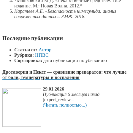
*Машковский М.Д. «Лекарственные средства». 16-е
издание. М.: Новая Волна, 2012.*
Каратеев А.Е. «Безопасность нимесулида: анализ
современных данных». РМЖ. 2018.
Последние публикации
Статьи от:
Автор
Рубрика:
НПВС
Сортировка:
дата публикации по убыванию
Дротаверин и Некст — сравнение препаратов: что лучше
от боли, температуры и воспаления
29.01.2026
Публикация 6 месяцев назад
[expert_review...
(Читать полностью...)