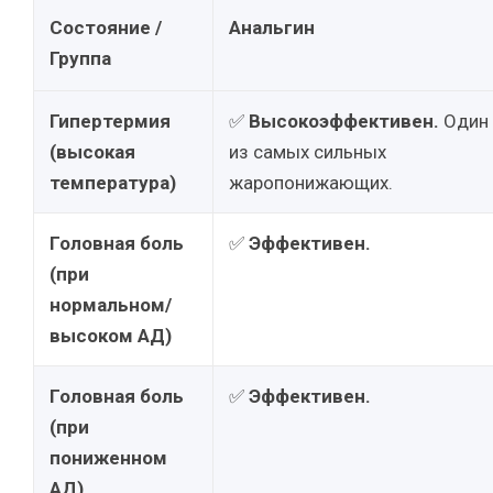
Состояние /
Анальгин
Группа
Гипертермия
✅
Высокоэффективен.
Один
(высокая
из самых сильных
температура)
жаропонижающих.
Головная боль
✅
Эффективен.
(при
нормальном/
высоком АД)
Головная боль
✅
Эффективен.
(при
пониженном
АД)