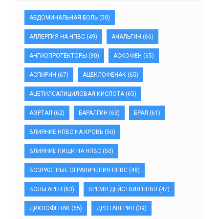
АБДОМИНАЛЬНАЯ БОЛЬ
(50)
АЛЛЕРГИЯ НА НПВС
(49)
АНАЛЬГИН
(66)
АНГИОПРОТЕКТОРЫ
(30)
АСКОФЕН
(65)
АСПИРИН
(67)
АЦЕКЛОФЕНАК
(65)
АЦЕТИЛСАЛИЦИЛОВАЯ КИСЛОТА
(65)
АЭРТАЛ
(62)
БАРАЛГИН
(63)
БРАЛ
(61)
ВЛИЯНИЕ НПВС НА КРОВЬ
(50)
ВЛИЯНИЕ ПИЩИ НА НПВС
(50)
ВОЗРАСТНЫЕ ОГРАНИЧЕНИЯ НПВС
(48)
ВОЛЬТАРЕН
(63)
ВРЕМЯ ДЕЙСТВИЯ НПВП
(47)
ДИКЛОФЕНАК
(65)
ДРОТАВЕРИН
(39)