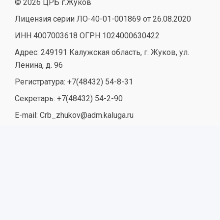
© 2026 ЦРБ г.Жуков
Лицензия серии ЛО-40-01-001869 от 26.08.2020
ИНН 4007003618 ОГРН 1024000630422
Адрес: 249191 Калужская область, г. Жуков, ул.
Ленина, д. 96
Регистратура: +7(48432) 54-8-31
Секретарь: +7(48432) 54-2-90
E-mail: Crb_zhukov@adm.kaluga.ru