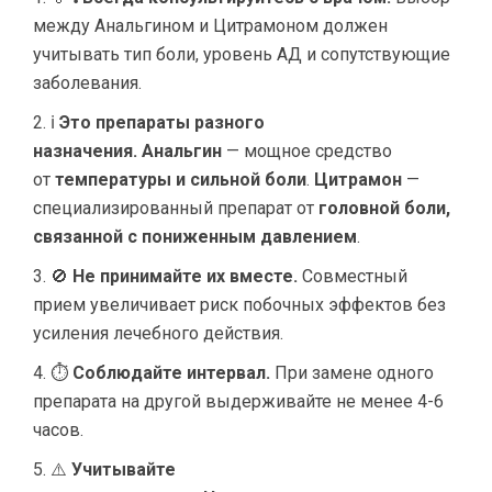
между Анальгином и Цитрамоном должен
учитывать тип боли, уровень АД и сопутствующие
заболевания.
ℹ
Это препараты разного
назначения.
Анальгин
— мощное средство
от
температуры и сильной боли
.
Цитрамон
—
специализированный препарат от
головной боли,
связанной с пониженным давлением
.
🚫
Не принимайте их вместе.
Совместный
прием увеличивает риск побочных эффектов без
усиления лечебного действия.
⏱
Соблюдайте интервал.
При замене одного
препарата на другой выдерживайте не менее 4-6
часов.
⚠️
Учитывайте