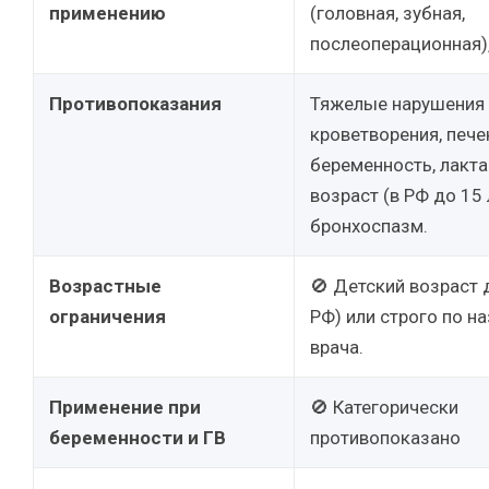
применению
(головная, зубная,
послеоперационная),
Противопоказания
Тяжелые нарушения
кроветворения, пече
беременность, лакта
возраст (в РФ до 15 
бронхоспазм.
Возрастные
🚫 Детский возраст д
ограничения
РФ) или строго по н
врача.
Применение при
🚫 Категорически
беременности и ГВ
противопоказано