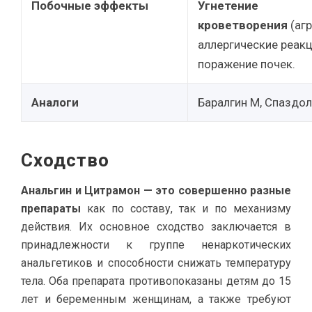
Побочные эффекты
Угнетение
кроветворения
(агр
аллергические реакц
поражение почек.
Аналоги
Баралгин М, Спаздо
Сходство
Анальгин и Цитрамон — это совершенно разные
препараты
как по составу, так и по механизму
действия. Их основное сходство заключается в
принадлежности к группе ненаркотических
анальгетиков и способности снижать температуру
тела. Оба препарата противопоказаны детям до 15
лет и беременным женщинам, а также требуют