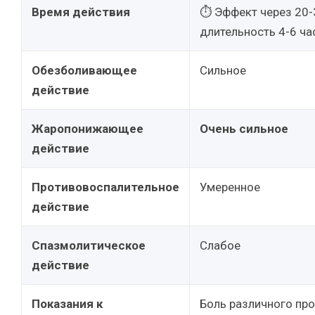
Время действия
⏱ Эффект через 20-3
длительность 4-6 ча
Обезболивающее
Сильное
действие
Жаропонижающее
Очень сильное
действие
Противовоспалительное
Умеренное
действие
Спазмолитическое
Слабое
действие
Показания к
Боль различного пр