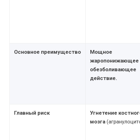
Основное преимущество
Мощное
жаропонижающее 
обезболивающее
действие.
Главный риск
Угнетение костног
мозга
(агранулоцито