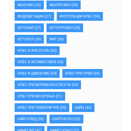
ИБУКЛИН
(26)
ИБУПРОФЕН
(29)
ИНДОМЕТАЦИН
(27)
ИНСТРУКЦИИ НПВС
(50)
КЕТОНАЛ
(27)
КЕТОПРОФЕН
(28)
КЕТОРОЛ
(26)
МИГ
(26)
НПВС И АЛКОГОЛЬ
(50)
НПВС И АНТИБИОТИКИ
(50)
НПВС И ДАВЛЕНИЕ
(50)
НПВС ПРИ ОРВИ
(50)
НПВС ПРИ БЕРЕМЕННОСТИ И ГВ
(53)
НПВС ПРИ МЕСЯЧНЫХ
(51)
НПВС ПРИ ТЕМПЕРАТУРЕ
(50)
НАЙЗ
(42)
НАЙСУЛИД
(26)
НАПРОКСЕН
(25)
НИМЕСИЛ
(41)
НИМЕСУЛИД
(32)