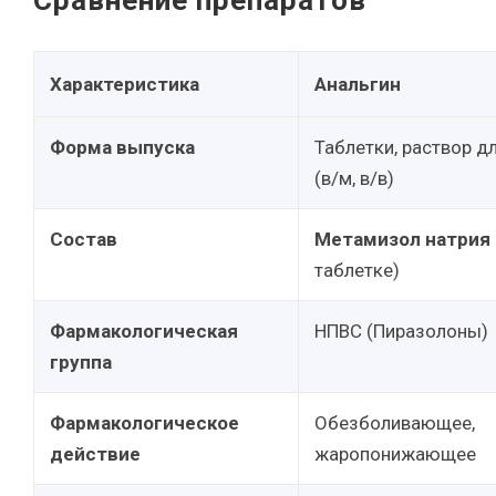
Сравнение препаратов
Характеристика
Анальгин
Форма выпуска
Таблетки, раствор д
(в/м, в/в)
Состав
Метамизол натрия
таблетке)
Фармакологическая
НПВС (Пиразолоны)
группа
Фармакологическое
Обезболивающее,
действие
жаропонижающее