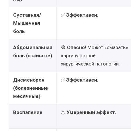
Суставная/
✅
Эффективен.
Мышечная
боль
Абдоминальная
🚫
Опасно!
Может «смазать»
боль (в животе)
картину острой
хирургической патологии.
Дисменорея
✅
Эффективен.
(болезненные
месячные)
Воспаление
⚠️
Умеренный эффект.