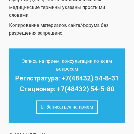
медицинские термины указаны простыми
словами.
Копирование материалов сайта/форума без
разрешения запрещено.
Запись на приём, консультации по всем
вопросам
Регистратура: +7(48432) 54-8-31
Стационар: +7(48432) 54-5-80
Записаться на приём