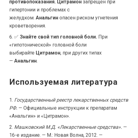
противопоказания.
Цитрамон
запрещен при
гипертонии и проблемах с
желудком.
Анальгин
опасен риском угнетения
кроветворения.
✅
Знайте свой тип головной боли.
При
«гипотонической» головной боли
выбирайте
Цитрамон
, при других типах
—
Анальгин
.
Используемая литература
Государственный реестр лекарственных средств
РФ.
— Официальные инструкции к препаратам
«Анальгин» и «Цитрамон».
Машковский М.Д. «Лекарственные средства».
—
16-е издание. — М.: Новая Волна, 2012. —