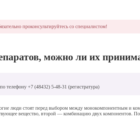
язательно проконсультируйтесь со специалистом!
епаратов, можно ли их приним
о телефону +7 (48432) 5-48-31 (регистратура)
многие люди стоят перед выбором между монокомпонентным и к
ствующее вещество, второй — комбинацию двух компонентов. П