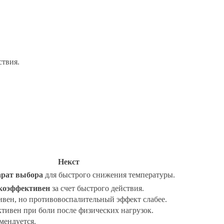
ствия.
Некст
рат выбора
для быстрого снижения температуры.
коэффективен
за счет быстрого действия.
вен, но противовоспалительный эффект слабее.
ивен при боли после физических нагрузок.
мендуется.