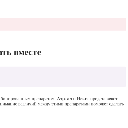
ать вместе
омбинированным препаратом.
Аэртал
и
Некст
представляют
онимание различий между этими препаратами поможет сделать