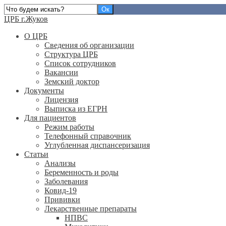
ЦРБ г.Жуков
О ЦРБ
Сведения об организации
Структура ЦРБ
Список сотрудников
Вакансии
Земский доктор
Документы
Лицензия
Выписка из ЕГРН
Для пациентов
Режим работы
Телефонный справочник
Углубленная диспансеризация
Статьи
Анализы
Беременность и роды
Заболевания
Ковид-19
Прививки
Лекарственные препараты
НПВС