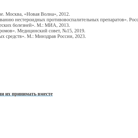
е. Москва, «Новая Волна», 2012.
анию нестероидных противовоспалительных препаратов». Росси
еских болезней». М.: МИА, 2013.
ромов». Медицинский совет, №15, 2019.
ых средств». М.: Минздрав России, 2023.
ли их принимать вместе