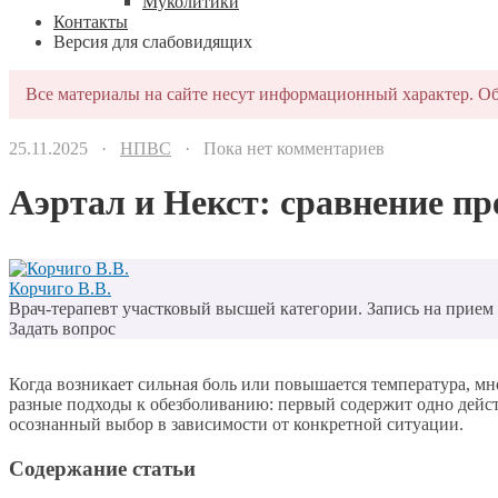
Муколитики
Контакты
Версия для слабовидящих
Все материалы на сайте несут информационный характер. Об
25.11.2025 ·
НПВС
· Пока нет комментариев
Аэртал и Некст: сравнение пр
Корчиго В.В.
Врач-терапевт участковый высшей категории. Запись на прием п
Задать вопрос
Когда возникает сильная боль или повышается температура, 
разные подходы к обезболиванию: первый содержит одно дей
осознанный выбор в зависимости от конкретной ситуации.
Содержание статьи