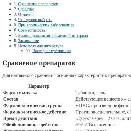
Сравнение препаратов
Сходство
Отличия
Что лучше выбрать
При хронических заболеваниях
Совместимость
Рекомендованный временной интервал
Заключение
Используемая литература
Последние публикации
Сравнение препаратов
Для наглядного сравнения основных характеристик препаратов
Параметр
Форма выпуска
Таблетки, гель.
Состав
Действующее вещество – а
Фармакологическая группа
НПВС, производное фенил
Фармакологическое действие
Противовоспалительное, 
Время действия
Эффект через 1-2 часа, длит
Обезболивающее действие
✅✅✅ Выраженное.