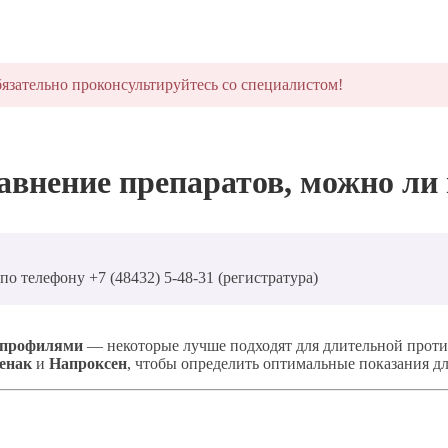
язательно проконсультируйтесь со специалистом!
авнение препаратов, можно ли
о телефону +7 (48432) 5-48-31 (регистратура)
 профилями
— некоторые лучше подходят для длительной проти
енак
и
Напроксен
, чтобы определить оптимальные показания д