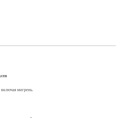
сен
, включая мигрень.