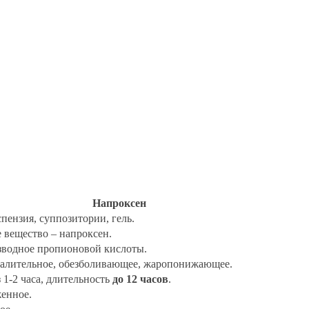
Напроксен
спензия, суппозитории, гель.
 вещество – напроксен.
водное пропионовой кислоты.
алительное, обезболивающее, жаропонижающее.
 1-2 часа, длительность
до 12 часов
.
нное.