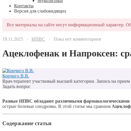
Муколитики
Контакты
Версия для слабовидящих
Все материалы на сайте несут информационный характер. Об
19.11.2025 ·
НПВС
· Пока нет комментариев
Ацеклофенак и Напроксен: ср
Корчиго В.В.
Врач-терапевт участковый высшей категории. Запись на прием п
Задать вопрос
Разные НПВС обладают различными фармакологическими
острые болевые синдромы. В этой статье мы сравним
Ацеклоф
Содержание статьи