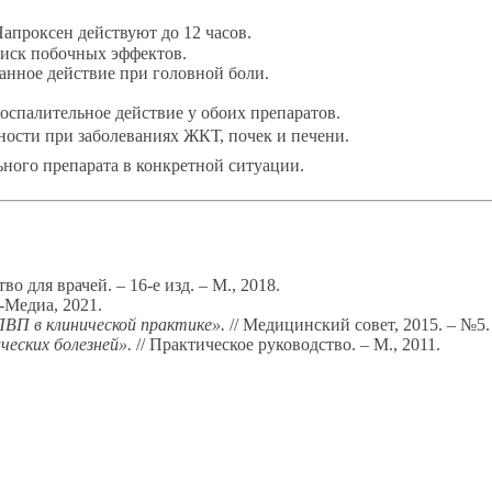
апроксен действуют до 12 часов.
иск побочных эффектов.
нное действие при головной боли.
спалительное действие у обоих препаратов.
ости при заболеваниях ЖКТ, почек и печени.
ного препарата в конкретной ситуации.
во для врачей. – 16-е изд. – М., 2018.
-Медиа, 2021.
ПВП в клинической практике».
// Медицинский совет, 2015. – №5.
еских болезней».
// Практическое руководство. – М., 2011.