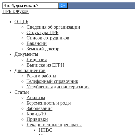
ЦРБ г.Жуков
О ЦРБ
Сведения об организации
Структура ЦРБ
Список сотрудников
Вакансии
Земский доктор
Документы
Лицензия
Выписка из ЕГРН
Для пациентов
Режим работы
Телефонный справочник
Углубленная диспансеризация
Статьи
Анализы
Беременность и роды
Заболевания
Ковид-19
Прививки
Лекарственные препараты
НПВС