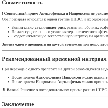
Совместимость
❗ Совместный прием Ацеклофенака и Напроксена не рекоме
Оба препарата относятся к одной группе НПВС, и их одновре
Значительно увеличивает риск
развития побочных эфф
Не дает существенного усиления терапевтического эффек
Создает избыточную лекарственную нагрузку на организ
Замена одного препарата на другой возможна
при недостаточ
Рекомендованный временной интервал
При переходе с одного препарата на другой рекомендуется вы
После приема
Ацеклофенака
Напроксен
можно принять
После приема
Напроксена
Ацеклофенак
можно принять
💊 Важно!
Решение о последовательном приеме разных НПВС 
Заключение