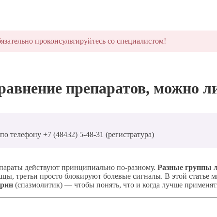
язательно проконсультируйтесь со специалистом!
равнение препаратов, можно л
о телефону +7 (48432) 5-48-31 (регистратура)
епараты действуют принципиально по-разному.
Разные группы 
цы, третьи просто блокируют болевые сигналы. В этой статье 
ерин
(спазмолитик) — чтобы понять, что и когда лучше применят