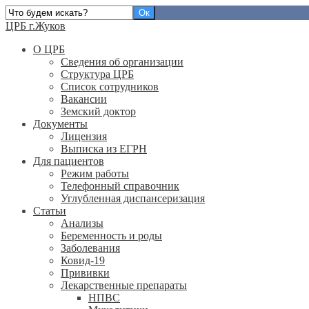
ЦРБ г.Жуков
О ЦРБ
Сведения об организации
Структура ЦРБ
Список сотрудников
Вакансии
Земский доктор
Документы
Лицензия
Выписка из ЕГРН
Для пациентов
Режим работы
Телефонный справочник
Углубленная диспансеризация
Статьи
Анализы
Беременность и роды
Заболевания
Ковид-19
Прививки
Лекарственные препараты
НПВС