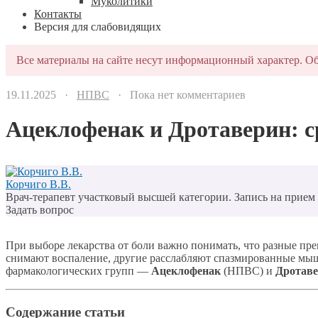
Муколитики
Контакты
Версия для слабовидящих
Все материалы на сайте несут информационный характер. Об
19.11.2025 ·
НПВС
· Пока нет комментариев
Ацеклофенак и Дротаверин: с
Корчиго В.В.
Врач-терапевт участковый высшей категории. Запись на прием п
Задать вопрос
При выборе лекарства от боли важно понимать, что разные пр
снимают воспаление, другие расслабляют спазмированные мыш
фармакологических групп —
Ацеклофенак
(НПВС) и
Дротав
Содержание статьи