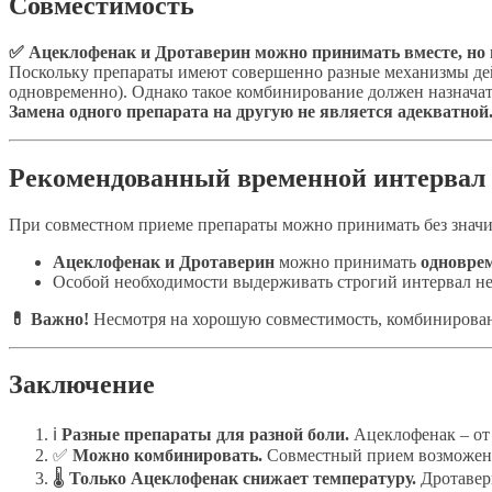
Совместимость
✅ Ацеклофенак и Дротаверин можно принимать вместе, но 
Поскольку препараты имеют совершенно разные механизмы дей
одновременно). Однако такое комбинирование должен назначат
Замена одного препарата на другую не является адекватной
Рекомендованный временной интервал
При совместном приеме препараты можно принимать без значит
Ацеклофенак и Дротаверин
можно принимать
одноврем
Особой необходимости выдерживать строгий интервал н
💊 Важно!
Несмотря на хорошую совместимость, комбинирова
Заключение
ℹ️
Разные препараты для разной боли.
Ацеклофенак – от 
✅
Можно комбинировать.
Совместный прием возможен 
🌡
Только Ацеклофенак снижает температуру.
Дротавер