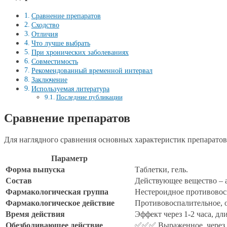
Сравнение препаратов
Сходство
Отличия
Что лучше выбрать
При хронических заболеваниях
Совместимость
Рекомендованный временной интервал
Заключение
Используемая литература
Последние публикации
Сравнение препаратов
Для наглядного сравнения основных характеристик препаратов
Параметр
Форма выпуска
Таблетки, гель.
Состав
Действующее вещество – 
Фармакологическая группа
Нестероидное противовос
Фармакологическое действие
Противовоспалительное,
Время действия
Эффект через 1-2 часа, дл
Обезболивающее действие
✅✅✅ Выраженное, через 