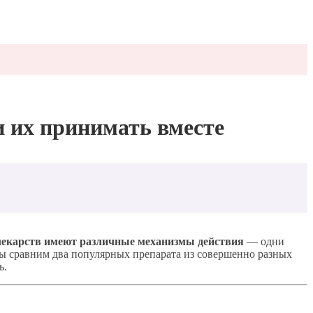
и их принимать вместе
лекарств имеют различные механизмы действия
— одни
мы сравним два популярных препарата из совершенно разных
ь.