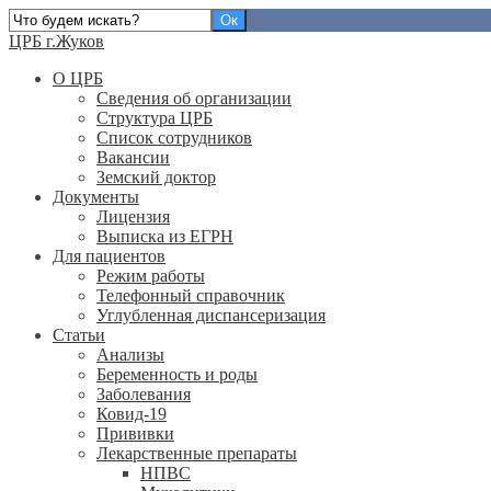
ЦРБ г.Жуков
О ЦРБ
Сведения об организации
Структура ЦРБ
Список сотрудников
Вакансии
Земский доктор
Документы
Лицензия
Выписка из ЕГРН
Для пациентов
Режим работы
Телефонный справочник
Углубленная диспансеризация
Статьи
Анализы
Беременность и роды
Заболевания
Ковид-19
Прививки
Лекарственные препараты
НПВС