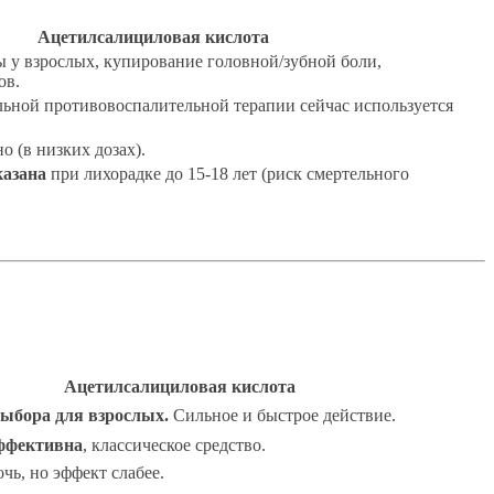
Ацетилсалициловая кислота
 у взрослых, купирование головной/зубной боли,
ов.
льной противовоспалительной терапии сейчас используется
(в низких дозах).
казана
при лихорадке до 15-18 лет (риск смертельного
Ацетилсалициловая кислота
ыбора для взрослых.
Сильное и быстрое действие.
ффективна
, классическое средство.
чь, но эффект слабее.