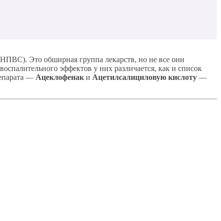
(НПВС). Это обширная группа лекарств, но не все они
спалительного эффектов у них различается, как и список
репарата —
Ацеклофенак
и
Ацетилсалициловую кислоту
—