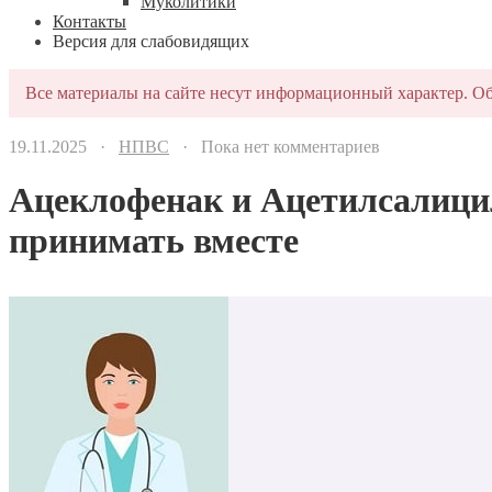
Муколитики
Контакты
Версия для слабовидящих
Все материалы на сайте несут информационный характер. Об
19.11.2025 ·
НПВС
· Пока нет комментариев
Ацеклофенак и Ацетилсалицил
принимать вместе