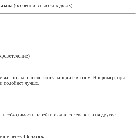
азана
(особенно в высоких дозах).
кровотечение).
и желательно после консультации с врачом. Например, при
н подойдет лучше.
 необходимость перейти с одного лекарства на другое,
нять через
4-6 часов
.