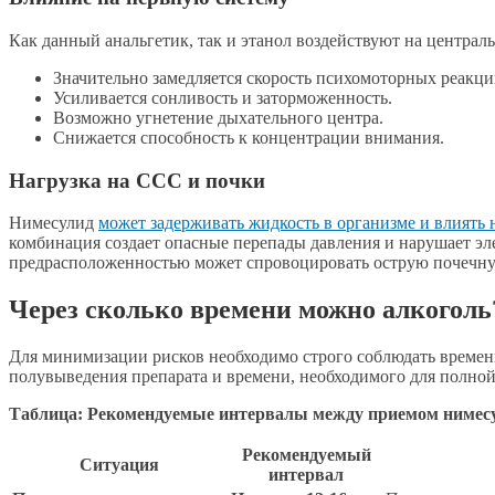
Как данный анальгетик, так и этанол воздействуют на централ
Значительно замедляется скорость психомоторных реакци
Усиливается сонливость и заторможенность.
Возможно угнетение дыхательного центра.
Снижается способность к концентрации внимания.
Нагрузка на ССС и почки
Нимесулид
может задерживать жидкость в организме и влиять 
комбинация создает опасные перепады давления и нарушает эле
предрасположенностью может спровоцировать острую почечну
Через сколько времени можно алкоголь
Для минимизации рисков необходимо строго соблюдать временн
полувыведения препарата и времени, необходимого для полно
Таблица: Рекомендуемые интервалы между приемом нимесу
Рекомендуемый
Ситуация
интервал