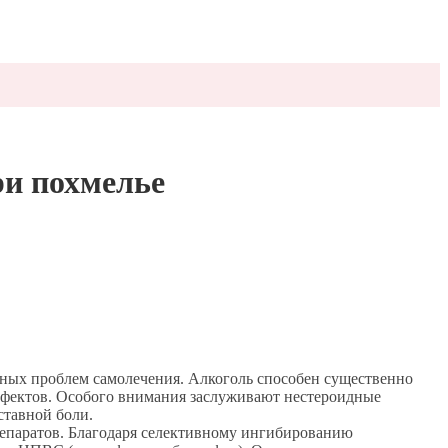
ри похмелье
ных проблем самолечения. Алкоголь способен существенно
ффектов. Особого внимания заслуживают нестероидные
ставной боли.
репаратов. Благодаря селективному ингибированию