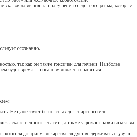
ий скачок давления или нарушения сердечного ритма, которые
следует осознанно.
остью, так как он также токсичен для печени. Наиболее
ием будет время — организм должен справиться
олем:
ать. Не существует безопасных доз спиртного или
ск лекарственного гепатита, а также угрожает развитием язвы
е алкоголя до приема лекарства следует выдерживать паузу не