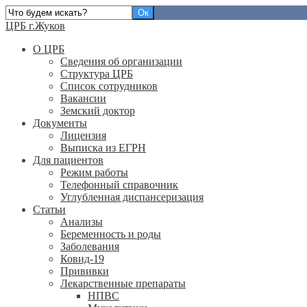
ЦРБ г.Жуков
О ЦРБ
Сведения об организации
Структура ЦРБ
Список сотрудников
Вакансии
Земский доктор
Документы
Лицензия
Выписка из ЕГРН
Для пациентов
Режим работы
Телефонный справочник
Углубленная диспансеризация
Статьи
Анализы
Беременность и роды
Заболевания
Ковид-19
Прививки
Лекарственные препараты
НПВС