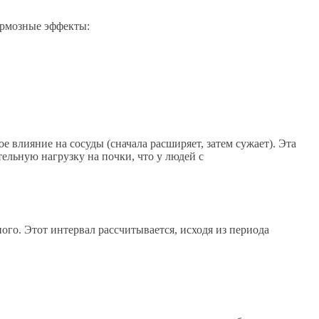
ормозные эффекты:
е влияние на сосуды (сначала расширяет, затем сужает). Эта
ельную нагрузку на почки, что у людей с
го. Этот интервал рассчитывается, исходя из периода