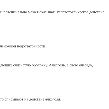
 и потенциально может оказывать гепатотоксическое действие
еченочной недостаточности.
щающих слизистую оболочку. Алкоголь, в свою очередь,
то списывают на действие алкоголя.