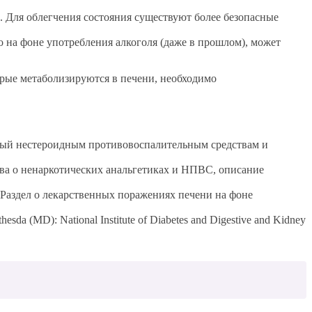
. Для облегчения состояния существуют более безопасные
 на фоне употребления алкоголя (даже в прошлом), может
орые метаболизируются в печени, необходимо
ный нестероидным противовоспалительным средствам и
Глава о ненаркотических анальгетиках и НПВС, описание
(Раздел о лекарственных поражениях печени на фоне
ethesda (MD): National Institute of Diabetes and Digestive and Kidney