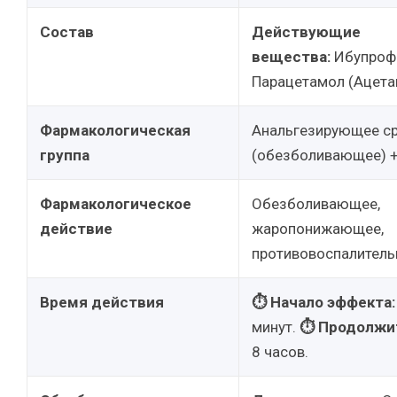
Состав
Действующие
вещества:
Ибупроф
Парацетамол (Ацета
Фармакологическая
Анальгезирующее с
группа
(обезболивающее) +
Фармакологическое
Обезболивающее,
действие
жаропонижающее,
противовоспалитель
Время действия
⏱ Начало эффекта:
минут.
⏱ Продолжи
8 часов.