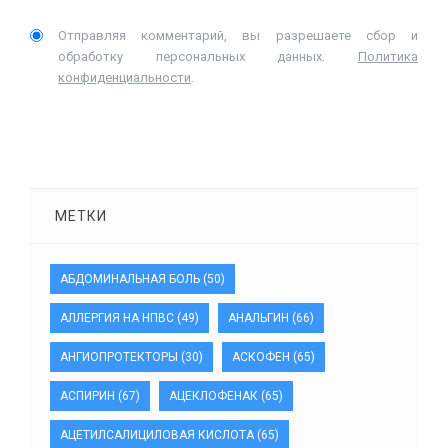
Отправляя комментарий, вы разрешаете сбор и
обработку персональных данных.
Политика
конфиденциальности
.
МЕТКИ
АБДОМИНАЛЬНАЯ БОЛЬ
(50)
АЛЛЕРГИЯ НА НПВС
(49)
АНАЛЬГИН
(66)
АНГИОПРОТЕКТОРЫ
(30)
АСКОФЕН
(65)
АСПИРИН
(67)
АЦЕКЛОФЕНАК
(65)
АЦЕТИЛСАЛИЦИЛОВАЯ КИСЛОТА
(65)