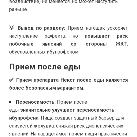
воздействие) не меняется, но может наступить
раньше.
💡 Вывод по разделу:
Прием натощак ускоряет
наступление эффекта, но
повышает риск
побочных явлений со стороны ЖКТ
,
обусловленных ибупрофеном.
Прием после еды
✅ Прием препарата Некст после еды является
более безопасным вариантом.
Переносимость:
Прием после
еды
значительно улучшает переносимость
ибупрофена
. Пища создает защитный барьер для
слизистой желудка, снижая риск диспепсических
явлений. На парацетамол прием пищи практически