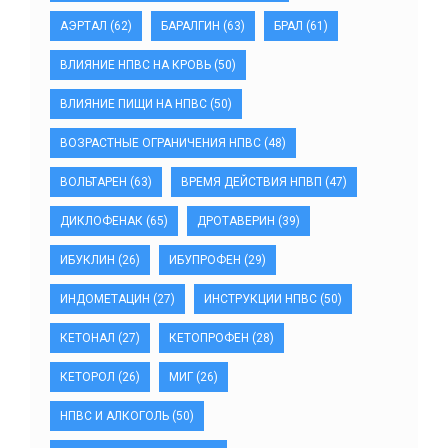
АЭРТАЛ
(62)
БАРАЛГИН
(63)
БРАЛ
(61)
ВЛИЯНИЕ НПВС НА КРОВЬ
(50)
ВЛИЯНИЕ ПИЩИ НА НПВС
(50)
ВОЗРАСТНЫЕ ОГРАНИЧЕНИЯ НПВС
(48)
ВОЛЬТАРЕН
(63)
ВРЕМЯ ДЕЙСТВИЯ НПВП
(47)
ДИКЛОФЕНАК
(65)
ДРОТАВЕРИН
(39)
ИБУКЛИН
(26)
ИБУПРОФЕН
(29)
ИНДОМЕТАЦИН
(27)
ИНСТРУКЦИИ НПВС
(50)
КЕТОНАЛ
(27)
КЕТОПРОФЕН
(28)
КЕТОРОЛ
(26)
МИГ
(26)
НПВС И АЛКОГОЛЬ
(50)