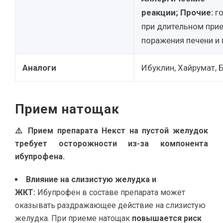
реакции;
Прочие:
го
при длительном при
поражения печени и 
Аналоги
Ибуклин, Хайрумат, Б
Прием натощак
⚠️ Прием препарата Некст на пустой желудок
требует осторожности из-за компонента
ибупрофена.
Влияние на слизистую желудка и
ЖКТ:
Ибупрофен в составе препарата может
оказывать раздражающее действие на слизистую
желудка. При приеме натощак
повышается риск