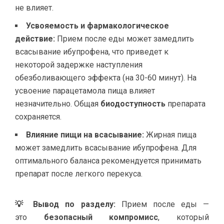
не влияет.
Усвояемость и фармакологическое
действие:
Прием после еды может замедлить
всасывание ибупрофена, что приведет к
некоторой задержке наступления
обезболивающего эффекта (на 30-60 минут). На
усвоение парацетамола пища влияет
незначительно. Общая
биодоступность
препарата
сохраняется.
Влияние пищи на всасывание:
Жирная пища
может замедлить всасывание ибупрофена. Для
оптимального баланса рекомендуется принимать
препарат после легкого перекуса.
💡 Вывод по разделу:
Прием после еды —
это
безопасный компромисс
, который