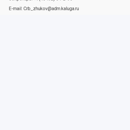
E-mail: Crb_zhukov@adm.kaluga.ru