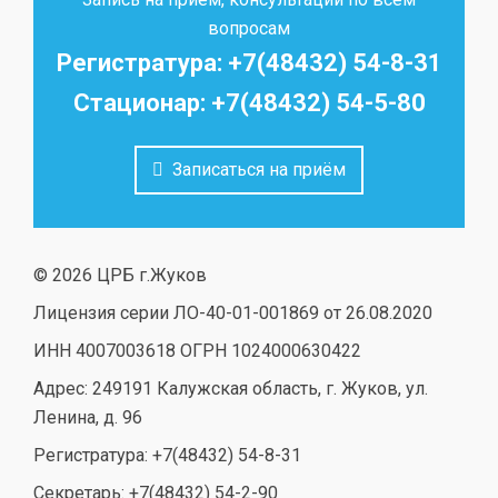
вопросам
Регистратура: +7(48432) 54-8-31
Стационар: +7(48432) 54-5-80
Записаться на приём
© 2026 ЦРБ г.Жуков
Лицензия серии ЛО-40-01-001869 от 26.08.2020
ИНН 4007003618 ОГРН 1024000630422
Адрес: 249191 Калужская область, г. Жуков, ул.
Ленина, д. 96
Регистратура: +7(48432) 54-8-31
Секретарь: +7(48432) 54-2-90