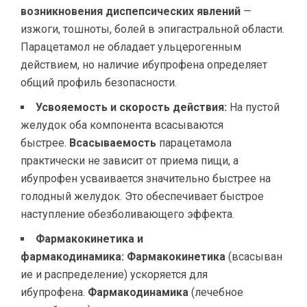
возникновения диспепсических явлений
—
изжоги, тошноты, болей в эпигастральной области.
Парацетамол не обладает ульцерогенным
действием, но наличие ибупрофена определяет
общий профиль безопасности.
Усвояемость и скорость действия:
На пустой
желудок оба компонента всасываются
быстрее.
Всасываемость
парацетамола
практически не зависит от приема пищи, а
ибупрофен усваивается значительно быстрее на
голодный желудок. Это обеспечивает быстрое
наступление обезболивающего эффекта.
Фармакокинетика и
фармакодинамика:
Фармакокинетика
(всасыван
ие и распределение) ускоряется для
ибупрофена.
Фармакодинамика
(лечебное