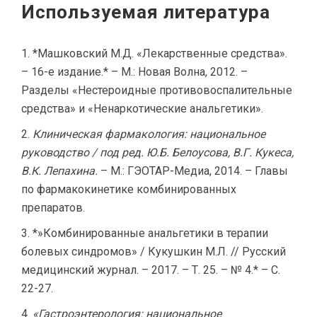
Используемая литература
*Машковский М.Д. «Лекарственные средства».
– 16-е издание.* – М.: Новая Волна, 2012. –
Разделы «Нестероидные противовоспалительные
средства» и «Ненаркотические анальгетики».
Клиническая фармакология: национальное
руководство / под ред. Ю.Б. Белоусова, В.Г. Кукеса,
В.К. Лепахина.
– М.: ГЭОТАР-Медиа, 2014. – Главы
по фармакокинетике комбинированных
препаратов.
*»Комбинированные анальгетики в терапии
болевых синдромов» / Кукушкин М.Л. // Русский
медицинский журнал. – 2017. – Т. 25. – № 4.* – С.
22-27.
«Гастроэнтерология: национальное