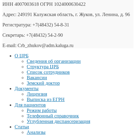
ИНН 4007003618 ОГРН 1024000630422
Адрес: 249191 Калужская область, г. Жуков, ул. Ленина, д. 96
Регистратура: +7(48432) 54-8-31
Секретарь: +7(48432) 54-2-90
E-mail: Crb_zhukov@adm.kaluga.ru
О ЦРБ
Сведения об организации
Структура ЦРБ
Список сотрудников
Вакансии
Земский доктор
Документы
Лицензия
Выписка из ЕГРН
Для пациентов
Режим работы
Телефонный справочник
Углубленная диспансеризация
Статьи
Анализы