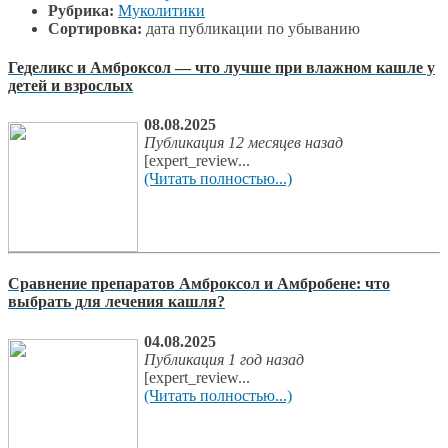
Рубрика:
Муколитики
Сортировка:
дата публикации по убыванию
Геделикс и Амброксол — что лучше при влажном кашле у
детей и взрослых
08.08.2025
Публикация 12 месяцев назад
[expert_review...
(Читать полностью...)
Сравнение препаратов Амброксол и Амбробене: что
выбрать для лечения кашля?
04.08.2025
Публикация 1 год назад
[expert_review...
(Читать полностью...)