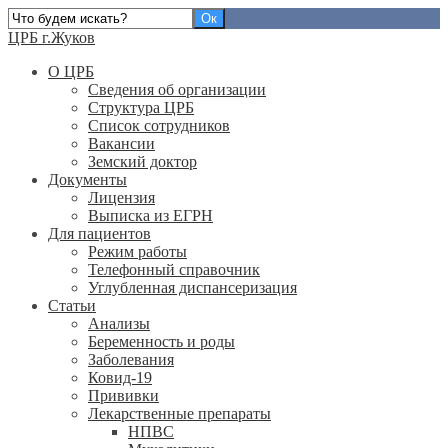
ЦРБ г.Жуков
О ЦРБ
Сведения об организации
Структура ЦРБ
Список сотрудников
Вакансии
Земский доктор
Документы
Лицензия
Выписка из ЕГРН
Для пациентов
Режим работы
Телефонный справочник
Углубленная диспансеризация
Статьи
Анализы
Беременность и роды
Заболевания
Ковид-19
Прививки
Лекарственные препараты
НПВС