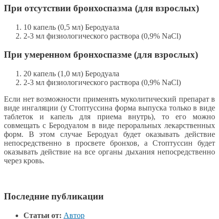
При отсутствии бронхоспазма (для взрослых)
10 капель (0,5 мл) Беродуала
2-3 мл физиологического раствора (0,9% NaCl)
При умеренном бронхоспазме (для взрослых)
20 капель (1,0 мл) Беродуала
2-3 мл физиологического раствора (0,9% NaCl)
Если нет возможности применять муколитический препарат в
виде ингаляции (у Стоптуссина форма выпуска только в виде
таблеток и капель для приема внутрь), то его можно
совмещать с Беродуалом в виде пероральных лекарственных
форм. В этом случае Беродуал будет оказывать действие
непосредственно в просвете бронхов, а Стоптуссин будет
оказывать действие на все органы дыхания непосредственно
через кровь.
Последние публикации
Статьи от:
Автор