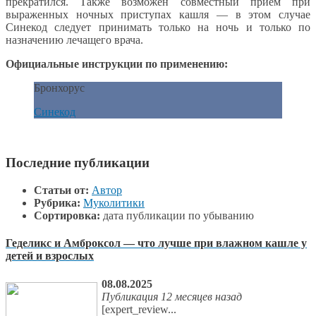
прекратился. Также возможен совместный прием при
выраженных ночных приступах кашля — в этом случае
Синекод следует принимать только на ночь и только по
назначению лечащего врача.
Официальные инструкции по применению:
Бронхорус
Синекод
Последние публикации
Статьи от:
Автор
Рубрика:
Муколитики
Сортировка:
дата публикации по убыванию
Геделикс и Амброксол — что лучше при влажном кашле у
детей и взрослых
08.08.2025
Публикация 12 месяцев назад
[expert_review...