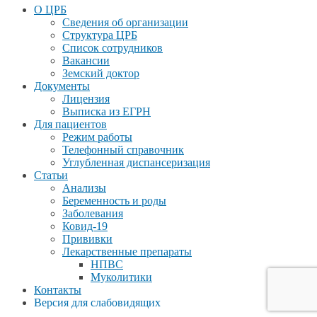
О ЦРБ
Сведения об организации
Структура ЦРБ
Список сотрудников
Вакансии
Земский доктор
Документы
Лицензия
Выписка из ЕГРН
Для пациентов
Режим работы
Телефонный справочник
Углубленная диспансеризация
Статьи
Анализы
Беременность и роды
Заболевания
Ковид-19
Прививки
Лекарственные препараты
НПВС
Муколитики
Контакты
Версия для слабовидящих