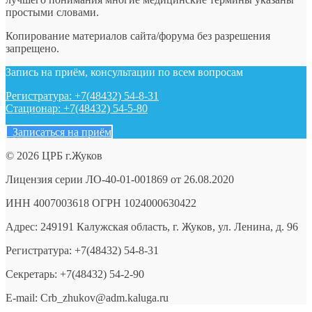
простыми словами.
Копирование материалов сайта/форума без разрешения
запрещено.
Запись на приём, консультации по всем вопросам
Регистратура: +7(48432) 54-8-31
Стационар: +7(48432) 54-5-80
Записаться на приём
© 2026 ЦРБ г.Жуков
Лицензия серии ЛО-40-01-001869 от 26.08.2020
ИНН 4007003618 ОГРН 1024000630422
Адрес: 249191 Калужская область, г. Жуков, ул. Ленина, д. 96
Регистратура: +7(48432) 54-8-31
Секретарь: +7(48432) 54-2-90
E-mail: Crb_zhukov@adm.kaluga.ru