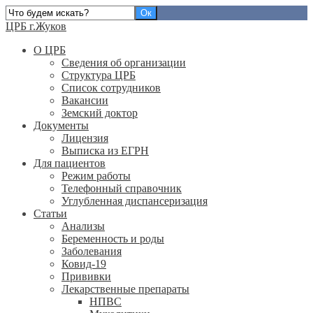
ЦРБ г.Жуков
О ЦРБ
Сведения об организации
Структура ЦРБ
Список сотрудников
Вакансии
Земский доктор
Документы
Лицензия
Выписка из ЕГРН
Для пациентов
Режим работы
Телефонный справочник
Углубленная диспансеризация
Статьи
Анализы
Беременность и роды
Заболевания
Ковид-19
Прививки
Лекарственные препараты
НПВС