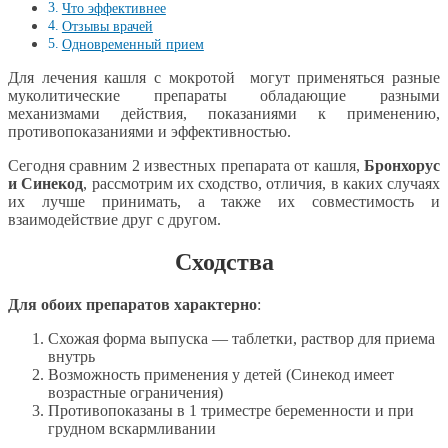
Что эффективнее
Отзывы врачей
Одновременный прием
Для лечения кашля с мокротой могут применяться разные
муколитические препараты обладающие разными
механизмами действия, показаниями к применению,
противопоказаниями и эффективностью.
Сегодня сравним 2 известных препарата от кашля,
Бронхорус
и Синекод
, рассмотрим их сходство, отличия, в каких случаях
их лучше принимать, а также их совместимость и
взаимодействие друг с другом.
Сходства
Для обоих препаратов характерно
:
Схожая форма выпуска — таблетки, раствор для приема
внутрь
Возможность применения у детей (Синекод имеет
возрастные ограничения)
Противопоказаны в 1 триместре беременности и при
грудном вскармливании