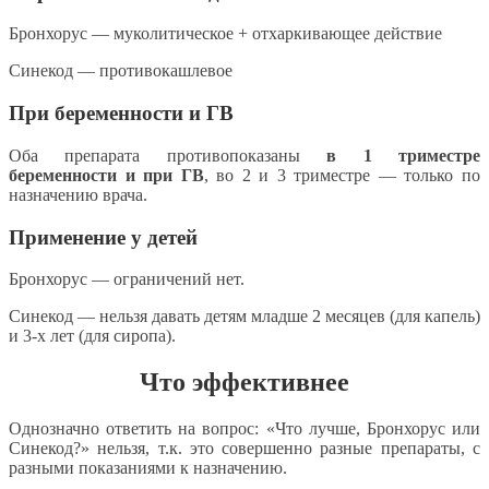
Бронхорус — муколитическое + отхаркивающее действие
Синекод — противокашлевое
При беременности и ГВ
Оба препарата противопоказаны
в 1 триместре
беременности и при ГВ
, во 2 и 3 триместре — только по
назначению врача.
Применение у детей
Бронхорус — ограничений нет.
Синекод — нельзя давать детям младше 2 месяцев (для капель)
и 3-х лет (для сиропа).
Что эффективнее
Однозначно ответить на вопрос: «Что лучше, Бронхорус или
Синекод?» нельзя, т.к. это совершенно разные препараты, с
разными показаниями к назначению.