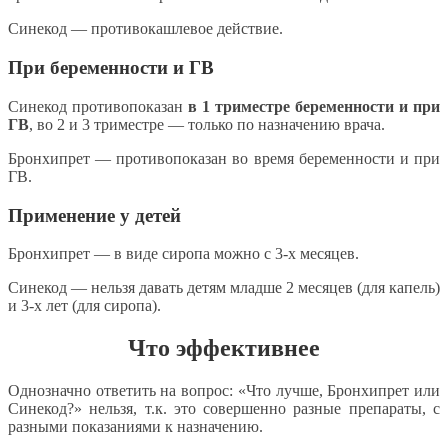
Синекод — противокашлевое действие.
При беременности и ГВ
Синекод противопоказан
в 1 триместре беременности и при
ГВ
, во 2 и 3 триместре — только по назначению врача.
Бронхипрет — противопоказан во время беременности и при
ГВ.
Применение у детей
Бронхипрет — в виде сиропа можно с 3-х месяцев.
Синекод — нельзя давать детям младше 2 месяцев (для капель)
и 3-х лет (для сиропа).
Что эффективнее
Однозначно ответить на вопрос: «Что лучше, Бронхипрет или
Синекод?» нельзя, т.к. это совершенно разные препараты, с
разными показаниями к назначению.