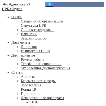
ЦРБ г.Жуков
О ЦРБ
Сведения об организации
Структура ЦРБ
Список сотрудников
Вакансии
Земский доктор
Документы
Лицензия
Выписка из ЕГРН
Для пациентов
Режим работы
Телефонный справочник
Углубленная диспансеризация
Статьи
Анализы
Беременность и роды
Заболевания
Ковид-19
Прививки
Лекарственные препараты
НПВС