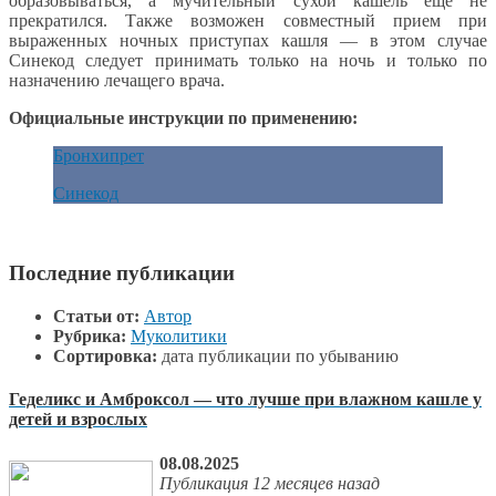
образовываться, а мучительный сухой кашель еще не
прекратился. Также возможен совместный прием при
выраженных ночных приступах кашля — в этом случае
Синекод следует принимать только на ночь и только по
назначению лечащего врача.
Официальные инструкции по применению:
Бронхипрет
Синекод
Последние публикации
Статьи от:
Автор
Рубрика:
Муколитики
Сортировка:
дата публикации по убыванию
Геделикс и Амброксол — что лучше при влажном кашле у
детей и взрослых
08.08.2025
Публикация 12 месяцев назад