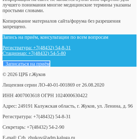
лучшего понимания многие медицинские термины указаны
простыми словами.
Копирование материалов сайта/форума без разрешения
запрещено.
Запись на приём, консультации по всем вопросам
Регистратура: +7(48432) 54-8-31
Стационар: +7(48432) 54-5-80
Записаться на приём
© 2026 ЦРБ г.Жуков
Лицензия серии ЛО-40-01-001869 от 26.08.2020
ИНН 4007003618 ОГРН 1024000630422
Адрес: 249191 Калужская область, г. Жуков, ул. Ленина, д. 96
Регистратура: +7(48432) 54-8-31
Секретарь: +7(48432) 54-2-90
E-mail: Crb_zhukov@adm.kaluga.ru