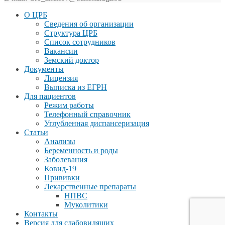
О ЦРБ
Сведения об организации
Структура ЦРБ
Список сотрудников
Вакансии
Земский доктор
Документы
Лицензия
Выписка из ЕГРН
Для пациентов
Режим работы
Телефонный справочник
Углубленная диспансеризация
Статьи
Анализы
Беременность и роды
Заболевания
Ковид-19
Прививки
Лекарственные препараты
НПВС
Муколитики
Контакты
Версия для слабовидящих