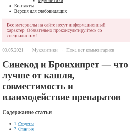
Муколитики
Контакты
Версия для слабовидящих
Все материалы на сайте несут информационный
характер. Обязательно проконсультируйтесь со
специалистом!
03.05.2021 ·
Муколитики
· Пока нет комментариев
Синекод и Бронхипрет — что
лучше от кашля,
совместимость и
взаимодействие препаратов
Содержание статьи
Сходства
Отличия