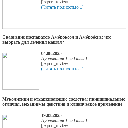
[expert_review...
(Читать полностью...)
Сравнение препаратов Амброксол и Амбробене: что
выбрать для лечения кашля?
04.08.2025
Публикация 1 год назад
[expert_review...
(Читать полностью...)
Муколитики и отхаркивающие средства: принципиальные
отличия, механизмы действия и клиническое применение
19.03.2025
Публикация 1 год назад
[expert_review...