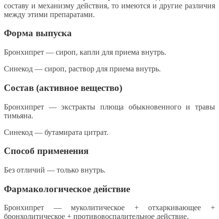
составу и механизму действия, то имеются и другие различия
между этими препаратами.
Форма выпуска
Бронхипрет — сироп, капли для приема внутрь.
Синекод — сироп, раствор для приема внутрь.
Состав (активное вещество)
Бронхипрет — экстракты плюща обыкновенного и травы
тимьяна.
Синекод — бутамирата цитрат.
Способ применения
Без отличий — только внутрь.
Фармакологическое действие
Бронхипрет — муколитическое + отхаркивающее +
бронхолитическое + противовоспалительное действие.