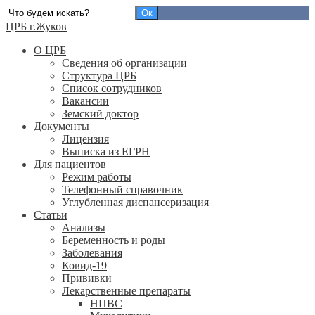
ЦРБ г.Жуков
О ЦРБ
Сведения об организации
Структура ЦРБ
Список сотрудников
Вакансии
Земский доктор
Документы
Лицензия
Выписка из ЕГРН
Для пациентов
Режим работы
Телефонный справочник
Углубленная диспансеризация
Статьи
Анализы
Беременность и роды
Заболевания
Ковид-19
Прививки
Лекарственные препараты
НПВС