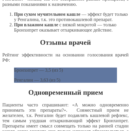
разными показаниями к назначению.
При сухом мучительном кашле
— эффект будет только
у Ренгалина, т.к. это противокашлевой препарат.
При влажном кашле
с вязкой мокротой — только
Бронхипрет оказывает отхаркивающее действие.
Отзывы врачей
Рейтинг эффективности на основании голосования врачей
РФ:
Бронхипрет — 3,5 (из 5)
Ренгалин — 3,63 (из 5)
Одновременный прием
Пациенты часто спрашивают: «А можно одновременно
принимать эти препараты?». Совместный прием не
желателен, т.к. Ренгалин будет подавлять кашлевой рефлекс,
тем самым ухудшая отхаркивающий эффект Бронхипрет.
Препараты имеет смысл совмещать только на ранней стадии