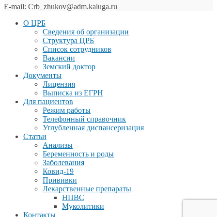
E-mail: Crb_zhukov@adm.kaluga.ru
О ЦРБ
Сведения об организации
Структура ЦРБ
Список сотрудников
Вакансии
Земский доктор
Документы
Лицензия
Выписка из ЕГРН
Для пациентов
Режим работы
Телефонный справочник
Углубленная диспансеризация
Статьи
Анализы
Беременность и роды
Заболевания
Ковид-19
Прививки
Лекарственные препараты
НПВС
Муколитики
Контакты