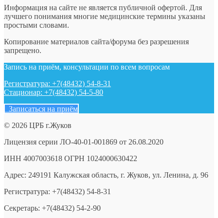
Информация на сайте не является публичной офертой. Для
лучшего понимания многие медицинские термины указаны
простыми словами.
Копирование материалов сайта/форума без разрешения
запрещено.
Запись на приём, консультации по всем вопросам
Регистратура: +7(48432) 54-8-31
Стационар: +7(48432) 54-5-80
Записаться на приём
© 2026 ЦРБ г.Жуков
Лицензия серии ЛО-40-01-001869 от 26.08.2020
ИНН 4007003618 ОГРН 1024000630422
Адрес: 249191 Калужская область, г. Жуков, ул. Ленина, д. 96
Регистратура: +7(48432) 54-8-31
Секретарь: +7(48432) 54-2-90