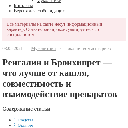
Муколитики
Контакты
Версия для слабовидящих
Все материалы на сайте несут информационный
характер. Обязательно проконсультируйтесь со
специалистом!
03.05.2021 ·
Муколитики
· Пока нет комментариев
Ренгалин и Бронхипрет —
что лучше от кашля,
совместимость и
взаимодействие препаратов
Содержание статьи
Сходства
Отличия