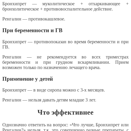
Бронхипрет — муколитическое + отхаркивающее +
бронхолитическое + противовоспалительное действие.
Ренгалин — противокашлевое.
При беременности и ГВ
Бронхипрет — противопоказан во время беременности и при
ГВ.
Ренгалин — не рекомендуется во всех триместрах
беременности и при грудном вскармливании. Прием
возможен только по назначению лечащего врача.
Применение у детей
Бронхипрет — в виде сиропа можно с 3-х месяцев.
Ренгалин — нельзя давать детям младше 3 лет.
Что эффективнее
Однозначно ответить на вопрос: «Что лучше, Бронхипрет или
Ренгалин?» нельзя, т.к. это совершенно разные препараты, с