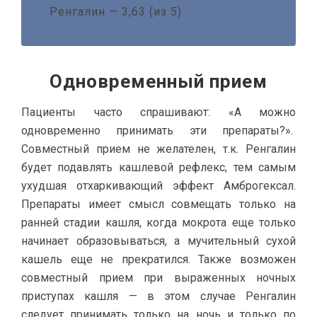
Ренгалин — 3,63 (из 5)
Одновременный прием
Пациенты часто спрашивают: «А можно
одновременно принимать эти препараты?».
Совместный прием не желателен, т.к. Ренгалин
будет подавлять кашлевой рефлекс, тем самым
ухудшая отхаркивающий эффект Амброгексал.
Препараты имеет смысл совмещать только на
ранней стадии кашля, когда мокрота еще только
начинает образовываться, а мучительный сухой
кашель еще не прекратился. Также возможен
совместный прием при выраженных ночных
приступах кашля — в этом случае Ренгалин
следует принимать только на ночь и только по