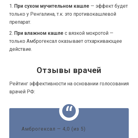
При сухом мучительном кашле
— эффект будет
только у Ренгалина, т.к. это противокашлевой
препарат.
При влажном кашле
с вязкой мокротой —
только Амброгексал оказывает отхаркивающее
действие.
Отзывы врачей
Рейтинг эффективности на основании голосования
врачей РФ:
Амброгексал — 4,0 (из 5)