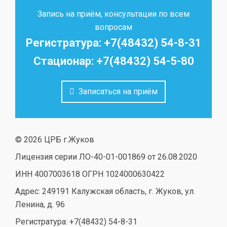
Запись на приём, консультации по всем
вопросам
Регистратура: +7(48432) 54-8-31
Стационар: +7(48432) 54-5-80
Записаться на приём
© 2026 ЦРБ г.Жуков
Лицензия серии ЛО-40-01-001869 от 26.08.2020
ИНН 4007003618 ОГРН 1024000630422
Адрес: 249191 Калужская область, г. Жуков, ул.
Ленина, д. 96
Регистратура: +7(48432) 54-8-31