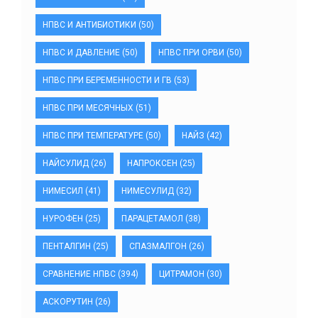
НПВС И АНТИБИОТИКИ
(50)
НПВС И ДАВЛЕНИЕ
(50)
НПВС ПРИ ОРВИ
(50)
НПВС ПРИ БЕРЕМЕННОСТИ И ГВ
(53)
НПВС ПРИ МЕСЯЧНЫХ
(51)
НПВС ПРИ ТЕМПЕРАТУРЕ
(50)
НАЙЗ
(42)
НАЙСУЛИД
(26)
НАПРОКСЕН
(25)
НИМЕСИЛ
(41)
НИМЕСУЛИД
(32)
НУРОФЕН
(25)
ПАРАЦЕТАМОЛ
(38)
ПЕНТАЛГИН
(25)
СПАЗМАЛГОН
(26)
СРАВНЕНИЕ НПВС
(394)
ЦИТРАМОН
(30)
АСКОРУТИН
(26)