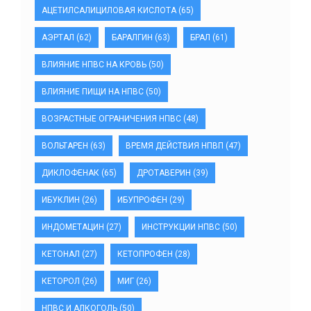
АЦЕТИЛСАЛИЦИЛОВАЯ КИСЛОТА
(65)
АЭРТАЛ
(62)
БАРАЛГИН
(63)
БРАЛ
(61)
ВЛИЯНИЕ НПВС НА КРОВЬ
(50)
ВЛИЯНИЕ ПИЩИ НА НПВС
(50)
ВОЗРАСТНЫЕ ОГРАНИЧЕНИЯ НПВС
(48)
ВОЛЬТАРЕН
(63)
ВРЕМЯ ДЕЙСТВИЯ НПВП
(47)
ДИКЛОФЕНАК
(65)
ДРОТАВЕРИН
(39)
ИБУКЛИН
(26)
ИБУПРОФЕН
(29)
ИНДОМЕТАЦИН
(27)
ИНСТРУКЦИИ НПВС
(50)
КЕТОНАЛ
(27)
КЕТОПРОФЕН
(28)
КЕТОРОЛ
(26)
МИГ
(26)
НПВС И АЛКОГОЛЬ
(50)