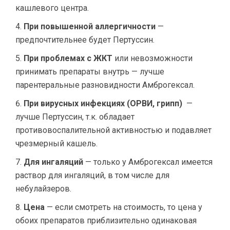
кашлевого центра.
При повышенной аллергичности
—
предпочтительнее будет Пертуссин.
При проблемах с ЖКТ
или невозможности
принимать препараты внутрь — лучше
парентеральные разновидности Амброгексал.
При вирусных инфекциях (ОРВИ, грипп)
—
лучше Пертуссин, т.к. обладает
противовоспалительной активностью и подавляет
чрезмерный кашель.
Для ингаляций
— только у Амброгексал имеется
раствор для ингаляций, в том числе для
небулайзеров.
Цена
— если смотреть на стоимость, то цена у
обоих препаратов приблизительно одинаковая