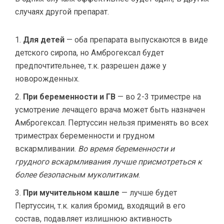
случаях другой препарат.
Для детей
— оба препарата выпускаются в виде
детского сиропа, но Амброгексал будет
предпочтительнее, т.к. разрешен даже у
новорожденных.
При беременности и ГВ
— во 2-3 триместре на
усмотрение лечащего врача может быть назначен
Амброгексал. Пертуссин нельзя применять во всех
триместрах беременности и грудном
вскармливании.
Во время беременности и
грудного вскармливания лучше присмотреться к
более безопасным муколитикам
.
При мучительном кашле
— лучше будет
Пертуссин, т.к. калия бромид, входящий в его
состав, подавляет излишнюю активность