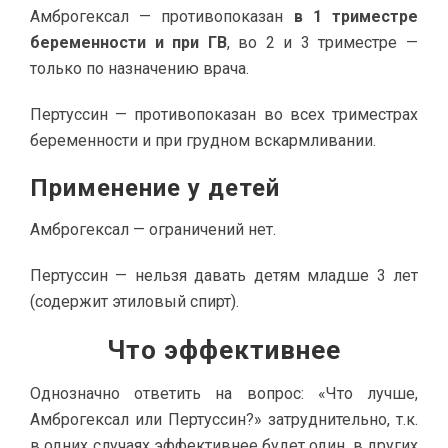
Амброгексал — противопоказан
в 1 триместре
беременности и при ГВ
, во 2 и 3 триместре —
только по назначению врача.
Пертуссин — противопоказан во всех триместрах
беременности и при грудном вскармливании.
Применение у детей
Амброгексал — ограничений нет.
Пертуссин — нельзя давать детям младше 3 лет
(содержит этиловый спирт).
Что эффективнее
Однозначно ответить на вопрос: «Что лучше,
Амброгексал или Пертуссин?» затруднительно, т.к.
в одних случаях эффективнее будет один, в других