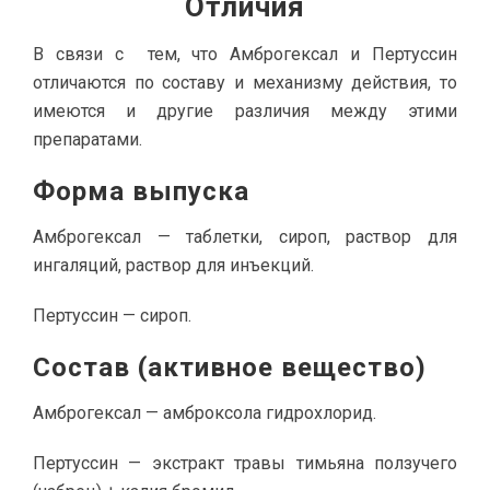
Отличия
В связи с тем, что Амброгексал и Пертуссин
отличаются по составу и механизму действия, то
имеются и другие различия между этими
препаратами.
Форма выпуска
Амброгексал — таблетки, сироп, раствор для
ингаляций, раствор для инъекций.
Пертуссин — сироп.
Состав (активное вещество)
Амброгексал — амброксола гидрохлорид.
Пертуссин — экстракт травы тимьяна ползучего