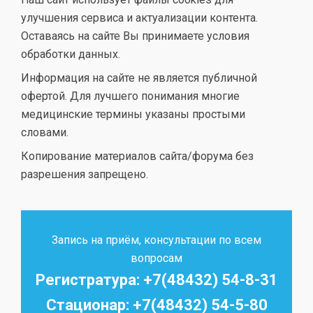
улучшения сервиса и актуализации контента.
Оставаясь на сайте Вы принимаете условия
обработки данных.
Информация на сайте не является публичной
офертой. Для лучшего понимания многие
медицинские термины указаны простыми
словами.
Копирование материалов сайта/форума без
разрешения запрещено.
Запись на приём, консультации по всем
вопросам
Регистратура: +7(48432) 54-8-31
Стационар: +7(48432) 54-5-80