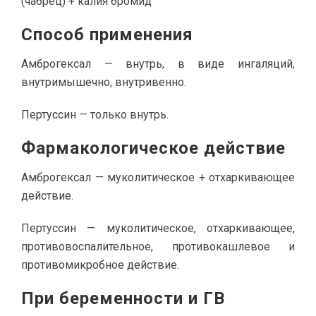
(чабрец) + калия бромид
Способ применения
Амброгексал — внутрь, в виде ингаляций,
внутримышечно, внутривенно.
Пертуссин — только внутрь.
Фармакологическое действие
Амброгексал — муколитическое + отхаркивающее
действие.
Пертуссин — муколитическое, отхаркивающее,
противовоспалительное, противокашлевое и
противомикробное действие.
При беременности и ГВ