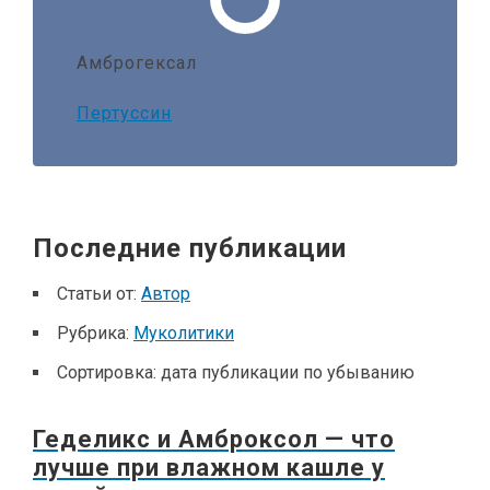
Амброгексал
Пертуссин
Последние публикации
Статьи от:
Автор
Рубрика:
Муколитики
Сортировка:
дата публикации по убыванию
Геделикс и Амброксол — что
лучше при влажном кашле у