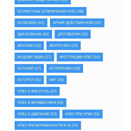
ВЛИЯНИЕ ПИЩИ НА НПВС
(50)
ВОЗРАСТНЫЕ ОГРАНИЧЕНИЯ НПВС
(48)
ВОЛЬТАРЕН
(63)
ВРЕМЯ ДЕЙСТВИЯ НПВП
(47)
ДИКЛОФЕНАК
(65)
ДРОТАВЕРИН
(39)
ИБУКЛИН
(26)
ИБУПРОФЕН
(29)
ИНДОМЕТАЦИН
(27)
ИНСТРУКЦИИ НПВС
(50)
КЕТОНАЛ
(27)
КЕТОПРОФЕН
(28)
КЕТОРОЛ
(26)
МИГ
(26)
НПВС И АЛКОГОЛЬ
(50)
НПВС И АНТИБИОТИКИ
(50)
НПВС И ДАВЛЕНИЕ
(50)
НПВС ПРИ ОРВИ
(50)
НПВС ПРИ БЕРЕМЕННОСТИ И ГВ
(53)