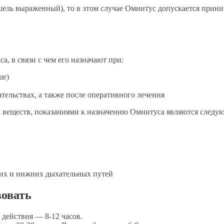
ль выраженный), то в этом случае Омнитус допускается приним
, в связи с чем его назначают при:
ше)
ельствах, а также после оперативного лечения
веществ, показаниями к назначению Омнитуса являются следующ
их и нижних дыхательных путей
вовать
 действия — 8-12 часов.