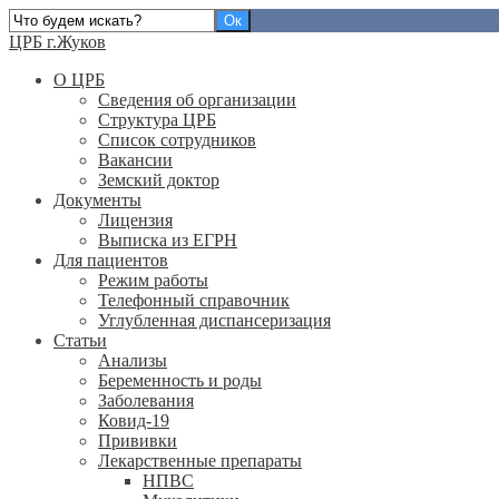
ЦРБ г.Жуков
О ЦРБ
Сведения об организации
Структура ЦРБ
Список сотрудников
Вакансии
Земский доктор
Документы
Лицензия
Выписка из ЕГРН
Для пациентов
Режим работы
Телефонный справочник
Углубленная диспансеризация
Статьи
Анализы
Беременность и роды
Заболевания
Ковид-19
Прививки
Лекарственные препараты
НПВС