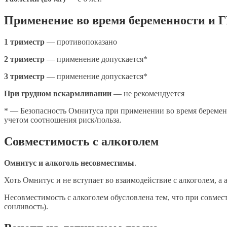
Применение во время беременности и 
1 триместр
— противопоказано
2 триместр
— применение допускается*
3 триместр
— применение допускается*
При грудном вскармливании
— не рекомендуется
* — Безопасность Омнитуса при применении во время беременн
учетом соотношения риск/польза.
Совместимость с алкоголем
Омнитус и алкоголь несовместимы
.
Хоть Омнитус и не вступает во взаимодействие с алкоголем, а 
Несовместимость с алкоголем обусловлена тем, что при совм
сонливость).