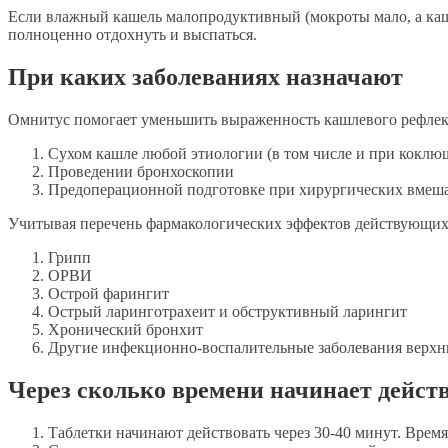
Если влажный кашель малопродуктивный (мокроты мало, а каше
полноценно отдохнуть и выспаться.
При каких заболеваниях назначают
Омнитус помогает уменьшить выраженность кашлевого рефлекса
Сухом кашле любой этиологии (в том числе и при коклю
Проведении бронхоскопии
Предоперационной подготовке при хирургических вмешат
Учитывая перечень фармакологических эффектов действующих 
Грипп
ОРВИ
Острой фарингит
Острый ларинготрахеит и обструктивный ларингит
Хронический бронхит
Другие инфекционно-воспалительные заболевания верхн
Через сколько времени начинает дейст
Таблетки начинают действовать через 30-40 минут. Время