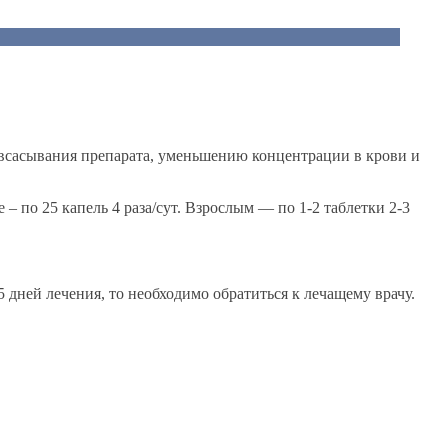
 всасывания препарата, уменьшению концентрации в крови и
рше – по 25 капель 4 раза/сут. Взрослым — по 1-2 таблетки 2-3
 5 дней лечения, то необходимо обратиться к лечащему врачу.