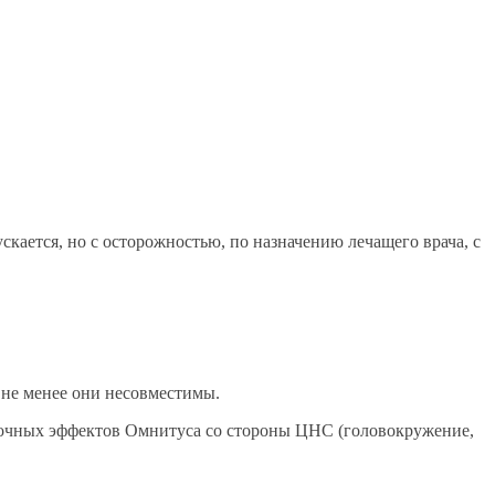
кается, но с осторожностью, по назначению лечащего врача, с
м не менее они несовместимы.
обочных эффектов Омнитуса со стороны ЦНС (головокружение,