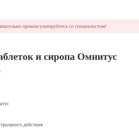
язательно проконсультируйтесь со специалистом!
аблеток и сиропа Омнитус
т
атус
трального действия