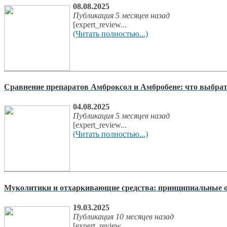
08.08.2025
Публикация 5 месяцев назад
[expert_review...
(Читать полностью...)
Сравнение препаратов Амброксол и Амбробене: что выбра
04.08.2025
Публикация 5 месяцев назад
[expert_review...
(Читать полностью...)
Муколитики и отхаркивающие средства: принципиальные о
19.03.2025
Публикация 10 месяцев назад
[expert_review...