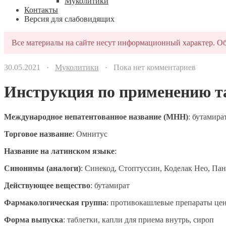
Муколитики
Контакты
Версия для слабовидящих
Все материалы на сайте несут информационный характер. Об
30.05.2021 ·
Муколитики
· Пока нет комментариев
Инструкция по применению т
Международное непатентованное название (МНН)
: бутамира
Торговое название
: Омнитус
Название на латинском языке
:
Синонимы (аналоги)
: Синекод, Стоптуссин, Коделак Нео, Пан
Действующее вещество
: бутамират
Фармакологическая группа
: противокашлевые препараты цен
Форма выпуска
: таблетки, капли для приема внутрь, сироп