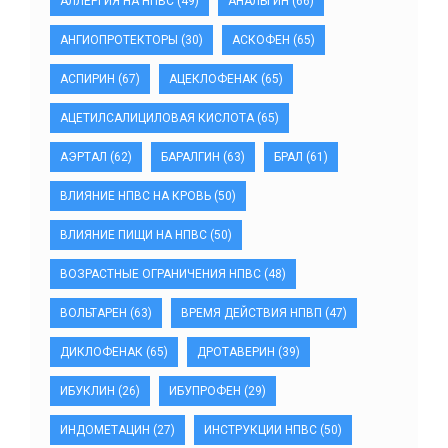
АЛЛЕРГИЯ НА НПВС
(49)
АНАЛЬГИН
(66)
АНГИОПРОТЕКТОРЫ
(30)
АСКОФЕН
(65)
АСПИРИН
(67)
АЦЕКЛОФЕНАК
(65)
АЦЕТИЛСАЛИЦИЛОВАЯ КИСЛОТА
(65)
АЭРТАЛ
(62)
БАРАЛГИН
(63)
БРАЛ
(61)
ВЛИЯНИЕ НПВС НА КРОВЬ
(50)
ВЛИЯНИЕ ПИЩИ НА НПВС
(50)
ВОЗРАСТНЫЕ ОГРАНИЧЕНИЯ НПВС
(48)
ВОЛЬТАРЕН
(63)
ВРЕМЯ ДЕЙСТВИЯ НПВП
(47)
ДИКЛОФЕНАК
(65)
ДРОТАВЕРИН
(39)
ИБУКЛИН
(26)
ИБУПРОФЕН
(29)
ИНДОМЕТАЦИН
(27)
ИНСТРУКЦИИ НПВС
(50)