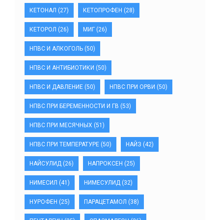
КЕТОНАЛ
(27)
КЕТОПРОФЕН
(28)
КЕТОРОЛ
(26)
МИГ
(26)
НПВС И АЛКОГОЛЬ
(50)
НПВС И АНТИБИОТИКИ
(50)
НПВС И ДАВЛЕНИЕ
(50)
НПВС ПРИ ОРВИ
(50)
НПВС ПРИ БЕРЕМЕННОСТИ И ГВ
(53)
НПВС ПРИ МЕСЯЧНЫХ
(51)
НПВС ПРИ ТЕМПЕРАТУРЕ
(50)
НАЙЗ
(42)
НАЙСУЛИД
(26)
НАПРОКСЕН
(25)
НИМЕСИЛ
(41)
НИМЕСУЛИД
(32)
НУРОФЕН
(25)
ПАРАЦЕТАМОЛ
(38)