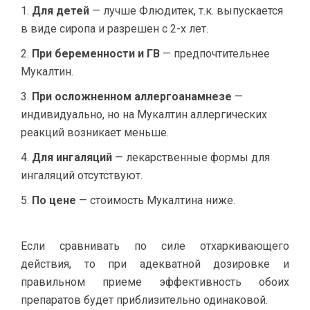
Для детей
— лучше Флюдитек, т.к. выпускается
в виде сиропа и разрешен с 2-х лет.
При беременности и ГВ
— предпочтительнее
Мукалтин.
При осложненном аллергоанамнезе
—
индивидуально, но на Мукалтин аллергических
реакций возникает меньше.
Для ингаляций
— лекарственные формы для
ингаляций отсутствуют.
По цене
— стоимость Мукалтина ниже.
Если сравнивать по силе отхаркивающего
действия, то при адекватной дозировке и
правильном приеме эффективность обоих
препаратов будет приблизительно одинаковой.