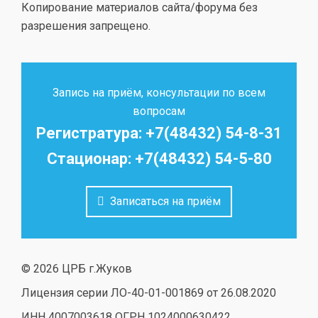
Копирование материалов сайта/форума без
разрешения запрещено.
Запись на приём, консультации по всем
вопросам
Регистратура: +7(48432) 54-8-31
Стационар: +7(48432) 54-5-80
Записаться на приём
© 2026 ЦРБ г.Жуков
Лицензия серии ЛО-40-01-001869 от 26.08.2020
ИНН 4007003618 ОГРН 1024000630422