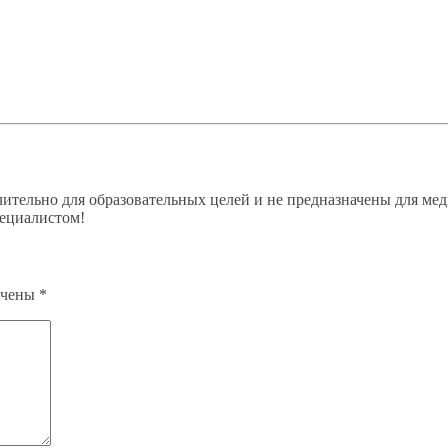
ительно для образовательных целей и не предназначены для мед
пециалистом!
ечены
*