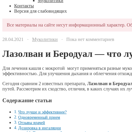
Муколитики
Контакты
Версия для слабовидящих
Все материалы на сайте несут информационный характер. Об
28.04.2021 ·
Муколитики
· Пока нет комментариев
Лазолван и Беродуал — что л
Для лечения кашля с мокротой могут применяться разные мук
эффективностью. Для улучшения дыхания и облегчения отхожд
Сегодня сравним 2 известных препарата,
Лазолван и Беродуа
путей. Рассмотрим их сходство, отличия, в каких случаях их л
Содержание статьи
Что лучше и эффективнее?
Одновременный прием
Отзывы врачей
Дозировка в ингаляции