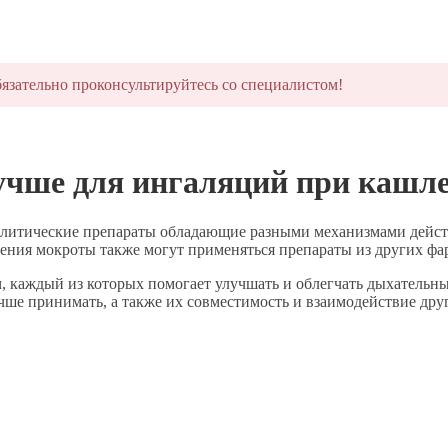
язательно проконсультируйтесь со специалистом!
учше для ингаляций при кашле
олитические препараты обладающие разными механизмами дейст
ения мокроты также могут применяться препараты из других фа
л
, каждый из которых помогает улучшать и облегчать дыхательн
учше принимать, а также их совместимость и взаимодействие друг