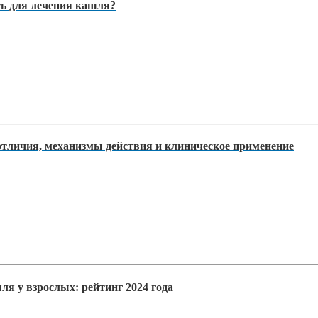
ть для лечения кашля?
тличия, механизмы действия и клиническое применение
я у взрослых: рейтинг 2024 года