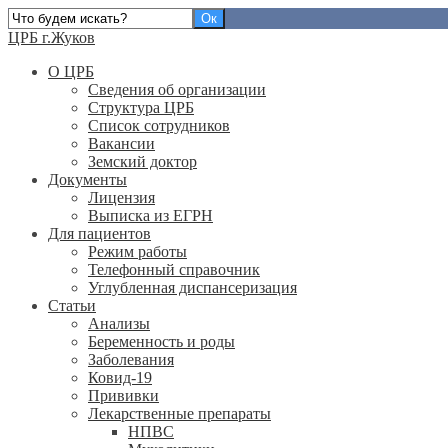
ЦРБ г.Жуков
О ЦРБ
Сведения об организации
Структура ЦРБ
Список сотрудников
Вакансии
Земский доктор
Документы
Лицензия
Выписка из ЕГРН
Для пациентов
Режим работы
Телефонный справочник
Углубленная диспансеризация
Статьи
Анализы
Беременность и роды
Заболевания
Ковид-19
Прививки
Лекарственные препараты
НПВС