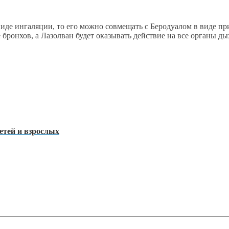
де ингаляции, то его можно совмещать с Беродуалом в виде при
 бронхов, а Лазолван будет оказывать действие на все органы ды
етей и взрослых