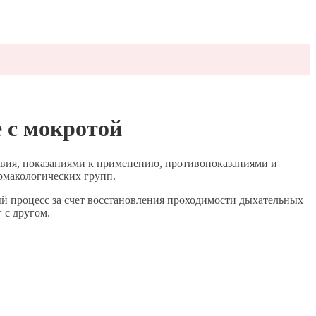
 с мокротой
вия, показаниями к применению, противопоказаниями и
рмакологических групп.
ый процесс за счет восстановления проходимости дыхательных
 с другом.