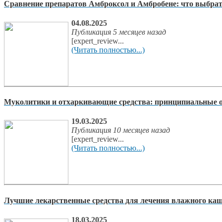
Сравнение препаратов Амброксол и Амбробене: что выбра
04.08.2025
Публикация 5 месяцев назад
[expert_review...
(Читать полностью...)
Муколитики и отхаркивающие средства: принципиальные о
19.03.2025
Публикация 10 месяцев назад
[expert_review...
(Читать полностью...)
Лучшие лекарственные средства для лечения влажного кашл
18.03.2025