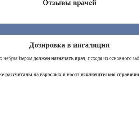
Отзывы врачей
Дозировка в ингаляции
ях небулайзером
должен назначать врач
, исходя из основного з
е рассчитаны на взрослых и носят исключительно справочн