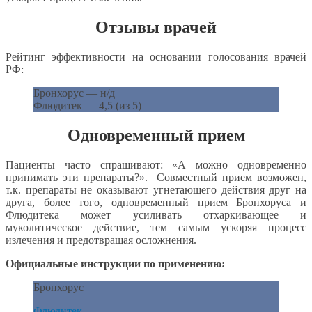
Отзывы врачей
Рейтинг эффективности на основании голосования врачей
РФ:
Бронхорус — н/д
Флюдитек — 4,5 (из 5)
Одновременный прием
Пациенты часто спрашивают: «А можно одновременно
принимать эти препараты?». Совместный прием возможен,
т.к. препараты не оказывают угнетающего действия друг на
друга, более того, одновременный прием Бронхоруса и
Флюдитека может усиливать отхаркивающее и
муколитическое действие, тем самым ускоряя процесс
излечения и предотвращая осложнения.
Официальные инструкции по применению:
Бронхорус
Флюдитек