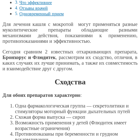
Что эффективнее
Отзывы врачей
Одновременный прием
Для лечения кашля с мокротой могут применяться разные
муколитические препараты обладающие разными
механизмами действия, показаниями к применению,
противопоказаниями и эффективностью.
Сегодня сравним 2 известных отхаркивающих препарата,
Бронхорус и Флюдитек
, рассмотрим их сходство, отличия, в
каких случаях их лучше принимать, а также их совместимость
и взаимодействие друг с другом.
Сходства
Для обоих препаратов характерно
:
Одна фармакологическая группа — секретолитики и
стимуляторы моторный функции дыхательных путей
Схожая форма выпуска — сироп
Возможность применения у детей (Флюдитек имеет
возрастные ограничения)
Противопоказаны при беременности и грудном
вскармливании