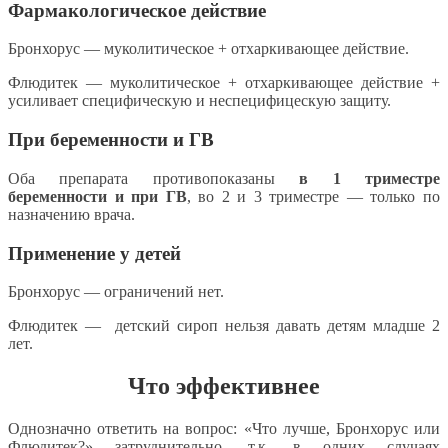
Фармакологическое действие
Бронхорус — муколитическое + отхаркивающее действие.
Флюдитек — муколитическое + отхаркивающее действие +
усиливает специфическую и неспецифицескую защиту.
При беременности и ГВ
Оба препарата противопоказаны
в 1 триместре
беременности и при ГВ
, во 2 и 3 триместре — только по
назначению врача.
Применение у детей
Бронхорус — ограничений нет.
Флюдитек — детский сироп нельзя давать детям младше 2
лет.
Что эффективнее
Однозначно ответить на вопрос: «Что лучше, Бронхорус или
Флюдитек?» затруднительно, т.к. в одних случаях