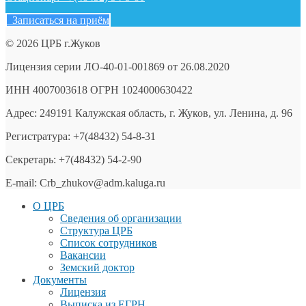
Записаться на приём
© 2026 ЦРБ г.Жуков
Лицензия серии ЛО-40-01-001869 от 26.08.2020
ИНН 4007003618 ОГРН 1024000630422
Адрес: 249191 Калужская область, г. Жуков, ул. Ленина, д. 96
Регистратура: +7(48432) 54-8-31
Секретарь: +7(48432) 54-2-90
E-mail: Crb_zhukov@adm.kaluga.ru
О ЦРБ
Сведения об организации
Структура ЦРБ
Список сотрудников
Вакансии
Земский доктор
Документы
Лицензия
Выписка из ЕГРН