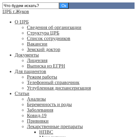
ЦРБ г.Жуков
О ЦРБ
Сведения об организации
Структура ЦРБ
Список сотрудников
Вакансии
Земский доктор
Документы
Лицензия
Выписка из ЕГРН
Для пациентов
Режим работы
Телефонный справочник
Углубленная диспансеризация
Статьи
Анализы
Беременность и роды
Заболевания
Ковид-19
Прививки
Лекарственные препараты
НПВС