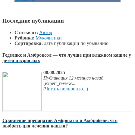
Последние публикации
Статьи от:
Автор
Рубрика:
Муколитики
Сортировка:
дата публикации по убыванию
Геделикс и Амброксол — что лучше при влажном кашле у
детей и взрослых
08.08.2025
Публикация 12 месяцев назад
[expert_review...
(Читать полностью...)
Сравнение препаратов Амброксол и Амбробене: что
выбрать для лечения кашля?