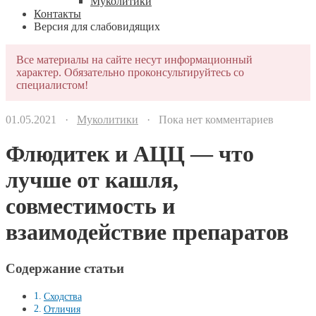
Муколитики
Контакты
Версия для слабовидящих
Все материалы на сайте несут информационный
характер. Обязательно проконсультируйтесь со
специалистом!
01.05.2021 ·
Муколитики
· Пока нет комментариев
Флюдитек и АЦЦ — что
лучше от кашля,
совместимость и
взаимодействие препаратов
Содержание статьи
Сходства
Отличия