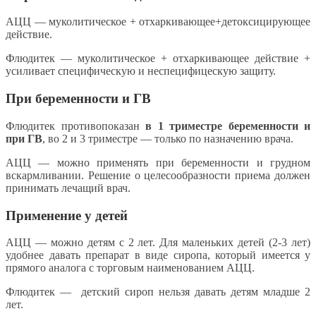
АЦЦ — муколитическое + отхаркивающее+детоксицирующее
действие.
Флюдитек — муколитическое + отхаркивающее действие +
усиливает специфическую и неспецифицескую защиту.
При беременности и ГВ
Флюдитек противопоказан
в 1 триместре беременности и
при ГВ
, во 2 и 3 триместре — только по назначению врача.
АЦЦ — можно применять при беременности и грудном
вскармливании. Решение о целесообразности приема должен
принимать лечащий врач.
Применение у детей
АЦЦ — можно детям с 2 лет. Для маленьких детей (2-3 лет)
удобнее давать препарат в виде сиропа, который имеется у
прямого аналога с торговым наименованием АЦЦ.
Флюдитек — детский сироп нельзя давать детям младше 2
лет.