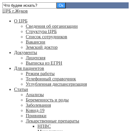
ЦРБ г.Жуков
О ЦРБ
Сведения об организации
Структура ЦРБ
Список сотрудников
Вакансии
Земский доктор
Документы
Лицензия
Выписка из ЕГРН
Для пациентов
Режим работы
Телефонный справочник
Углубленная диспансеризация
Статьи
Анализы
Беременность и роды
Заболевания
Ковид-19
Прививки
Лекарственные препараты
НПВС