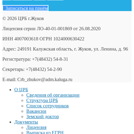
Записаться на приём
© 2026 ЦРБ г.Жуков
Лицензия серии ЛО-40-01-001869 от 26.08.2020
ИНН 4007003618 ОГРН 1024000630422
Адрес: 249191 Калужская область, г. Жуков, ул. Ленина, д. 96
Регистратура: +7(48432) 54-8-31
Секретарь: +7(48432) 54-2-90
E-mail: Crb_zhukov@adm.kaluga.ru
О ЦРБ
Сведения об организации
Структура ЦРБ
Список сотрудников
Вакансии
Земский доктор
Документы
Лицензия
Выписка из ЕГРН