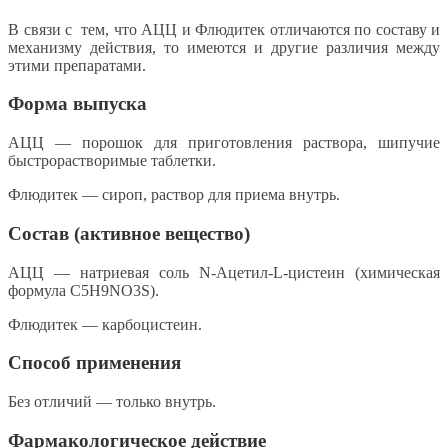
В связи с тем, что АЦЦ и Флюдитек отличаются по составу и
механизму действия, то имеются и другие различия между
этими препаратами.
Форма выпуска
АЦЦ — порошок для приготовления раствора, шипучие
быстрорастворимые таблетки.
Флюдитек — сироп, раствор для приема внутрь.
Состав (активное вещество)
АЦЦ — натриевая соль N-Ацетил-L-цистеин (химическая
формула C5H9NO3S).
Флюдитек — карбоцистеин.
Способ применения
Без отличий — только внутрь.
Фармакологическое действие