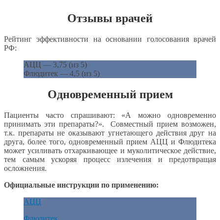
Отзывы врачей
Рейтинг эффективности на основании голосования врачей
РФ:
АЦЦ — 3,75 (из 5)
Флюдитек — 4,5 (из 5)
Одновременный прием
Пациенты часто спрашивают: «А можно одновременно
принимать эти препараты?». Совместный прием возможен,
т.к. препараты не оказывают угнетающего действия друг на
друга, более того, одновременный прием АЦЦ и Флюдитека
может усиливать отхаркивающее и муколитическое действие,
тем самым ускоряя процесс излечения и предотвращая
осложнения.
Официальные инструкции по применению:
АЦЦ
Флюдитек