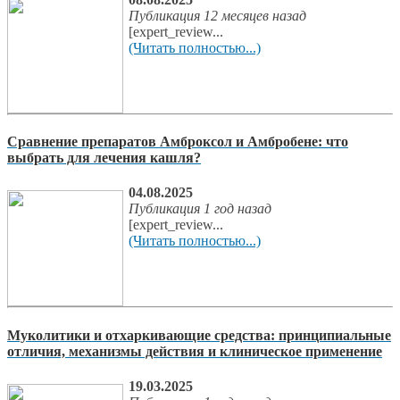
Публикация 12 месяцев назад
[expert_review...
(Читать полностью...)
Сравнение препаратов Амброксол и Амбробене: что
выбрать для лечения кашля?
04.08.2025
Публикация 1 год назад
[expert_review...
(Читать полностью...)
Муколитики и отхаркивающие средства: принципиальные
отличия, механизмы действия и клиническое применение
19.03.2025