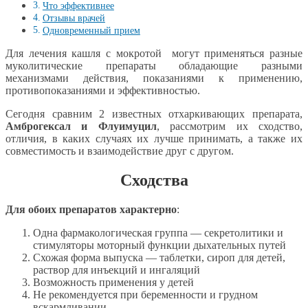
Что эффективнее
Отзывы врачей
Одновременный прием
Для лечения кашля с мокротой могут применяться разные
муколитические препараты обладающие разными
механизмами действия, показаниями к применению,
противопоказаниями и эффективностью.
Сегодня сравним 2 известных отхаркивающих препарата,
Амброгексал и Флуимуцил
, рассмотрим их сходство,
отличия, в каких случаях их лучше принимать, а также их
совместимость и взаимодействие друг с другом.
Сходства
Для обоих препаратов характерно
:
Одна фармакологическая группа — секретолитики и
стимуляторы моторный функции дыхательных путей
Схожая форма выпуска — таблетки, сироп для детей,
раствор для инъекций и ингаляций
Возможность применения у детей
Не рекомендуется при беременности и грудном
вскармливании