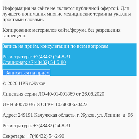
Информация на сайте не является публичной офертой. Для
лучшего понимания многие медицинские термины указаны
простыми словами.
Копирование материалов сайта/форума без разрешения
запрещено.
Запись на приём, консультации по всем вопросам
Регистратура: +7(48432) 54-8-31
Стационар: +7(48432) 54-5-80
Записаться на приём
© 2026 ЦРБ г.Жуков
Лицензия серии ЛО-40-01-001869 от 26.08.2020
ИНН 4007003618 ОГРН 1024000630422
Адрес: 249191 Калужская область, г. Жуков, ул. Ленина, д. 96
Регистратура: +7(48432) 54-8-31
Секретарь: +7(48432) 54-2-90