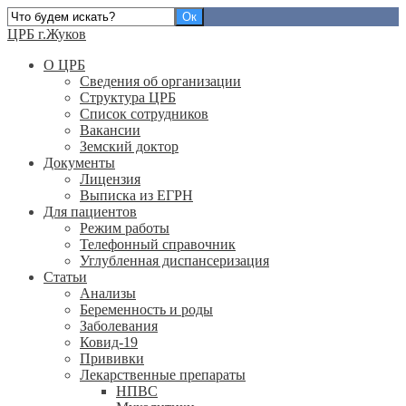
ЦРБ г.Жуков
О ЦРБ
Сведения об организации
Структура ЦРБ
Список сотрудников
Вакансии
Земский доктор
Документы
Лицензия
Выписка из ЕГРН
Для пациентов
Режим работы
Телефонный справочник
Углубленная диспансеризация
Статьи
Анализы
Беременность и роды
Заболевания
Ковид-19
Прививки
Лекарственные препараты
НПВС