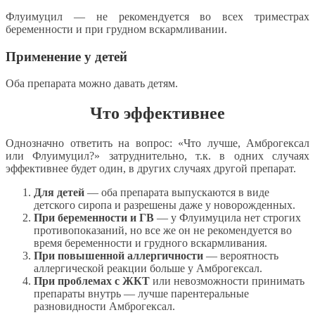
Флуимуцил — не рекомендуется во всех триместрах
беременности и при грудном вскармливании.
Применение у детей
Оба препарата можно давать детям.
Что эффективнее
Однозначно ответить на вопрос: «Что лучше, Амброгексал
или Флуимуцил?» затруднительно, т.к. в одних случаях
эффективнее будет один, в других случаях другой препарат.
Для детей
— оба препарата выпускаются в виде
детского сиропа и разрешены даже у новорожденных.
При беременности и ГВ
— у Флуимуцила нет строгих
противопоказаний, но все же он не рекомендуется во
время беременности и грудного вскармливания.
При повышенной аллергичности
— вероятность
аллергической реакции больше у Амброгексал.
При проблемах с ЖКТ
или невозможности принимать
препараты внутрь — лучше парентеральные
разновидности Амброгексал.