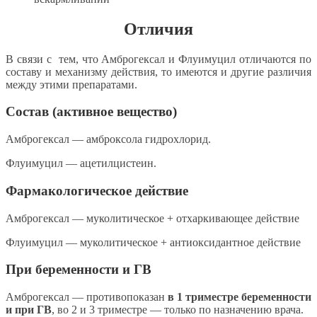
Отличия
В связи с тем, что Амброгексал и Флуимуцил отличаются по
составу и механизму действия, то имеются и другие различия
между этими препаратами.
Состав (активное вещество)
Амброгексал — амброксола гидрохлорид.
Флуимуцил — ацетилцистеин.
Фармакологическое действие
Амброгексал — муколитическое + отхаркивающее действие
Флуимуцил — муколитическое + антиоксидантное действие
При беременности и ГВ
Амброгексал — противопоказан
в 1 триместре беременности
и при ГВ
, во 2 и 3 триместре — только по назначению врача.