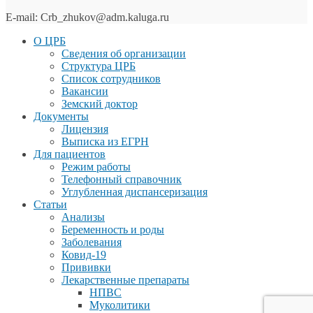
E-mail: Crb_zhukov@adm.kaluga.ru
О ЦРБ
Сведения об организации
Структура ЦРБ
Список сотрудников
Вакансии
Земский доктор
Документы
Лицензия
Выписка из ЕГРН
Для пациентов
Режим работы
Телефонный справочник
Углубленная диспансеризация
Статьи
Анализы
Беременность и роды
Заболевания
Ковид-19
Прививки
Лекарственные препараты
НПВС
Муколитики