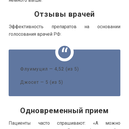
немного выше.
Отзывы врачей
Эффективность препаратов на основании
голосования врачей РФ:
Флуимуцил — 4,52 (из 5)
Джосет — 5 (из 5)
Одновременный прием
Пациенты часто спрашивают: «А можно