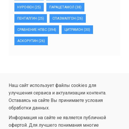
НУРОФЕН
(25)
ПАРАЦЕТАМОЛ
(38)
ПЕНТАЛГИН
(25)
СПАЗМАЛГОН
(26)
СРАВНЕНИЕ НПВС
(394)
ЦИТРАМОН
(30)
АСКОРУТИН
(26)
Наш сайт использует файлы cookies для
улучшения сервиса и актуализации контента.
Оставаясь на сайте Вы принимаете условия
обработки данных.
Информация на сайте не является публичной
офертой. Для лучшего понимания многие