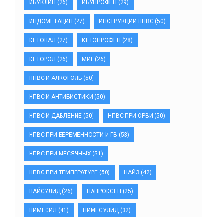
ИБУКЛИН
(26)
ИБУПРОФЕН
(29)
ИНДОМЕТАЦИН
(27)
ИНСТРУКЦИИ НПВС
(50)
КЕТОНАЛ
(27)
КЕТОПРОФЕН
(28)
КЕТОРОЛ
(26)
МИГ
(26)
НПВС И АЛКОГОЛЬ
(50)
НПВС И АНТИБИОТИКИ
(50)
НПВС И ДАВЛЕНИЕ
(50)
НПВС ПРИ ОРВИ
(50)
НПВС ПРИ БЕРЕМЕННОСТИ И ГВ
(53)
НПВС ПРИ МЕСЯЧНЫХ
(51)
НПВС ПРИ ТЕМПЕРАТУРЕ
(50)
НАЙЗ
(42)
НАЙСУЛИД
(26)
НАПРОКСЕН
(25)
НИМЕСИЛ
(41)
НИМЕСУЛИД
(32)