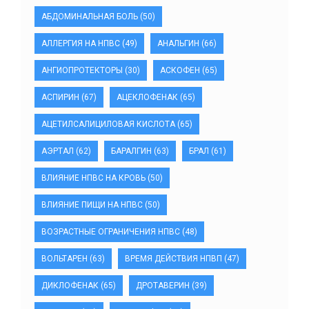
АБДОМИНАЛЬНАЯ БОЛЬ
(50)
АЛЛЕРГИЯ НА НПВС
(49)
АНАЛЬГИН
(66)
АНГИОПРОТЕКТОРЫ
(30)
АСКОФЕН
(65)
АСПИРИН
(67)
АЦЕКЛОФЕНАК
(65)
АЦЕТИЛСАЛИЦИЛОВАЯ КИСЛОТА
(65)
АЭРТАЛ
(62)
БАРАЛГИН
(63)
БРАЛ
(61)
ВЛИЯНИЕ НПВС НА КРОВЬ
(50)
ВЛИЯНИЕ ПИЩИ НА НПВС
(50)
ВОЗРАСТНЫЕ ОГРАНИЧЕНИЯ НПВС
(48)
ВОЛЬТАРЕН
(63)
ВРЕМЯ ДЕЙСТВИЯ НПВП
(47)
ДИКЛОФЕНАК
(65)
ДРОТАВЕРИН
(39)