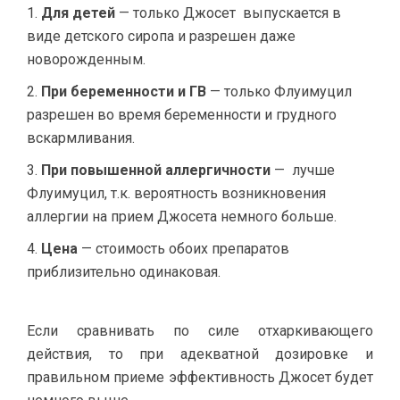
Для детей
— только Джосет выпускается в
виде детского сиропа и разрешен даже
новорожденным.
При беременности и ГВ
— только Флуимуцил
разрешен во время беременности и грудного
вскармливания.
При повышенной аллергичности
— лучше
Флуимуцил, т.к. вероятность возникновения
аллергии на прием Джосета немного больше.
Цена
— стоимость обоих препаратов
приблизительно одинаковая.
Если сравнивать по силе отхаркивающего
действия, то при адекватной дозировке и
правильном приеме эффективность Джосет будет