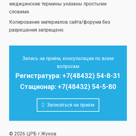
медицинские термины указаны простыми
словами.
Копирование материалов сайта/форума без
разрешения запрещено.
Запись на приём, консультации по всем
вопросам
Регистратура: +7(48432) 54-8-31
Стационар: +7(48432) 54-5-80
Записаться на приём
© 2026 ЦРБ г.Жуков