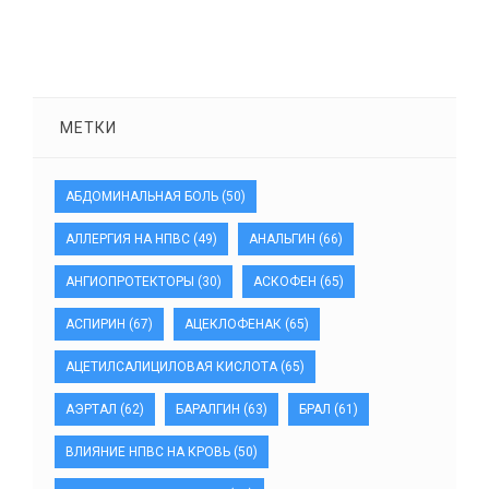
МЕТКИ
АБДОМИНАЛЬНАЯ БОЛЬ
(50)
АЛЛЕРГИЯ НА НПВС
(49)
АНАЛЬГИН
(66)
АНГИОПРОТЕКТОРЫ
(30)
АСКОФЕН
(65)
АСПИРИН
(67)
АЦЕКЛОФЕНАК
(65)
АЦЕТИЛСАЛИЦИЛОВАЯ КИСЛОТА
(65)
АЭРТАЛ
(62)
БАРАЛГИН
(63)
БРАЛ
(61)
ВЛИЯНИЕ НПВС НА КРОВЬ
(50)