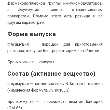
фармакологической группы иммуномодуляторов,
а Флуимуцил является отхаркивающим
препаратом. Помимо этого есть разница и по
другим параметрам.
Форма выпуска
Флуимуцил — порошок для приготовления
раствора, шипучие быстрорастворимые таблетки
Бронхо-мунал — капсулы.
Состав (активное вещество)
Флуимуцил — натриевая соль N-Ацетил-L-цистеин
(химическая формула C5H9NO3S).
Бронхо-мунал — лиофилизат лизатов бактерий
(ОМ-85).