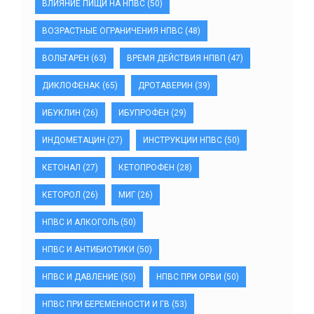
ВЛИЯНИЕ ПИЩИ НА НПВС
(50)
ВОЗРАСТНЫЕ ОГРАНИЧЕНИЯ НПВС
(48)
ВОЛЬТАРЕН
(63)
ВРЕМЯ ДЕЙСТВИЯ НПВП
(47)
ДИКЛОФЕНАК
(65)
ДРОТАВЕРИН
(39)
ИБУКЛИН
(26)
ИБУПРОФЕН
(29)
ИНДОМЕТАЦИН
(27)
ИНСТРУКЦИИ НПВС
(50)
КЕТОНАЛ
(27)
КЕТОПРОФЕН
(28)
КЕТОРОЛ
(26)
МИГ
(26)
НПВС И АЛКОГОЛЬ
(50)
НПВС И АНТИБИОТИКИ
(50)
НПВС И ДАВЛЕНИЕ
(50)
НПВС ПРИ ОРВИ
(50)
НПВС ПРИ БЕРЕМЕННОСТИ И ГВ
(53)