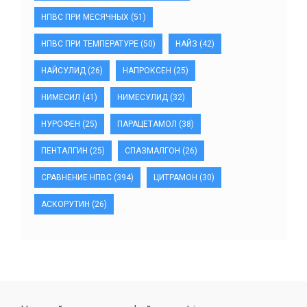
НПВС ПРИ МЕСЯЧНЫХ
(51)
НПВС ПРИ ТЕМПЕРАТУРЕ
(50)
НАЙЗ
(42)
НАЙСУЛИД
(26)
НАПРОКСЕН
(25)
НИМЕСИЛ
(41)
НИМЕСУЛИД
(32)
НУРОФЕН
(25)
ПАРАЦЕТАМОЛ
(38)
ПЕНТАЛГИН
(25)
СПАЗМАЛГОН
(26)
СРАВНЕНИЕ НПВС
(394)
ЦИТРАМОН
(30)
АСКОРУТИН
(26)