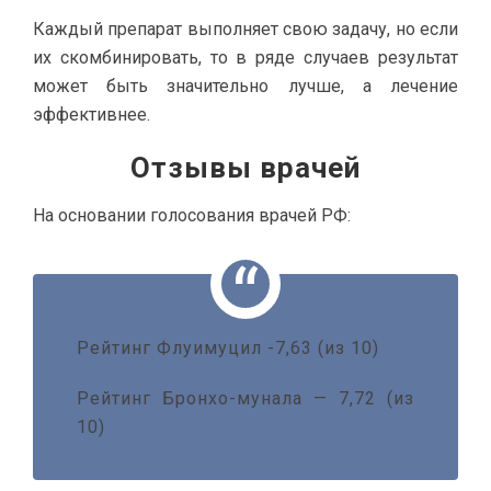
Каждый препарат выполняет свою задачу, но если
их скомбинировать, то в ряде случаев результат
может быть значительно лучше, а лечение
эффективнее.
Отзывы врачей
На основании голосования врачей РФ:
Рейтинг Флуимуцил -7,63 (из 10)
Рейтинг Бронхо-мунала — 7,72 (из
10)