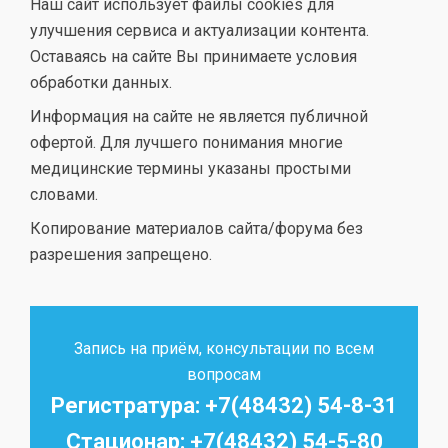
Наш сайт использует файлы cookies для
улучшения сервиса и актуализации контента.
Оставаясь на сайте Вы принимаете условия
обработки данных.
Информация на сайте не является публичной
офертой. Для лучшего понимания многие
медицинские термины указаны простыми
словами.
Копирование материалов сайта/форума без
разрешения запрещено.
Запись на приём, консультации по всем
вопросам
Регистратура: +7(48432) 54-8-31
Стационар: +7(48432) 54-5-80