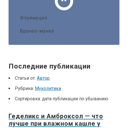
Флуимуцил
Бронхо-мунал
Последние публикации
Статьи от:
Автор
Рубрика:
Муколитики
Сортировка:
дата публикации по убыванию
Геделикс и Амброксол — что
лучше при влажном кашле у