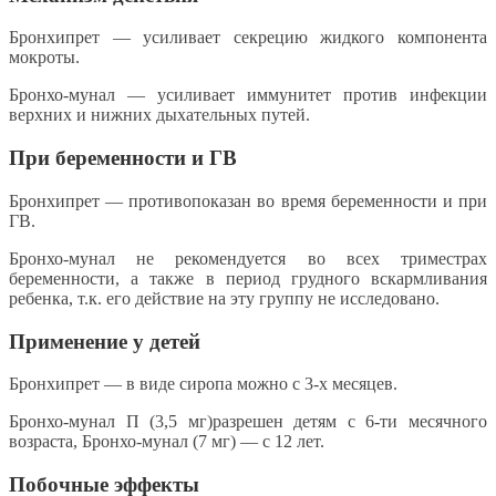
Бронхипрет — усиливает секрецию жидкого компонента
мокроты.
Бронхо-мунал — усиливает иммунитет против инфекции
верхних и нижних дыхательных путей.
При беременности и ГВ
Бронхипрет — противопоказан во время беременности и при
ГВ.
Бронхо-мунал не рекомендуется во всех триместрах
беременности, а также в период грудного вскармливания
ребенка, т.к. его действие на эту группу не исследовано.
Применение у детей
Бронхипрет — в виде сиропа можно с 3-х месяцев.
Бронхо-мунал П (3,5 мг)разрешен детям с 6-ти месячного
возраста, Бронхо-мунал (7 мг) — с 12 лет.
Побочные эффекты