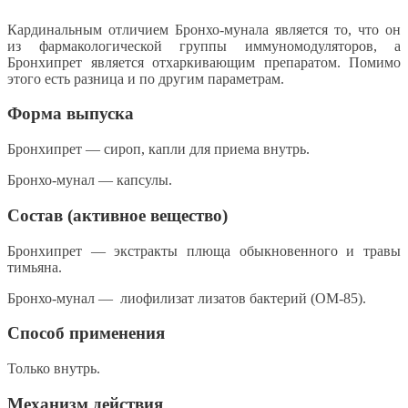
Кардинальным отличием Бронхо-мунала является то, что он
из фармакологической группы иммуномодуляторов, а
Бронхипрет является отхаркивающим препаратом. Помимо
этого есть разница и по другим параметрам.
Форма выпуска
Бронхипрет — сироп, капли для приема внутрь.
Бронхо-мунал — капсулы.
Состав (активное вещество)
Бронхипрет — экстракты плюща обыкновенного и травы
тимьяна.
Бронхо-мунал — лиофилизат лизатов бактерий (ОМ-85).
Способ применения
Только внутрь.
Механизм действия