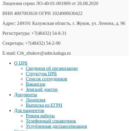
Лицензия серии ЛО-40-01-001869 от 26.08.2020
ИНН 4007003618 ОГРН 1024000630422
Адрес: 249191 Калужская область, г. Жуков, ул. Ленина, д. 96
Регистратура: +7(48432) 54-8-31
Секретарь: +7(48432) 54-2-90
E-mail: Crb_zhukov@adm.kaluga.ru
О ЦРБ
Сведения об организации
Структура ЦРБ
Список сотрудников
Вакансии
Земский доктор
Документы
Лицензия
Выписка из ЕГРН
Для пациентов
Режим работы
Телефонный справочник
Углубленная диспансеризация