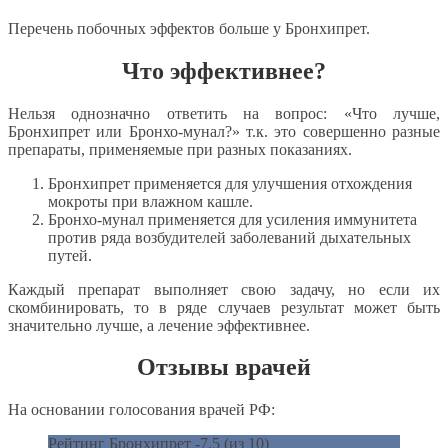
Перечень побочных эффектов больше у Бронхипрет.
Что эффективнее?
Нельзя однозначно ответить на вопрос: «Что лучше,
Бронхипрет или Бронхо-мунал?» т.к. это совершенно разные
препараты, применяемые при разных показаниях.
Бронхипрет применяется для улучшения отхождения
мокроты при влажном кашле.
Бронхо-мунал применяется для усиления иммунитета
против ряда возбудителей заболеваний дыхательных
путей.
Каждый препарат выполняет свою задачу, но если их
скомбинировать, то в ряде случаев результат может быть
значительно лучше, а лечение эффективнее.
Отзывы врачей
На основании голосования врачей РФ:
Рейтинг Бронхипрет -7,5 (из 10)