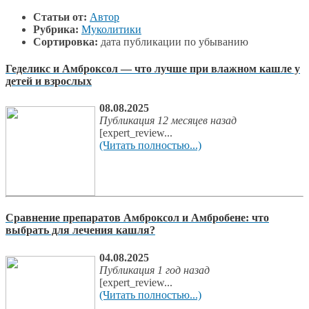
Статьи от:
Автор
Рубрика:
Муколитики
Сортировка:
дата публикации по убыванию
Геделикс и Амброксол — что лучше при влажном кашле у
детей и взрослых
08.08.2025
Публикация 12 месяцев назад
[expert_review...
(Читать полностью...)
Сравнение препаратов Амброксол и Амбробене: что
выбрать для лечения кашля?
04.08.2025
Публикация 1 год назад
[expert_review...
(Читать полностью...)