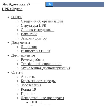
ЦРБ г.Жуков
О ЦРБ
Сведения об организации
Структура ЦРБ
Список сотрудников
Вакансии
Земский доктор
Документы
Лицензия
Выписка из ЕГРН
Для пациентов
Режим работы
Телефонный справочник
Углубленная диспансеризация
Статьи
Анализы
Беременность и роды
Заболевания
Ковид-19
Прививки
Лекарственные препараты
НПВС