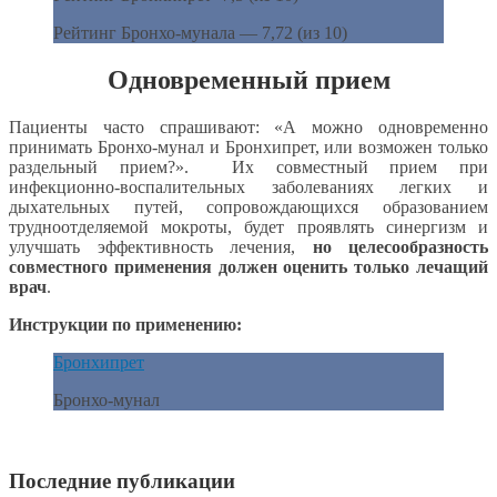
Рейтинг Бронхо-мунала — 7,72 (из 10)
Одновременный прием
Пациенты часто спрашивают: «А можно одновременно
принимать Бронхо-мунал и Бронхипрет, или возможен только
раздельный прием?». Их совместный прием при
инфекционно-воспалительных заболеваниях легких и
дыхательных путей, сопровождающихся образованием
трудноотделяемой мокроты, будет проявлять синергизм и
улучшать эффективность лечения,
но целесообразность
совместного применения должен оценить только лечащий
врач
.
Инструкции по применению:
Бронхипрет
Бронхо-мунал
Последние публикации