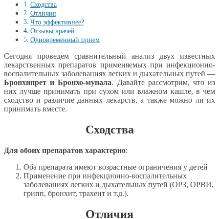
Сходства
Отличия
Что эффективнее?
Отзывы врачей
Одновременный прием
Сегодня проведем сравнительный анализ двух известных
лекарственных препаратов применяемых при инфекционно-
воспалительных заболеваниях легких и дыхательных путей —
Бронхипрет и Бронхо-мунала
. Давайте рассмотрим, что из
них лучше принимать при сухом или влажном кашле, в чем
сходство и различие данных лекарств, а также можно ли их
принимать вместе.
Сходства
Для обоих препаратов характерно
:
Оба препарата имеют возрастные ограничения у детей
Применение при инфекционно-воспалительных
заболеваниях легких и дыхательных путей (ОРЗ, ОРВИ,
грипп, бронхит, трахеит и т.д.).
Отличия