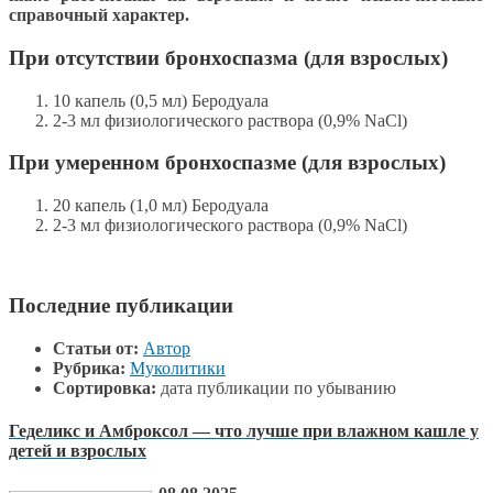
справочный характер.
При отсутствии бронхоспазма (для взрослых)
10 капель (0,5 мл) Беродуала
2-3 мл физиологического раствора (0,9% NaCl)
При умеренном бронхоспазме (для взрослых)
20 капель (1,0 мл) Беродуала
2-3 мл физиологического раствора (0,9% NaCl)
Последние публикации
Статьи от:
Автор
Рубрика:
Муколитики
Сортировка:
дата публикации по убыванию
Геделикс и Амброксол — что лучше при влажном кашле у
детей и взрослых