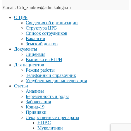
E-mail: Crb_zhukov@adm.kaluga.ru
О ЦРБ
Сведения об организации
Структура ЦРБ
Список сотрудников
Вакансии
Земский доктор
Документы
Лицензия
Выписка из ЕГРН
Для пациентов
Режим работы
Телефонный справочник
Углубленная диспансеризация
Статьи
Анализы
Беременность и роды
Заболевания
Ковид-19
Прививки
Лекарственные препараты
НПВС
Муколитики