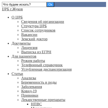
ЦРБ г.Жуков
О ЦРБ
Сведения об организации
Структура ЦРБ
Список сотрудников
Вакансии
Земский доктор
Документы
Лицензия
Выписка из ЕГРН
Для пациентов
Режим работы
Телефонный справочник
Углубленная диспансеризация
Статьи
Анализы
Беременность и роды
Заболевания
Ковид-19
Прививки
Лекарственные препараты
НПВС