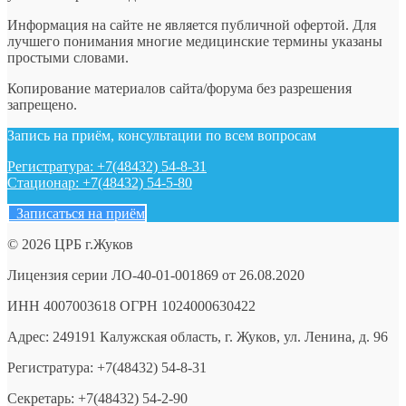
Информация на сайте не является публичной офертой. Для
лучшего понимания многие медицинские термины указаны
простыми словами.
Копирование материалов сайта/форума без разрешения
запрещено.
Запись на приём, консультации по всем вопросам
Регистратура: +7(48432) 54-8-31
Стационар: +7(48432) 54-5-80
Записаться на приём
© 2026 ЦРБ г.Жуков
Лицензия серии ЛО-40-01-001869 от 26.08.2020
ИНН 4007003618 ОГРН 1024000630422
Адрес: 249191 Калужская область, г. Жуков, ул. Ленина, д. 96
Регистратура: +7(48432) 54-8-31
Секретарь: +7(48432) 54-2-90