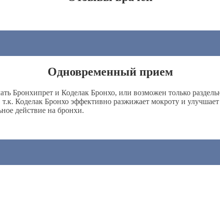
Одновременный прием
ть Бронхипрет и Коделак Бронхо, или возможен только раздел
 т.к. Коделак Бронхо эффективно разжижает мокроту и улучшает
ное действие на бронхи.