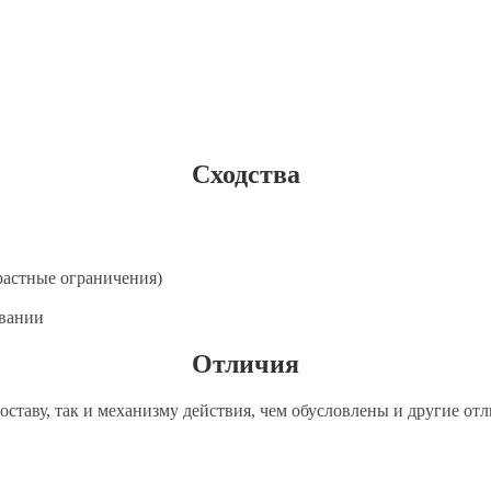
Сходства
растные ограничения)
ивании
Отличия
составу, так и механизму действия, чем обусловлены и другие о