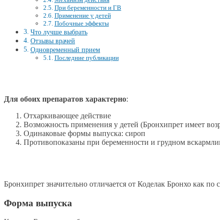
При беременности и ГВ
Применение у детей
Побочные эффекты
Что лучше выбрать
Отзывы врачей
Одновременный прием
Последние публикации
Для обоих препаратов характерно
:
Отхаркивающее действие
Возможность применения у детей (Бронхипрет имеет воз
Одинаковые формы выпуска: сироп
Противопоказаны при беременности и грудном вскармл
Бронхипрет значительно отличается от Коделак Бронхо как по 
Форма выпуска