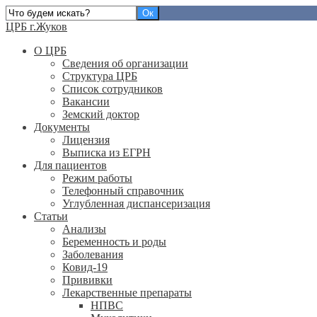
ЦРБ г.Жуков
О ЦРБ
Сведения об организации
Структура ЦРБ
Список сотрудников
Вакансии
Земский доктор
Документы
Лицензия
Выписка из ЕГРН
Для пациентов
Режим работы
Телефонный справочник
Углубленная диспансеризация
Статьи
Анализы
Беременность и роды
Заболевания
Ковид-19
Прививки
Лекарственные препараты
НПВС