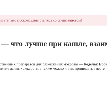
язательно проконсультируйтесь со специалистом!
 — что лучше при кашле, взаи
арственных препаратов для разжижения мокроты —
Коделак Брон
личие данных лекарств, а также можно ли их принимать вместе.