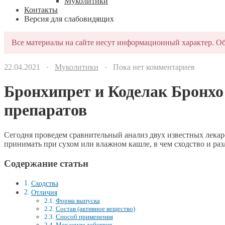
Муколитики
Контакты
Версия для слабовидящих
Все материалы на сайте несут информационный характер. Об
22.04.2021 ·
Муколитики
· Пока нет комментариев
Бронхипрет и Коделак Бронхо
препаратов
Сегодня проведем сравнительный анализ двух известных лек
принимать при сухом или влажном кашле, в чем сходство и раз
Содержание статьи
Сходства
Отличия
Форма выпуска
Состав (активное вещество)
Способ применения
Механизм действия