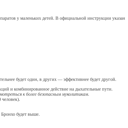
епаратов у маленьких детей. В официальной инструкции указан
тельнее будет один, в других — эффективнее будет другой.
акций и комбинированное действие на дыхательные пути.
смотреться к более безопасным муколитикам
.
 человек).
 Бронхо будет выше.