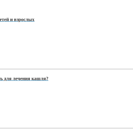
етей и взрослых
ть для лечения кашля?