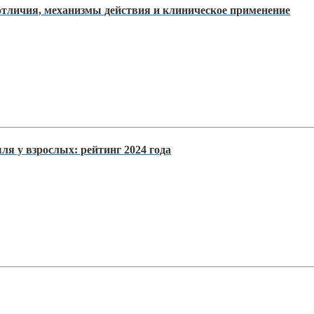
тличия, механизмы действия и клиническое применение
я у взрослых: рейтинг 2024 года