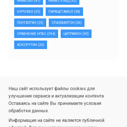
НИМЕСИЛ
(41)
НИМЕСУЛИД
(32)
НУРОФЕН
(25)
ПАРАЦЕТАМОЛ
(38)
ПЕНТАЛГИН
(25)
СПАЗМАЛГОН
(26)
СРАВНЕНИЕ НПВС
(394)
ЦИТРАМОН
(30)
АСКОРУТИН
(26)
Наш сайт использует файлы cookies для
улучшения сервиса и актуализации контента.
Оставаясь на сайте Вы принимаете условия
обработки данных.
Информация на сайте не является публичной