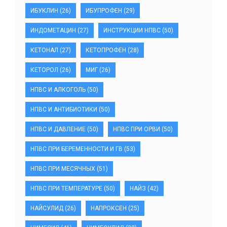
ИБУКЛИН
(26)
ИБУПРОФЕН
(29)
ИНДОМЕТАЦИН
(27)
ИНСТРУКЦИИ НПВС
(50)
КЕТОНАЛ
(27)
КЕТОПРОФЕН
(28)
КЕТОРОЛ
(26)
МИГ
(26)
НПВС И АЛКОГОЛЬ
(50)
НПВС И АНТИБИОТИКИ
(50)
НПВС И ДАВЛЕНИЕ
(50)
НПВС ПРИ ОРВИ
(50)
НПВС ПРИ БЕРЕМЕННОСТИ И ГВ
(53)
НПВС ПРИ МЕСЯЧНЫХ
(51)
НПВС ПРИ ТЕМПЕРАТУРЕ
(50)
НАЙЗ
(42)
НАЙСУЛИД
(26)
НАПРОКСЕН
(25)