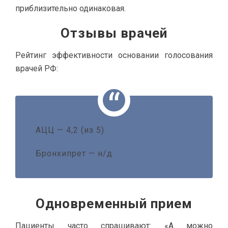
приблизительно одинаковая.
Отзывы врачей
Рейтинг эффективности основании голосования
врачей РФ:
АЦЦ — 4,2 (из 5)
Бронхипрет — н/д
Одновременный прием
Пациенты часто спрашивают: «А можно