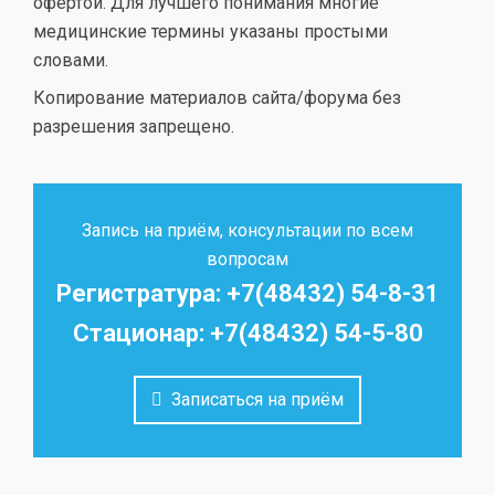
офертой. Для лучшего понимания многие
медицинские термины указаны простыми
словами.
Копирование материалов сайта/форума без
разрешения запрещено.
Запись на приём, консультации по всем
вопросам
Регистратура: +7(48432) 54-8-31
Стационар: +7(48432) 54-5-80
Записаться на приём