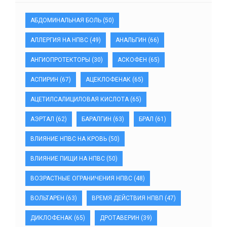
АБДОМИНАЛЬНАЯ БОЛЬ
(50)
АЛЛЕРГИЯ НА НПВС
(49)
АНАЛЬГИН
(66)
АНГИОПРОТЕКТОРЫ
(30)
АСКОФЕН
(65)
АСПИРИН
(67)
АЦЕКЛОФЕНАК
(65)
АЦЕТИЛСАЛИЦИЛОВАЯ КИСЛОТА
(65)
АЭРТАЛ
(62)
БАРАЛГИН
(63)
БРАЛ
(61)
ВЛИЯНИЕ НПВС НА КРОВЬ
(50)
ВЛИЯНИЕ ПИЩИ НА НПВС
(50)
ВОЗРАСТНЫЕ ОГРАНИЧЕНИЯ НПВС
(48)
ВОЛЬТАРЕН
(63)
ВРЕМЯ ДЕЙСТВИЯ НПВП
(47)
ДИКЛОФЕНАК
(65)
ДРОТАВЕРИН
(39)