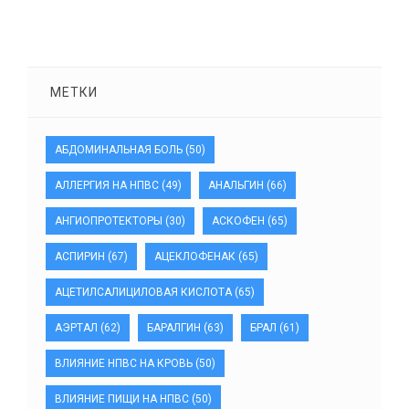
МЕТКИ
АБДОМИНАЛЬНАЯ БОЛЬ
(50)
АЛЛЕРГИЯ НА НПВС
(49)
АНАЛЬГИН
(66)
АНГИОПРОТЕКТОРЫ
(30)
АСКОФЕН
(65)
АСПИРИН
(67)
АЦЕКЛОФЕНАК
(65)
АЦЕТИЛСАЛИЦИЛОВАЯ КИСЛОТА
(65)
АЭРТАЛ
(62)
БАРАЛГИН
(63)
БРАЛ
(61)
ВЛИЯНИЕ НПВС НА КРОВЬ
(50)
ВЛИЯНИЕ ПИЩИ НА НПВС
(50)