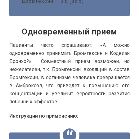
Бромгексин — 3,8 (из 5)
Одновременный прием
Пациенты часто спрашивают: «А можно
одновременно принимать Бромгексин и Коделак
Бронхо?». Совместный прием возможен, но
нежелателен, т.к. Бромгексин, входящий в состав
Бромгексин, в организме человека превращается
в Амброксол, что приведет к повышению его
концентрации и увеличит вероятность развития
побочных эффектов.
Инструкции по применению: