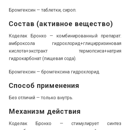
Бромгексин — таблетки, сироп.
Состав (активное вещество)
Коделак Бронхо — комбинированный препарат:
амброксола гидрохлорид+глицирризиновая
кислота+экстракт термопсиса+натрия
гидрокарбонат (пищевая сода).
Бромгексин — бромгексина гидрохлорид.
Способ применения
Без отличий — только внутрь.
Механизм действия
Коделак Бронхо — стимулирует синтез