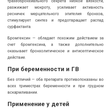
трахеобронхиального секрета низкой вязкости,
разжижает мокроту, усиливает активность
ресничек мерцательного эпителия бронхов,
стимулирует синтез и предотвращает распад
сурфактанта.
Бромгексин — обладает похожим действием за
счет бромгексина, а также дополнительно
оказывает бронхолитическое и антисептическое
действие.
При беременности и ГВ
Без отличий — оба препарата противопоказаны во
всех триместрах беременности и при грудном
вскармливании.
Применение у детей