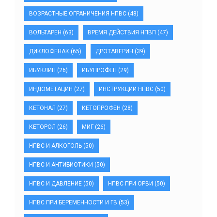
ВОЗРАСТНЫЕ ОГРАНИЧЕНИЯ НПВС
(48)
ВОЛЬТАРЕН
(63)
ВРЕМЯ ДЕЙСТВИЯ НПВП
(47)
ДИКЛОФЕНАК
(65)
ДРОТАВЕРИН
(39)
ИБУКЛИН
(26)
ИБУПРОФЕН
(29)
ИНДОМЕТАЦИН
(27)
ИНСТРУКЦИИ НПВС
(50)
КЕТОНАЛ
(27)
КЕТОПРОФЕН
(28)
КЕТОРОЛ
(26)
МИГ
(26)
НПВС И АЛКОГОЛЬ
(50)
НПВС И АНТИБИОТИКИ
(50)
НПВС И ДАВЛЕНИЕ
(50)
НПВС ПРИ ОРВИ
(50)
НПВС ПРИ БЕРЕМЕННОСТИ И ГВ
(53)