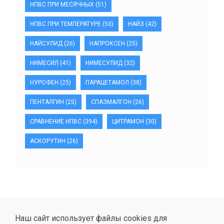
НПВС ПРИ МЕСЯЧНЫХ
(51)
НПВС ПРИ ТЕМПЕРАТУРЕ
(50)
НАЙЗ
(42)
НАЙСУЛИД
(26)
НАПРОКСЕН
(25)
НИМЕСИЛ
(41)
НИМЕСУЛИД
(32)
НУРОФЕН
(25)
ПАРАЦЕТАМОЛ
(38)
ПЕНТАЛГИН
(25)
СПАЗМАЛГОН
(26)
СРАВНЕНИЕ НПВС
(394)
ЦИТРАМОН
(30)
АСКОРУТИН
(26)
Наш сайт использует файлы cookies для