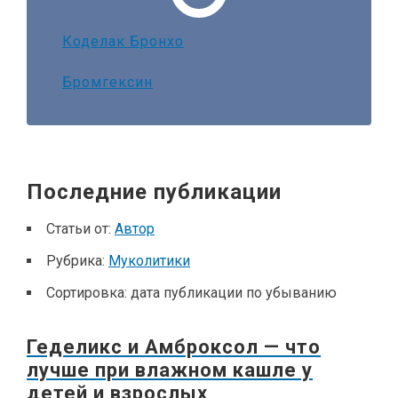
Коделак Бронхо
Бромгексин
Последние публикации
Статьи от:
Автор
Рубрика:
Муколитики
Сортировка:
дата публикации по убыванию
Геделикс и Амброксол — что
лучше при влажном кашле у
детей и взрослых