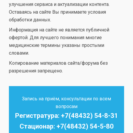
улучшения сервиса и актуализации контента.
Оставаясь на сайте Вы принимаете условия
обработки данных.
Информация на сайте не является публичной
офертой. Для лучшего понимания многие
медицинские термины указаны простыми
словами.
Копирование материалов сайта/форума без
разрешения запрещено.
Запись на приём, консультации по всем
вопросам
Регистратура: +7(48432) 54-8-31
Стационар: +7(48432) 54-5-80