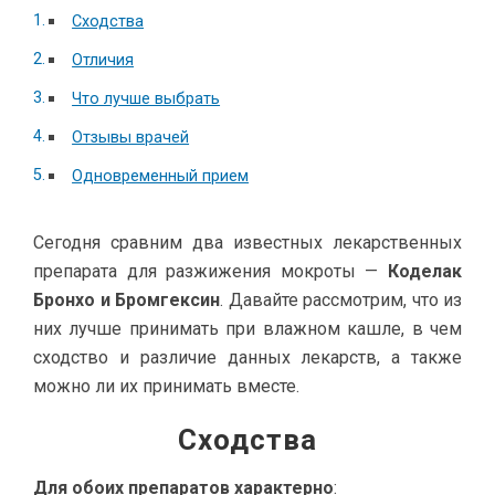
Сходства
Отличия
Что лучше выбрать
Отзывы врачей
Одновременный прием
Сегодня сравним два известных лекарственных
препарата для разжижения мокроты —
Коделак
Бронхо и Бромгексин
. Давайте рассмотрим, что из
них лучше принимать при влажном кашле, в чем
сходство и различие данных лекарств, а также
можно ли их принимать вместе.
Сходства
Для обоих препаратов характерно
: