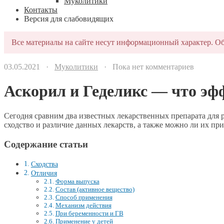
Муколитики
Контакты
Версия для слабовидящих
Все материалы на сайте несут информационный характер. Об
03.05.2021 ·
Муколитики
· Пока нет комментариев
Аскорил и Геделикс — что эф
Сегодня сравним два известных лекарственных препарата дл
сходство и различие данных лекарств, а также можно ли их пр
Содержание статьи
Сходства
Отличия
Форма выпуска
Состав (активное вещество)
Способ применения
Механизм действия
При беременности и ГВ
Применение у детей