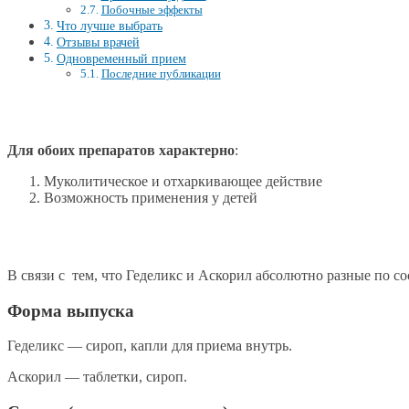
Побочные эффекты
Что лучше выбрать
Отзывы врачей
Одновременный прием
Последние публикации
Для обоих препаратов характерно
:
Муколитическое и отхаркивающее действие
Возможность применения у детей
В связи с тем, что Геделикс и Аскорил абсолютно разные по со
Форма выпуска
Геделикс — сироп, капли для приема внутрь.
Аскорил — таблетки, сироп.