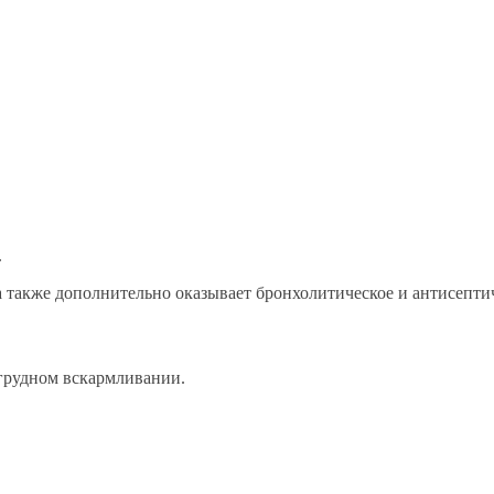
.
 также дополнительно оказывает бронхолитическое и антисептич
 грудном вскармливании.