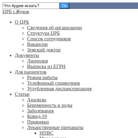
ЦРБ г.Жуков
О ЦРБ
Сведения об организации
Структура ЦРБ
Список сотрудников
Вакансии
Земский доктор
Документы
Лицензия
Выписка из ЕГРН
Для пациентов
Режим работы
Телефонный справочник
Углубленная диспансеризация
Статьи
Анализы
Беременность и роды
Заболевания
Ковид-19
Прививки
Лекарственные препараты
НПВС