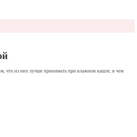
ой
им, что из них лучше принимать при влажном кашле, в чем