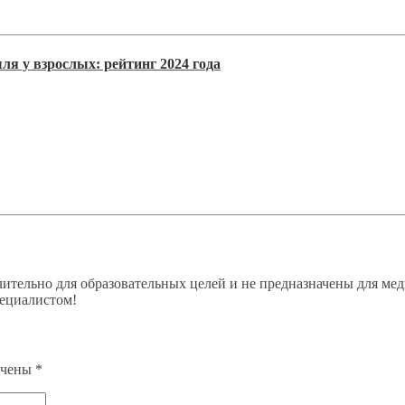
я у взрослых: рейтинг 2024 года
ительно для образовательных целей и не предназначены для мед
пециалистом!
ечены
*