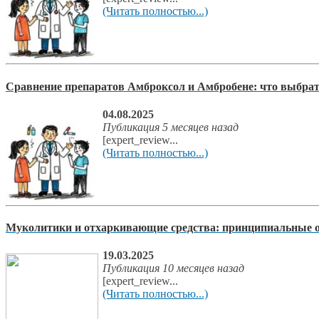
(Читать полностью...)
Сравнение препаратов Амброксол и Амбробене: что выбра
04.08.2025
Публикация 5 месяцев назад
[expert_review...
(Читать полностью...)
Муколитики и отхаркивающие средства: принципиальные о
19.03.2025
Публикация 10 месяцев назад
[expert_review...
(Читать полностью...)