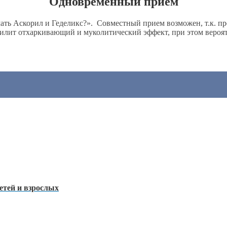
Одновременный прием
ь Аскорил и Геделикс?». Совместный прием возможен, т.к. пр
усилит отхаркивающий и муколитический эффект, при этом вероя
етей и взрослых