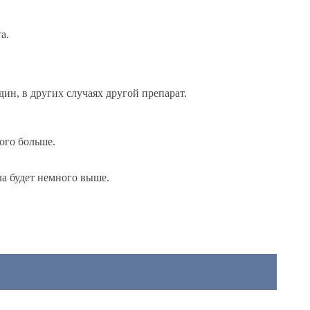
а.
дин, в других случаях другой препарат.
ого больше.
а будет немного выше.