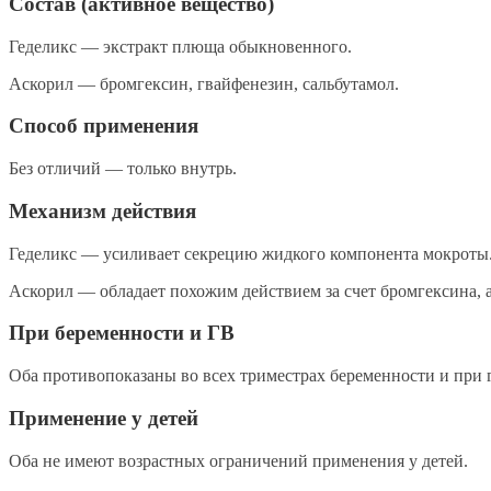
Состав (активное вещество)
Геделикс — экстракт плюща обыкновенного.
Аскорил — бромгексин, гвайфенезин, сальбутамол.
Способ применения
Без отличий — только внутрь.
Механизм действия
Геделикс — усиливает секрецию жидкого компонента мокроты
Аскорил — обладает похожим действием за счет бромгексина, а
При беременности и ГВ
Оба противопоказаны во всех триместрах беременности и при
Применение у детей
Оба не имеют возрастных ограничений применения у детей.