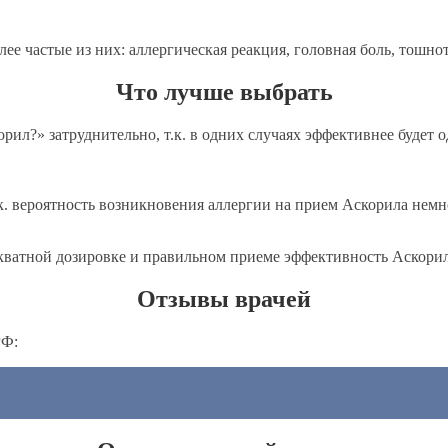
е частые из них: аллергическая реакция, головная боль, тошнот
Что лучше выбрать
рил?» затруднительно, т.к. в одних случаях эффективнее будет о
. вероятность возникновения аллергии на прием Аскорила немн
екватной дозировке и правильном приеме эффективность Аскорил
Отзывы врачей
РФ: