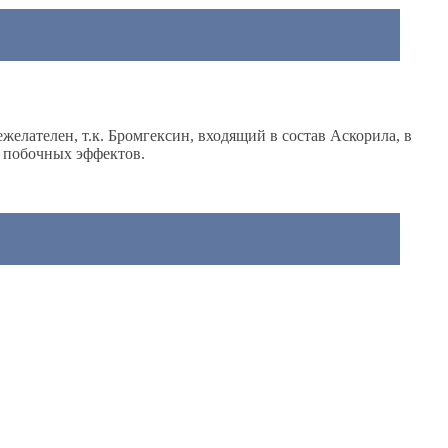
лателен, т.к. Бромгексин, входящий в состав Аскорила, в
я побочных эффектов.