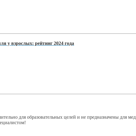
я у взрослых: рейтинг 2024 года
ительно для образовательных целей и не предназначены для мед
пециалистом!