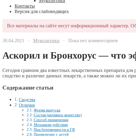
Муколитики
Контакты
Версия для слабовидящих
Все материалы на сайте несут информационный характер. Об
30.04.2021 ·
Муколитики
· Пока нет комментариев
Аскорил и Бронхорус — что э
Сегодня сравним два известных лекарственных препарата дл
сходство и различие данных лекарств, а также можно ли их пр
Содержание статьи
Сходства
Отличия
Форма выпуска
Состав (активное вещество)
Способ применения
Механизм действия
При беременности и ГВ
Применение у детей