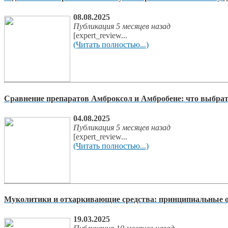
08.08.2025
Публикация 5 месяцев назад
[expert_review...
(Читать полностью...)
Сравнение препаратов Амброксол и Амбробене: что выбра
04.08.2025
Публикация 5 месяцев назад
[expert_review...
(Читать полностью...)
Муколитики и отхаркивающие средства: принципиальные о
19.03.2025