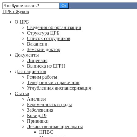
ЦРБ г.Жуков
О ЦРБ
Сведения об организации
Структура ЦРБ
Список сотрудников
Вакансии
Земский доктор
Документы
Лицензия
Выписка из ЕГРН
Для пациентов
Режим работы
Телефонный справочник
Углубленная диспансеризация
Статьи
Анализы
Беременность и роды
Заболевания
Ковид-19
Прививки
Лекарственные препараты
НПВС