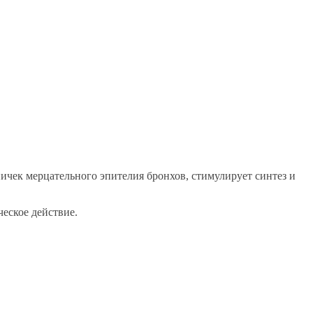
ничек мерцательного эпителия бронхов, стимулирует синтез и
еское действие.