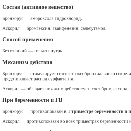
Состав (активное вещество)
Бронхорус — амброксола гидрохлорид.
Аскорил — бромгексин, гвайфенезин, сальбутамол.
Способ применения
Без отличий — только внутрь.
Механизм действия
Бронхорус — стимулирует синтез трахеобронхиального секрета 
предотвращает распад сурфактанта.
Аскорил — обладает похожим действием за счет бромгексина, а
При беременности и ГВ
Бронхорус — противопоказан
в 1 триместре беременности и 
Аскорил — противопоказан во всех триместрах беременности 