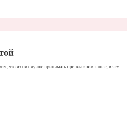
той
рим, что из них лучше принимать при влажном кашле, в чем