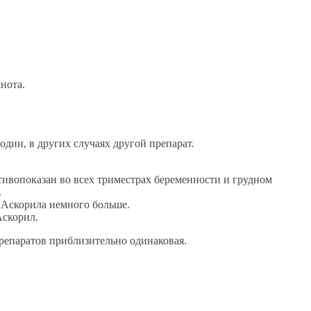
нота.
один, в других случаях другой препарат.
тивопоказан во всех триместрах беременности и грудном
.
 Аскорила немного больше.
Аскорил.
репаратов приблизительно одинаковая.