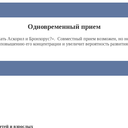
Одновременный прием
ь Аскорил и Бронхорус?». Совместный прием возможен, но неже
к повышению его концентрации и увеличит вероятность развити
етей и взрослых