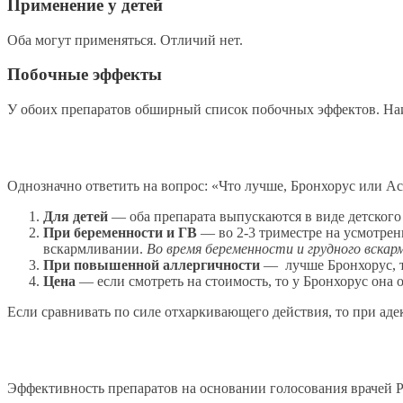
Применение у детей
Оба могут применяться. Отличий нет.
Побочные эффекты
У обоих препаратов обширный список побочных эффектов. Наибо
Однозначно ответить на вопрос: «Что лучше, Бронхорус или Аск
Для детей
— оба препарата выпускаются в виде детского
При беременности и ГВ
— во 2-3 триместре на усмотрен
вскармливании.
Во время беременности и грудного вска
При повышенной аллергичности
— лучше Бронхорус, т
Цена
— если смотреть на стоимость, то у Бронхорус она о
Если сравнивать по силе отхаркивающего действия, то при ад
Эффективность препаратов на основании голосования врачей 