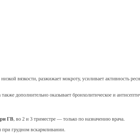
низкой вязкости, разжижает мокроту, усиливает активность рес
 также дополнительно оказывает бронхолитическое и антисептич
при ГВ
, во 2 и 3 триместре — только по назначению врача.
и при грудном вскармливании.