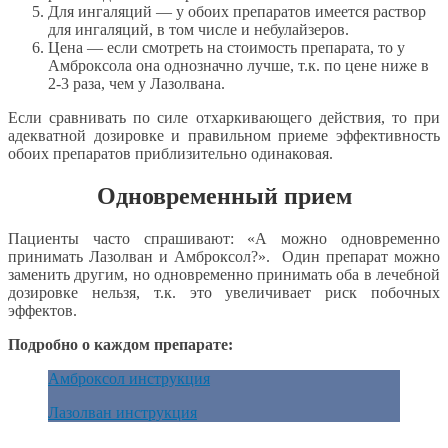
Для ингаляций — у обоих препаратов имеется раствор
для ингаляций, в том числе и небулайзеров.
Цена — если смотреть на стоимость препарата, то у
Амброксола она однозначно лучше, т.к. по цене ниже в
2-3 раза, чем у Лазолвана.
Если сравнивать по силе отхаркивающего действия, то при
адекватной дозировке и правильном приеме эффективность
обоих препаратов приблизительно одинаковая.
Одновременный прием
Пациенты часто спрашивают: «А можно одновременно
принимать Лазолван и Амброксол?». Один препарат можно
заменить другим, но одновременно принимать оба в лечебной
дозировке нельзя, т.к. это увеличивает риск побочных
эффектов.
Подробно о каждом препарате:
Амброксол инструкция
Лазолван инструкция