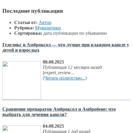
Последние публикации
Статьи от:
Автор
Рубрика:
Муколитики
Сортировка:
дата публикации по убыванию
Геделикс и Амброксол — что лучше при влажном кашле у
детей и взрослых
08.08.2025
Публикация 12 месяцев назад
[expert_review...
(Читать полностью...)
Сравнение препаратов Амброксол и Амбробене: что
выбрать для лечения кашля?
04.08.2025
Публикация 1 год назад