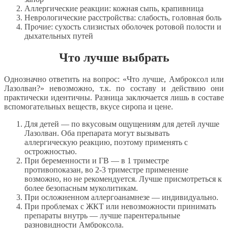
Аллергические реакции: кожная сыпь, крапивница
Неврологические расстройства: слабость, головная боль
Прочие: сухость слизистых оболочек ротовой полости и
дыхательных путей
Что лучше выбрать
Однозначно ответить на вопрос: «Что лучше, Амброксол или
Лазолван?» невозможно, т.к. по составу и действию они
практически идентичны. Разница заключается лишь в составе
вспомогательных веществ, вкусе сиропа и цене.
Для детей — по вкусовым ощущениям для детей лучше
Лазолван. Оба препарата могут вызывать
аллергическую реакцию, поэтому применять с
острожностью.
При беременности и ГВ — в 1 триместре
противопоказан, во 2-3 триместре применение
возможно, но не рекомендуется. Лучше присмотреться к
более безопасным муколитикам.
При осложненном аллергоанамнезе — индивидуально.
При проблемах с ЖКТ или невозможности принимать
препараты внутрь — лучше парентеральные
разновидности Амброксола.