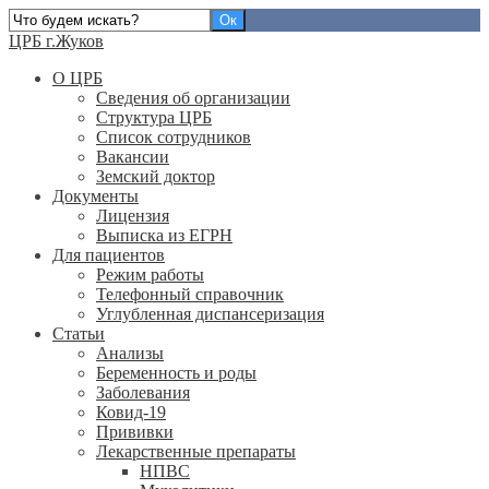
ЦРБ г.Жуков
О ЦРБ
Сведения об организации
Структура ЦРБ
Список сотрудников
Вакансии
Земский доктор
Документы
Лицензия
Выписка из ЕГРН
Для пациентов
Режим работы
Телефонный справочник
Углубленная диспансеризация
Статьи
Анализы
Беременность и роды
Заболевания
Ковид-19
Прививки
Лекарственные препараты
НПВС