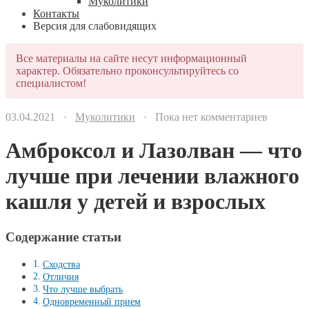
Муколитики
Контакты
Версия для слабовидящих
Все материалы на сайте несут информационный
характер. Обязательно проконсультируйтесь со
специалистом!
03.04.2021 ·
Муколитики
· Пока нет комментариев
Амброксол и Лазолван — что
лучше при лечении влажного
кашля у детей и взрослых
Содержание статьи
Сходства
Отличия
Что лучше выбрать
Одновременный прием