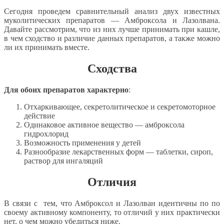
Сегодня проведем сравнительный анализ двух известных
муколитических препаратов — Амброксола и Лазолвана.
Давайте рассмотрим, что из них лучше принимать при кашле,
в чем сходство и различие данных препаратов, а также можно
ли их принимать вместе.
Сходства
Для обоих препаратов характерно
:
Отхаркивающее, секретолитическое и секретомоторное
действие
Одинаковое активное вещество — амброксола
гидрохлорид
Возможность применения у детей
Разнообразие лекарственных форм — таблетки, сироп,
раствор для ингаляций
Отличия
В связи с тем, что Амброксол и Лазолван идентичны по по
своему активному компоненту, то отличий у них практически
нет, о чем можно убедиться ниже.