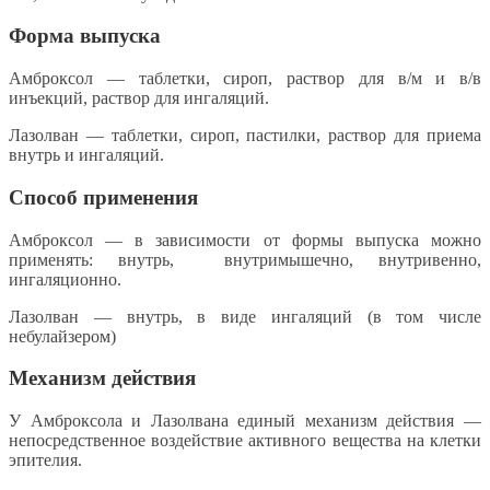
Форма выпуска
Амброксол — таблетки, сироп, раствор для в/м и в/в
инъекций, раствор для ингаляций.
Лазолван — таблетки, сироп, пастилки, раствор для приема
внутрь и ингаляций.
Способ применения
Амброксол — в зависимости от формы выпуска можно
применять: внутрь, внутримышечно, внутривенно,
ингаляционно.
Лазолван — внутрь, в виде ингаляций (в том числе
небулайзером)
Механизм действия
У Амброксола и Лазолвана единый механизм действия —
непосредственное воздействие активного вещества на клетки
эпителия.