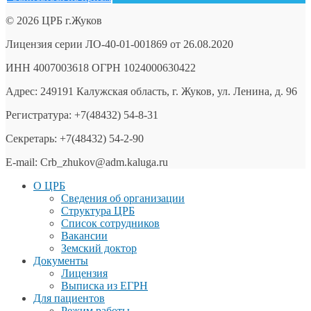
© 2026 ЦРБ г.Жуков
Лицензия серии ЛО-40-01-001869 от 26.08.2020
ИНН 4007003618 ОГРН 1024000630422
Адрес: 249191 Калужская область, г. Жуков, ул. Ленина, д. 96
Регистратура: +7(48432) 54-8-31
Секретарь: +7(48432) 54-2-90
E-mail: Crb_zhukov@adm.kaluga.ru
О ЦРБ
Сведения об организации
Структура ЦРБ
Список сотрудников
Вакансии
Земский доктор
Документы
Лицензия
Выписка из ЕГРН
Для пациентов
Режим работы