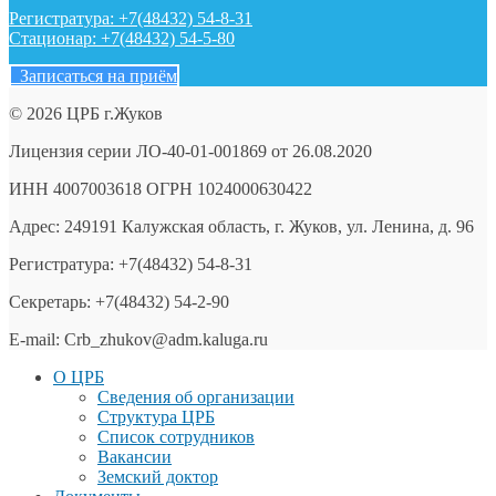
Регистратура: +7(48432) 54-8-31
Стационар: +7(48432) 54-5-80
Записаться на приём
© 2026 ЦРБ г.Жуков
Лицензия серии ЛО-40-01-001869 от 26.08.2020
ИНН 4007003618 ОГРН 1024000630422
Адрес: 249191 Калужская область, г. Жуков, ул. Ленина, д. 96
Регистратура: +7(48432) 54-8-31
Секретарь: +7(48432) 54-2-90
E-mail: Crb_zhukov@adm.kaluga.ru
О ЦРБ
Сведения об организации
Структура ЦРБ
Список сотрудников
Вакансии
Земский доктор