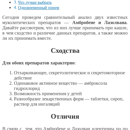
Что лучше выбрать
Одновременный прием
Сегодня проведем сравнительный анализ двух известных
муколитических препаратов —
Амбробене и Лазолвана
.
Давайте рассмотрим, что из них лучше принимать при кашле,
в чем сходство и различие данных препаратов, а также можно
ли их принимать вместе.
Сходства
Для обоих препаратов характерно
:
Отхаркивающее, секретолитическое и секретомоторное
действие
Одинаковое активное вещество — амброксола
гидрохлорид
Возможность применения у детей
Разнообразие лекарственных форм — таблетки, сироп,
раствор для ингаляций
Отличия
В связи с тем, что Амбробене и Лазолван идентичны по по