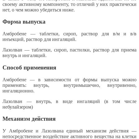
своему активному компоненту, то отличий у них практически
нет, о чем можно убедиться ниже.
Форма выпуска
Амбробене — таблетки, сироп, раствор для в/м и в/в
инъекций, раствор для ингаляций.
Лазолван — таблетки, сироп, пастилки, раствор для приема
внутрь и ингаляций.
Способ применения
Амбробене — в зависимости от формы выпуска можно
применять: внутрь, внутримышечно, внутривенно,
ингаляционно.
Лазолван — внутрь, в виде ингаляций (в том числе
небулайзером)
Механизм действия
У Амбробене и Лазолвана единый механизм действия —
непосредственное воздействие активного вещества на клетки