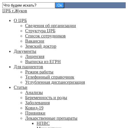
ЦРБ г.Жуков
О ЦРБ
Сведения об организации
Структура ЦРБ
Список сотрудников
Вакансии
Земский доктор
Документы
Лицензия
Выписка из ЕГРН
Для пациентов
Режим работы
Телефонный справочник
Углубленная диспансеризация
Статьи
Анализы
Беременность и роды
Заболевания
Ковид-19
Прививки
Лекарственные препараты
НПВС