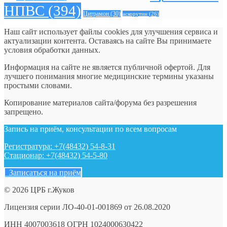
НПВС
(394)
Цитрамон
(30)
аскорутин
(26)
Наш сайт использует файлы cookies для улучшения сервиса и
актуализации контента. Оставаясь на сайте Вы принимаете
условия обработки данных.
Информация на сайте не является публичной офертой. Для
лучшего понимания многие медицинские термины указаны
простыми словами.
Копирование материалов сайта/форума без разрешения
запрещено.
Запись на приём, консультации по всем вопросам
Регистратура: +7(48432) 54-8-31
Стационар: +7(48432) 54-5-80
Записаться на приём
© 2026 ЦРБ г.Жуков
Лицензия серии ЛО-40-01-001869 от 26.08.2020
ИНН 4007003618 ОГРН 1024000630422