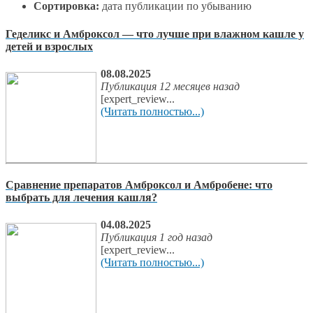
Сортировка:
дата публикации по убыванию
Геделикс и Амброксол — что лучше при влажном кашле у
детей и взрослых
08.08.2025
Публикация 12 месяцев назад
[expert_review...
(Читать полностью...)
Сравнение препаратов Амброксол и Амбробене: что
выбрать для лечения кашля?
04.08.2025
Публикация 1 год назад
[expert_review...
(Читать полностью...)