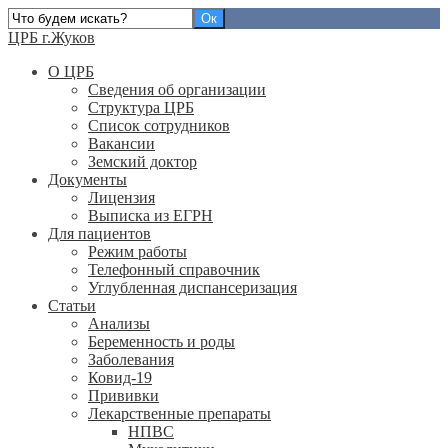
ЦРБ г.Жуков
О ЦРБ
Сведения об организации
Структура ЦРБ
Список сотрудников
Вакансии
Земский доктор
Документы
Лицензия
Выписка из ЕГРН
Для пациентов
Режим работы
Телефонный справочник
Углубленная диспансеризация
Статьи
Анализы
Беременность и роды
Заболевания
Ковид-19
Прививки
Лекарственные препараты
НПВС