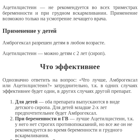
Ацетилцистеин — не рекомендуется во всех триместрах
беременности и при грудном вскармливании. Применение
возможно только на усмотрение лечащего врача.
Применение у детей
Амброгексал разрешен детям в любом возрасте.
Ацетилцистеин — можно детям с 2 лет (сироп).
Что эффективнее
Однозначно ответить на вопрос: «Что лучше, Амброгексал
или Ацетилцистеин?» затруднительно, т.к. в одних случаях
эффективнее будет один, в других случаях другой препарат.
Для детей
— оба препарата выпускаются в виде
детского сиропа. Для детей младше 2-х лет
предпочтительнее будет Амброгексал.
При беременности и ГВ
— лучше Ацетилцистеин, т.к.
у него нет строгих противопоказаний, но все же он не
рекомендуется во время беременности и грудного
вскармливания.