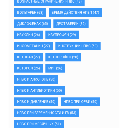
ВОЗРАСТНЫЕ ОГРАНИЧЕНИЯ НПВС
(48)
ВОЛЬТАРЕН
(63)
ВРЕМЯ ДЕЙСТВИЯ НПВП
(47)
ДИКЛОФЕНАК
(65)
ДРОТАВЕРИН
(39)
ИБУКЛИН
(26)
ИБУПРОФЕН
(29)
ИНДОМЕТАЦИН
(27)
ИНСТРУКЦИИ НПВС
(50)
КЕТОНАЛ
(27)
КЕТОПРОФЕН
(28)
КЕТОРОЛ
(26)
МИГ
(26)
НПВС И АЛКОГОЛЬ
(50)
НПВС И АНТИБИОТИКИ
(50)
НПВС И ДАВЛЕНИЕ
(50)
НПВС ПРИ ОРВИ
(50)
НПВС ПРИ БЕРЕМЕННОСТИ И ГВ
(53)
НПВС ПРИ МЕСЯЧНЫХ
(51)