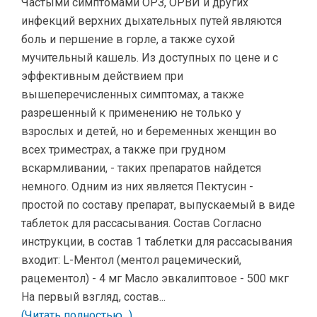
Частыми симптомами ОРЗ, ОРВИ и других
инфекций верхних дыхательных путей являются
боль и першение в горле, а также сухой
мучительный кашель. Из доступных по цене и с
эффективным действием при
вышеперечисленных симптомах, а также
разрешенный к применению не только у
взрослых и детей, но и беременных женщин во
всех триместрах, а также при грудном
вскармливании, - таких препаратов найдется
немного. Одним из них является Пектусин -
простой по составу препарат, выпускаемый в виде
таблеток для рассасывания. Состав Согласно
инструкции, в состав 1 таблетки для рассасывания
входит: L-Ментол (ментол рацемический,
рацементол) - 4 мг Масло эвкалиптовое - 500 мкг
На первый взгляд, состав...
(Читать полностью...)