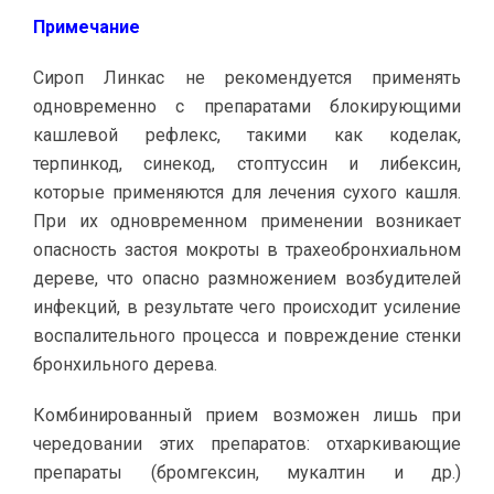
Примечание
Сироп Линкас не рекомендуется применять
одновременно с препаратами блокирующими
кашлевой рефлекс, такими как коделак,
терпинкод, синекод, стоптуссин и либексин,
которые применяются для лечения сухого кашля.
При их одновременном применении возникает
опасность застоя мокроты в трахеобронхиальном
дереве, что опасно размножением возбудителей
инфекций, в результате чего происходит усиление
воспалительного процесса и повреждение стенки
бронхильного дерева.
Комбинированный прием возможен лишь при
чередовании этих препаратов: отхаркивающие
препараты (бромгексин, мукалтин и др.)