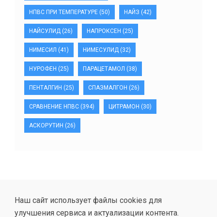
НПВС ПРИ ТЕМПЕРАТУРЕ
(50)
НАЙЗ
(42)
НАЙСУЛИД
(26)
НАПРОКСЕН
(25)
НИМЕСИЛ
(41)
НИМЕСУЛИД
(32)
НУРОФЕН
(25)
ПАРАЦЕТАМОЛ
(38)
ПЕНТАЛГИН
(25)
СПАЗМАЛГОН
(26)
СРАВНЕНИЕ НПВС
(394)
ЦИТРАМОН
(30)
АСКОРУТИН
(26)
Наш сайт использует файлы cookies для
улучшения сервиса и актуализации контента.