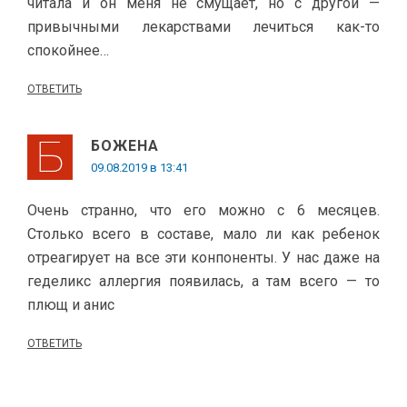
читала и он меня не смущает, но с другой —
привычными лекарствами лечиться как-то
спокойнее…
ОТВЕТИТЬ
БОЖЕНА
09.08.2019 в 13:41
Очень странно, что его можно с 6 месяцев.
Столько всего в составе, мало ли как ребенок
отреагирует на все эти конпоненты. У нас даже на
геделикс аллергия появилась, а там всего — то
плющ и анис
ОТВЕТИТЬ