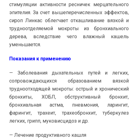
стимуляции активности ресничек мерцательного
эпителия. За счет вышеперечисленных эффектов,
сироп Линкас облегчает откашливание вязкой и
трудноотделяемой мокроты из бронхиального
дерева, вследствие чего влажный кашель
уменьшается.
Показания к применению
— Заболевания дыхательных путей и легких,
сопровождающихся образованием вязкой
трудноотходящей мокроты: острый и хронический
бронхиты, ХОБЛ, обструктивный бронхит,
бронхиальная астма, пневмония, ларингит,
фарингит, трахеит, трахеобронхит, туберкулез
легких, грипп, муковисцидоз и др.
— Лечение продуктивного кашля