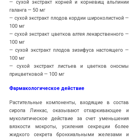
— сухой экстракт корней и корневищ альпинии
галанга — 50 мг
— сухой экстракт плодов кордии широколистной —
100 мг
— сухой экстракт цветков алтея лекарственного —
100 мг
— сухой экстракт плодов зизифуса настоящего —
100 мг
— сухой экстракт листьев и цветков оносмы
прицветковой — 100 мг
Фармакологическое действие
Растительные компоненты, входящие в состав
сиропа Линкас, оказывают отхаркивающее и
муколитическое действие за счет уменьшения
вязкости мокроты, усиления секреции более
жидкого секрета бронхиальными железами и