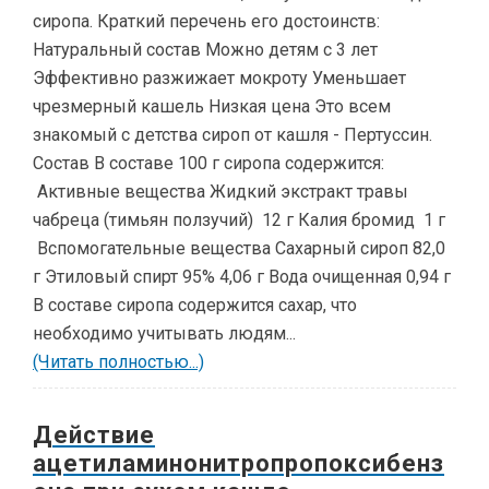
сиропа. Краткий перечень его достоинств:
Натуральный состав Можно детям с 3 лет
Эффективно разжижает мокроту Уменьшает
чрезмерный кашель Низкая цена Это всем
знакомый с детства сироп от кашля - Пертуссин.
Состав В составе 100 г сиропа содержится:
Активные вещества Жидкий экстракт травы
чабреца (тимьян ползучий) 12 г Калия бромид 1 г
Вспомогательные вещества Сахарный сироп 82,0
г Этиловый спирт 95% 4,06 г Вода очищенная 0,94 г
В составе сиропа содержится сахар, что
необходимо учитывать людям...
(Читать полностью...)
Действие
ацетиламинонитропропоксибенз