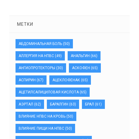
МЕТКИ
АБДОМИНАЛЬНАЯ БОЛЬ
(50)
АЛЛЕРГИЯ НА НПВС
(49)
АНАЛЬГИН
(66)
АНГИОПРОТЕКТОРЫ
(30)
АСКОФЕН
(65)
АСПИРИН
(67)
АЦЕКЛОФЕНАК
(65)
АЦЕТИЛСАЛИЦИЛОВАЯ КИСЛОТА
(65)
АЭРТАЛ
(62)
БАРАЛГИН
(63)
БРАЛ
(61)
ВЛИЯНИЕ НПВС НА КРОВЬ
(50)
ВЛИЯНИЕ ПИЩИ НА НПВС
(50)