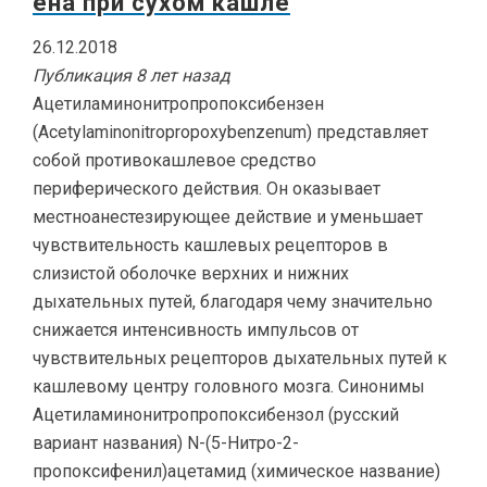
ена при сухом кашле
26.12.2018
Публикация 8 лет назад
Ацетиламинонитропропоксибензен
(Acetylaminonitropropoxybenzenum) представляет
собой противокашлевое средство
периферического действия. Он оказывает
местноанестезирующее действие и уменьшает
чувствительность кашлевых рецепторов в
слизистой оболочке верхних и нижних
дыхательных путей, благодаря чему значительно
снижается интенсивность импульсов от
чувствительных рецепторов дыхательных путей к
кашлевому центру головного мозга. Синонимы
Ацетиламинонитропропоксибензол (русский
вариант названия) N-(5-Нитро-2-
пропоксифенил)ацетамид (химическое название)